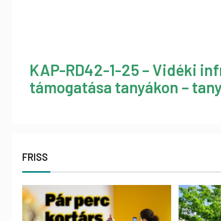
KAP-RD42-1-25 – Vidéki inf
támogatása tanyákon – tany
FRISS