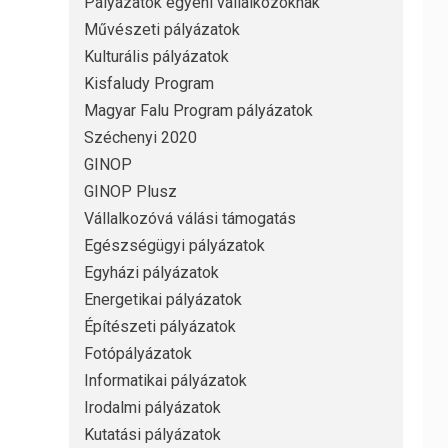
Pályázatok egyéni vállalkozóknak
Művészeti pályázatok
Kulturális pályázatok
Kisfaludy Program
Magyar Falu Program pályázatok
Széchenyi 2020
GINOP
GINOP Plusz
Vállalkozóvá válási támogatás
Egészségügyi pályázatok
Egyházi pályázatok
Energetikai pályázatok
Építészeti pályázatok
Fotópályázatok
Informatikai pályázatok
Irodalmi pályázatok
Kutatási pályázatok