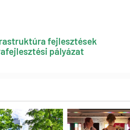
rastruktúra fejlesztések
afejlesztési pályázat