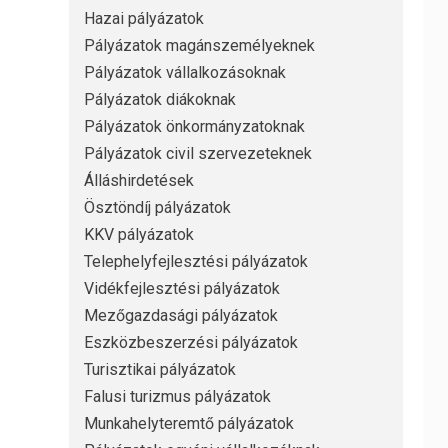
Hazai pályázatok
Pályázatok magánszemélyeknek
Pályázatok vállalkozásoknak
Pályázatok diákoknak
Pályázatok önkormányzatoknak
Pályázatok civil szervezeteknek
Álláshirdetések
Ösztöndíj pályázatok
KKV pályázatok
Telephelyfejlesztési pályázatok
Vidékfejlesztési pályázatok
Mezőgazdasági pályázatok
Eszközbeszerzési pályázatok
Turisztikai pályázatok
Falusi turizmus pályázatok
Munkahelyteremtő pályázatok