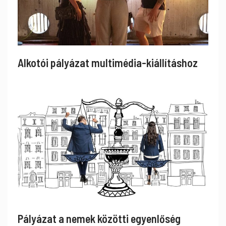
Alkotói pályázat multimédia-kiállításhoz
Pályázat a nemek közötti egyenlőség