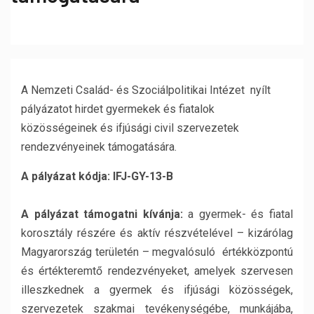
A Nemzeti Család- és Szociálpolitikai Intézet nyílt
pályázatot hirdet gyermekek és fiatalok
közösségeinek és ifjúsági civil szervezetek
rendezvényeinek támogatására.
A pályázat kódja: IFJ-GY-13-B
A pályázat támogatni kívánja:
a gyermek- és fiatal
korosztály részére és aktív részvételével – kizárólag
Magyarország területén – megvalósuló értékközpontú
és értékteremtő rendezvényeket, amelyek szervesen
illeszkednek a gyermek és ifjúsági közösségek,
szervezetek szakmai tevékenységébe, munkájába,