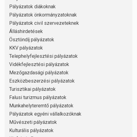
Pályázatok diákoknak
Pályázatok önkormányzatoknak
Pályázatok civil szervezeteknek
Álláshirdetések
Ösztöndíj pályázatok
KKV pályázatok
Telephelyfejlesztési pályázatok
Vidékfejlesztési pályázatok
Mezőgazdasági pályázatok
Eszközbeszerzési pályázatok
Turisztikai pályázatok
Falusi turizmus pályázatok
Munkahelyteremtő pályázatok
Pályázatok egyéni vállalkozóknak
Művészeti pályázatok
Kulturális pályázatok