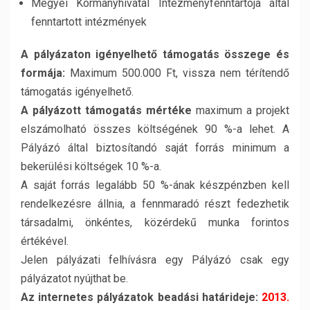
Megyei Kormányhivatal Intézményfenntartója által
fenntartott intézmények
A pályázaton igényelhető támogatás összege és
formája:
Maximum 500.000 Ft, vissza nem térítendő
támogatás igényelhető.
A pályázott támogatás mértéke
maximum a projekt
elszámolható összes költségének 90 %-a lehet. A
Pályázó által biztosítandó saját forrás minimum a
bekerülési költségek 10 %-a.
A saját forrás legalább 50 %-ának készpénzben kell
rendelkezésre állnia, a fennmaradó részt fedezhetik
társadalmi, önkéntes, közérdekű munka forintos
értékével.
Jelen pályázati felhívásra egy Pályázó csak egy
pályázatot nyújthat be.
Az internetes pályázatok beadási határideje:
2013.