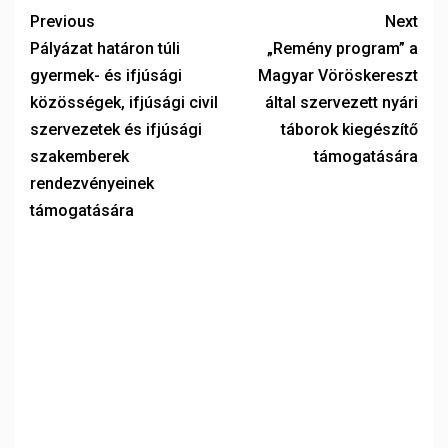
Previous
Next
Pályázat határon túli
„Remény program” a
gyermek- és ifjúsági
Magyar Vöröskereszt
közösségek, ifjúsági civil
által szervezett nyári
szervezetek és ifjúsági
táborok kiegészítő
szakemberek
támogatására
rendezvényeinek
támogatására