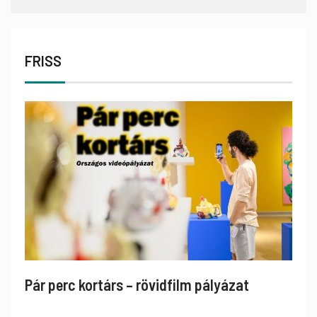
FRISS
Pár perc kortárs – rövidfilm pályázat