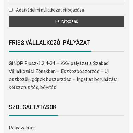
Adatvédelmi nyilatkozat elfogadása
FRISS VÁLLALKOZÓI PÁLYÁZAT
GINOP Plusz-1.2.4-24 – KKV pályázat a Szabad
Vállalkozási Zónákban – Eszközbeszerzés – Új
eszközök, gépek beszerzése – Ingatlan beruházás:
korszerűsítés, bővítés
SZOLGÁLTATÁSOK
Pályázatírás