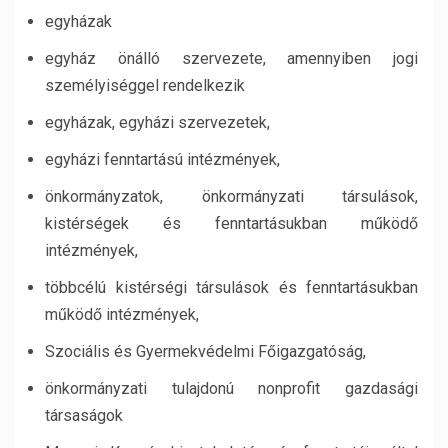
egyházak
egyház önálló szervezete, amennyiben jogi
személyiséggel rendelkezik
egyházak, egyházi szervezetek,
egyházi fenntartású intézmények,
önkormányzatok, önkormányzati társulások,
kistérségek és fenntartásukban működő
intézmények,
többcélú kistérségi társulások és fenntartásukban
működő intézmények,
Szociális és Gyermekvédelmi Főigazgatóság,
önkormányzati tulajdonú nonprofit gazdasági
társaságok