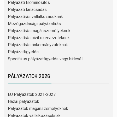
Pályázati Előminősítés
Pályázati tanácsadás
Pályázatírás vállalkozásoknak
Mezőgazdasági pályázatírás
Pályázatírás magánszemélyeknek
Pályázatírás civil szervezeteknek
Pályázatírás önkormányzatoknak
Pályázatfigyelés
Specifikus pályázatfigyelés vagy hírlevél
PÁLYÁZATOK 2026
EU Pályázatok 2021-2027
Hazai pályázatok
Pályázatok magánszemélyeknek
Pályázatok vállalkozásoknak