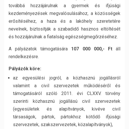
továbbá hozzájárulnak a gyermek és ifjúsági
kezdeményezések megvalósulásához, a közösségek
erősítéséhez, a haza és a lakóhely szeretetére
nevelnek, biztosítják a szabadidő hasznos eltöltését
és hozzájárulnak a fiatalság egészségmegőrzéséhez.
A pályázatok támogatására
107 000 000,- Ft
áll
rendelkezésre.
Pályázók köre:
az egyesülési jogról, a közhasznú jogállásról
valamint a civil szervezetek működéséről és
támogatásáról szóló 2011. évi CLXXV. törvény
szerinti közhasznú jogállású civil szervezetek
(egyesületek és alapítványok, kivéve civil
társaságok, pártok, pártokhoz kötődő ifjúsági
szervezetek, szakszervezetek, közalapítványok),