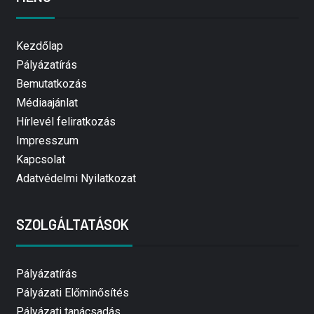
Kezdőlap
Pályázatírás
Bemutatkozás
Médiaajánlat
Hírlevél feliratkozás
Impresszum
Kapcsolat
Adatvédelmi Nyilatkozat
SZOLGÁLTATÁSOK
Pályázatírás
Pályázati Előminősítés
Pályázati tanácsadás