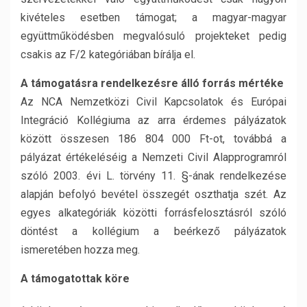
kivételes esetben támogat; a magyar-magyar
együttműködésben megvalósuló projekteket pedig
csakis az F/2 kategóriában bírálja el.
A támogatásra rendelkezésre álló forrás mértéke
Az NCA Nemzetközi Civil Kapcsolatok és Európai
Integráció Kollégiuma az arra érdemes pályázatok
között összesen 186 804 000 Ft-ot, továbbá a
pályázat értékeléséig a Nemzeti Civil Alapprogramról
szóló 2003. évi L. törvény 11. §-ának rendelkezése
alapján befolyó bevétel összegét oszthatja szét. Az
egyes alkategóriák közötti forrásfelosztásról szóló
döntést a kollégium a beérkező pályázatok
ismeretében hozza meg.
A támogatottak köre