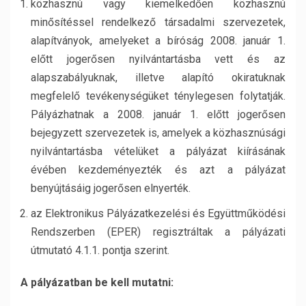
közhasznú vagy kiemelkedően közhasznú
minősítéssel rendelkező társadalmi szervezetek,
alapítványok, amelyeket a bíróság 2008. január 1.
előtt jogerősen nyilvántartásba vett és az
alapszabályuknak, illetve alapító okiratuknak
megfelelő tevékenységüket ténylegesen folytatják.
Pályázhatnak a 2008. január 1. előtt jogerősen
bejegyzett szervezetek is, amelyek a közhasznúsági
nyilvántartásba vételüket a pályázat kiírásának
évében kezdeményezték és azt a pályázat
benyújtásáig jogerősen elnyerték.
az Elektronikus Pályázatkezelési és Együttműködési
Rendszerben (EPER) regisztráltak a pályázati
útmutató 4.1.1. pontja szerint.
A pályázatban be kell mutatni: