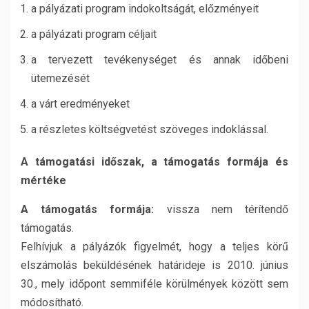
a pályázati program indokoltságát, előzményeit
a pályázati program céljait
a tervezett tevékenységet és annak időbeni
ütemezését
a várt eredményeket
a részletes költségvetést szöveges indoklással.
A támogatási időszak, a támogatás formája és
mértéke
A támogatás formája:
vissza nem térítendő
támogatás.
Felhívjuk a pályázók figyelmét, hogy a teljes körű
elszámolás beküldésének határideje is 2010. június
30., mely időpont semmiféle körülmények között sem
módosítható.