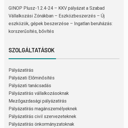
GINOP Plusz-1.2.4-24 – KKV pályázat a Szabad
Vállalkozási Zónákban – Eszközbeszerzés – Új
eszközök, gépek beszerzése – Ingatlan beruházás:
korszerűsítés, bővítés
SZOLGÁLTATÁSOK
Pályázatírás
Pályázati Előminősítés
Pályázati tanácsadás
Pályázatírás vállalkozásoknak
Mezőgazdasági pályázatírás
Pályázatírás magánszemélyeknek
Pályázatírás civil szervezeteknek
Pályázatírás önkormányzatoknak