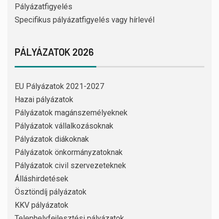
Pályázatfigyelés
Specifikus pályázatfigyelés vagy hírlevél
PÁLYÁZATOK 2026
EU Pályázatok 2021-2027
Hazai pályázatok
Pályázatok magánszemélyeknek
Pályázatok vállalkozásoknak
Pályázatok diákoknak
Pályázatok önkormányzatoknak
Pályázatok civil szervezeteknek
Álláshirdetések
Ösztöndíj pályázatok
KKV pályázatok
Telephelyfejlesztési pályázatok