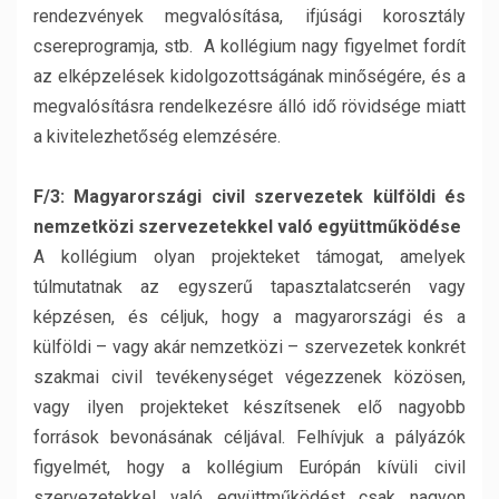
rendezvények megvalósítása, ifjúsági korosztály
csereprogramja, stb. A kollégium nagy figyelmet fordít
az elképzelések kidolgozottságának minőségére, és a
megvalósításra rendelkezésre álló idő rövidsége miatt
a kivitelezhetőség elemzésére.
F/3: Magyarországi civil szervezetek külföldi és
nemzetközi szervezetekkel való együttműködése
A kollégium olyan projekteket támogat, amelyek
túlmutatnak az egyszerű tapasztalatcserén vagy
képzésen, és céljuk, hogy a magyarországi és a
külföldi – vagy akár nemzetközi – szervezetek konkrét
szakmai civil tevékenységet végezzenek közösen,
vagy ilyen projekteket készítsenek elő nagyobb
források bevonásának céljával. Felhívjuk a pályázók
figyelmét, hogy a kollégium Európán kívüli civil
szervezetekkel való együttműködést csak nagyon