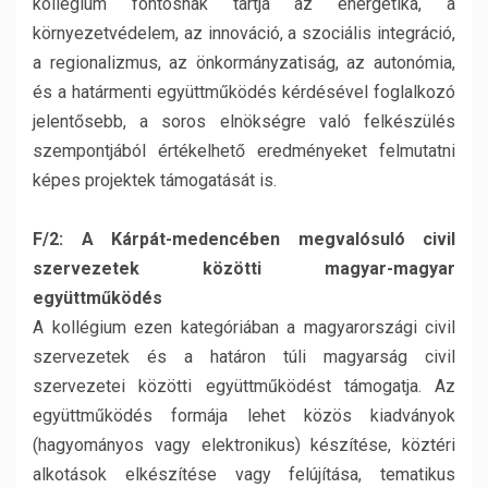
kollégium fontosnak tartja az energetika, a
környezetvédelem, az innováció, a szociális integráció,
a regionalizmus, az önkormányzatiság, az autonómia,
és a határmenti együttműködés kérdésével foglalkozó
jelentősebb, a soros elnökségre való felkészülés
szempontjából értékelhető eredményeket felmutatni
képes projektek támogatását is.
F/2: A Kárpát-medencében megvalósuló civil
szervezetek közötti magyar-magyar
együttműködés
A kollégium ezen kategóriában a magyarországi civil
szervezetek és a határon túli magyarság civil
szervezetei közötti együttműködést támogatja. Az
együttműködés formája lehet közös kiadványok
(hagyományos vagy elektronikus) készítése, köztéri
alkotások elkészítése vagy felújítása, tematikus