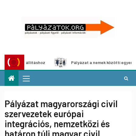
-kiállításhoz
Pályázat a nemek közötti egyenlőség európ
Pályázat magyarországi civil
szervezetek európai
integrációs, nemzetközi és
határon túli magyar civil