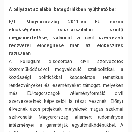
A pályázat az alábbi kategóriákban nyújtható be:
F/1: Magyarország 2011-es EU soros
elnökségének össztársadalmi szintű
megismertetése, valamint a civil szervezeti
részvétel elősegítése már az előkészítés
fázisában
A kollégium elsősorban civil szervezetek
közreműködésével megvalósuló szakpolitikai, a
közösségi politikákkal kapcsolatos tematikus
rendezvényeket és eseményeket támogat, melyeken
más EU-tagországok véleményformáló civil
szervezeteinek képviselői is részt vesznek. Előnyt
élveznek azon projektek, melyeknek magas szakmai
színvonalát Magyarország elismert tudományos
intézményei is garantálják együttműködésükkel. A