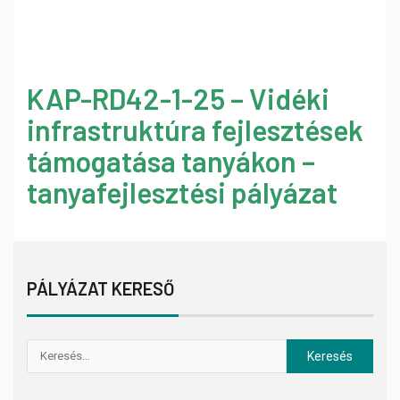
KAP-RD42-1-25 – Vidéki
infrastruktúra fejlesztések
támogatása tanyákon –
tanyafejlesztési pályázat
PÁLYÁZAT KERESŐ