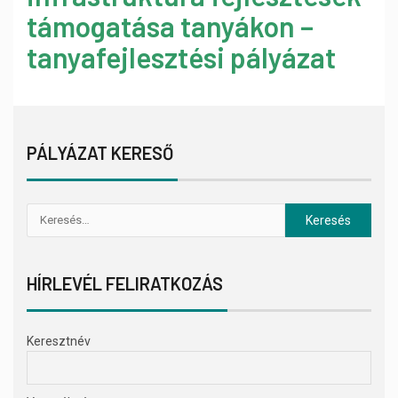
támogatása tanyákon –
tanyafejlesztési pályázat
PÁLYÁZAT KERESŐ
HÍRLEVÉL FELIRATKOZÁS
Keresztnév