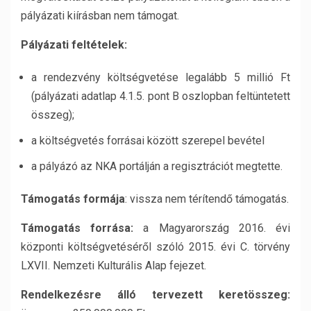
pályázati kiírásban nem támogat.
Pályázati feltételek:
a rendezvény költségvetése legalább 5 millió Ft
(pályázati adatlap 4.1.5. pont B oszlopban feltüntetett
összeg);
a költségvetés forrásai között szerepel bevétel
a pályázó az NKA portálján a regisztrációt megtette.
Támogatás formája
: vissza nem térítendő támogatás.
Támogatás forrása:
a Magyarország 2016. évi
központi költségvetéséről szóló 2015. évi C. törvény
LXVII. Nemzeti Kulturális Alap fejezet.
Rendelkezésre álló tervezett keretösszeg: