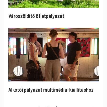
Városzöldítő ötletpályázat
Alkotói pályázat multimédia-kiállításhoz