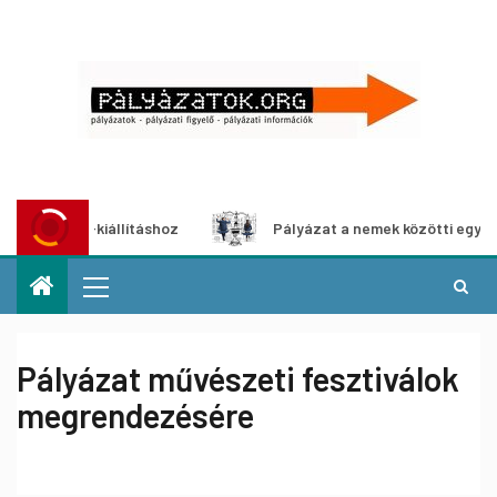
édia-kiállításhoz
Pályázat a nemek közötti egyenlőség e
Pályázat művészeti fesztiválok
megrendezésére