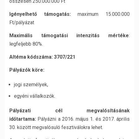
összesen 250.000.000 Ft
Igényelhető támogatás:
maximum 15.000.000
Ft/pályázat
Maximális támogatási intenzitás mértéke
:
legfeljebb 80%.
Altéma kódszáma: 3707/221
Pályázók köre:
jogi személyek,
egyéni vállalkozók.
Pályázati cél megvalósításának
időtartama:
Pályázni a 2016. május 1. és 2017. április
30. között megvalósuló fesztiválokra lehet.