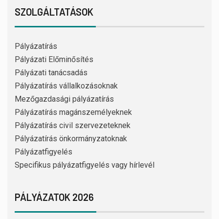
SZOLGÁLTATÁSOK
Pályázatírás
Pályázati Előminősítés
Pályázati tanácsadás
Pályázatírás vállalkozásoknak
Mezőgazdasági pályázatírás
Pályázatírás magánszemélyeknek
Pályázatírás civil szervezeteknek
Pályázatírás önkormányzatoknak
Pályázatfigyelés
Specifikus pályázatfigyelés vagy hírlevél
PÁLYÁZATOK 2026