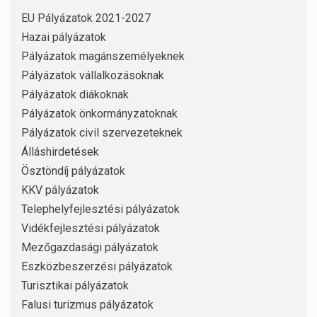
EU Pályázatok 2021-2027
Hazai pályázatok
Pályázatok magánszemélyeknek
Pályázatok vállalkozásoknak
Pályázatok diákoknak
Pályázatok önkormányzatoknak
Pályázatok civil szervezeteknek
Álláshirdetések
Ösztöndíj pályázatok
KKV pályázatok
Telephelyfejlesztési pályázatok
Vidékfejlesztési pályázatok
Mezőgazdasági pályázatok
Eszközbeszerzési pályázatok
Turisztikai pályázatok
Falusi turizmus pályázatok