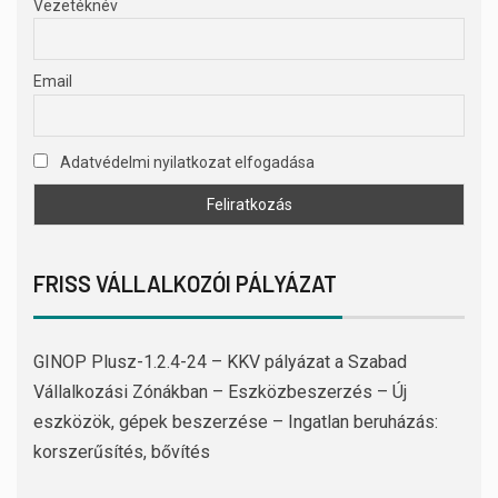
Vezetéknév
Email
Adatvédelmi nyilatkozat elfogadása
FRISS VÁLLALKOZÓI PÁLYÁZAT
GINOP Plusz-1.2.4-24 – KKV pályázat a Szabad
Vállalkozási Zónákban – Eszközbeszerzés – Új
eszközök, gépek beszerzése – Ingatlan beruházás:
korszerűsítés, bővítés