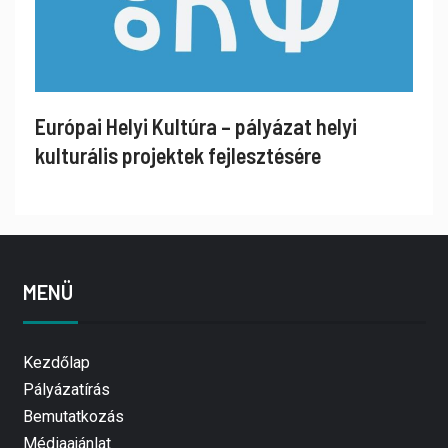
Európai Helyi Kultúra – pályázat helyi
kulturális projektek fejlesztésére
MENÜ
Kezdőlap
Pályázatírás
Bemutatkozás
Médiaajánlat