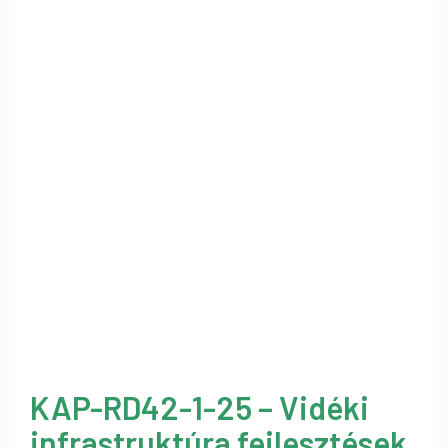
KAP-RD42-1-25 – Vidéki
infrastruktúra fejlesztések