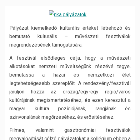
Pályázat kiemelkedő kulturális értéket létrehozó és
bemutató kulturális – művészeti fesztiválok
megrendezésének támogatására.
A fesztivál elsődleges célja, hogy a művészeti
alkotásokat nemzeti műveltségünk részévé tegye,
bemutassa a hazai és nemzetközi élet
legtehetségesebb szereplőit. A rendezvény/fesztivál
járuljon hozzá az ország/egy-egy régió/város
kultúrájának megismertetéséhez, és ezen keresztül a
magyar kultúra pozíciójának, rangjának és
színvonalának megőrzéséhez, és erősítéséhez.
Filmes, valamint gasztronómiai fesztiválok
megvalósítását célzó pályázatokat a kollégium ebben a