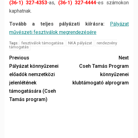
(36-1) 327-4353
-as,
(36-1) 327-4444
-es számokon
kaphatnak.
Tovább a teljes pályázati kiírásra:
Pályázat
művészeti fesztiválok megrendezésére
fesztiválok támogatása
NKA pályázat
rendezvény
Tags:
támogatás
Previous
Next
Pályázat könnyűzenei
Cseh Tamás Program
előadók nemzetközi
könnyűzenei
jelenlétének
klubtámogató alprogram
támogatására (Cseh
Tamás program)