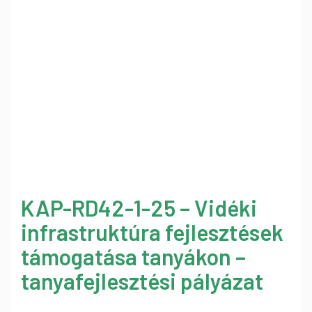
KAP-RD42-1-25 – Vidéki
infrastruktúra fejlesztések
támogatása tanyákon –
tanyafejlesztési pályázat