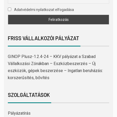
Adatvédelmi nyilatkozat elfogadása
FRISS VÁLLALKOZÓI PÁLYÁZAT
GINOP Plusz-1.2.4-24 – KKV pályázat a Szabad
Vállalkozási Zónákban – Eszközbeszerzés – Új
eszközök, gépek beszerzése – Ingatlan beruházás:
korszerűsítés, bővítés
SZOLGÁLTATÁSOK
Pályázatírás