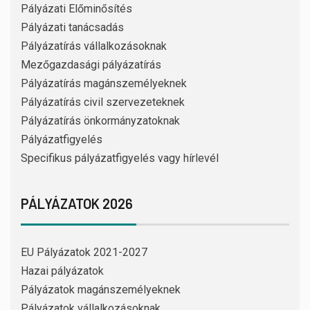
Pályázati Előminősítés
Pályázati tanácsadás
Pályázatírás vállalkozásoknak
Mezőgazdasági pályázatírás
Pályázatírás magánszemélyeknek
Pályázatírás civil szervezeteknek
Pályázatírás önkormányzatoknak
Pályázatfigyelés
Specifikus pályázatfigyelés vagy hírlevél
PÁLYÁZATOK 2026
EU Pályázatok 2021-2027
Hazai pályázatok
Pályázatok magánszemélyeknek
Pályázatok vállalkozásoknak