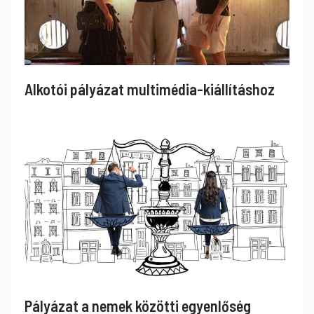
Alkotói pályázat multimédia-kiállításhoz
Pályázat a nemek közötti egyenlőség