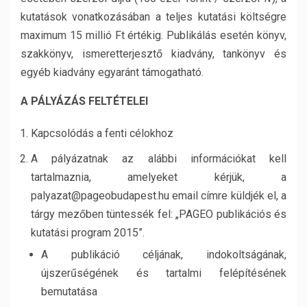
kutatások vonatkozásában a teljes kutatási költségre
maximum 15 millió Ft értékig. Publikálás esetén könyv,
szakkönyv, ismeretterjesztő kiadvány, tankönyv és
egyéb kiadvány egyaránt támogatható.
A PÁLYÁZÁS FELTÉTELEI
Kapcsolódás a fenti célokhoz
A pályázatnak az alábbi információkat kell
tartalmaznia, amelyeket kérjük, a
palyazat@pageobudapest.hu email címre küldjék el, a
tárgy mezőben tüntessék fel: „PAGEO publikációs és
kutatási program 2015”.
A publikáció céljának, indokoltságának,
újszerűségének és tartalmi felépítésének
bemutatása