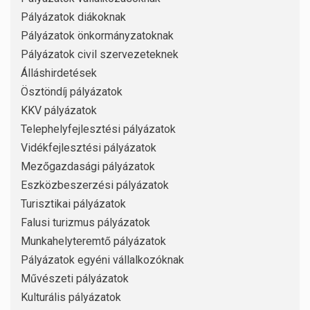
Pályázatok diákoknak
Pályázatok önkormányzatoknak
Pályázatok civil szervezeteknek
Álláshirdetések
Ösztöndíj pályázatok
KKV pályázatok
Telephelyfejlesztési pályázatok
Vidékfejlesztési pályázatok
Mezőgazdasági pályázatok
Eszközbeszerzési pályázatok
Turisztikai pályázatok
Falusi turizmus pályázatok
Munkahelyteremtő pályázatok
Pályázatok egyéni vállalkozóknak
Művészeti pályázatok
Kulturális pályázatok