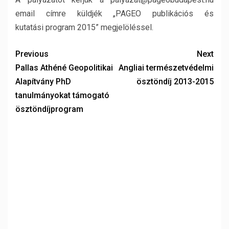
email címre küldjék „PAGEO publikációs és
kutatási program 2015” megjelöléssel.
Previous
Next
Pallas Athéné Geopolitikai
Angliai természetvédelmi
Alapítvány PhD
ösztöndíj 2013-2015
tanulmányokat támogató
ösztöndíjprogram