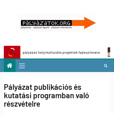
túra – pályázat helyi kulturális projektek fejlesztésére
A m
Pályázat publikációs és
kutatási programban való
részvételre