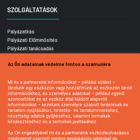
SZOLGÁLTATÁSOK
Pályázatírás
Pályázati Előminősítés
Pályázati tanácsadás
Pályázatírás vállalkozásoknak
Az Ön adatainak védelme fontos a számunkra
Mezőgazdasági pályázatírás
Pályázatírás magánszemélyeknek
Mi és a partnereink információkat – például sütiket –
Pályázatírás civil szervezeteknek
tárolunk egy eszközön vagy hozzáférünk az eszközön tárolt
Pályázatírás önkormányzatoknak
információkhoz, és személyes adatokat – például egyedi
azonosítókat és az eszköz által küldött alapvető
Pályázatfigyelés
információkat – kezelünk személyre szabott hirdetések és
Specifikus pályázatfigyelés vagy hírlevél
tartalom nyújtásához, hirdetés- és tartalomméréshez,
nézettségi adatok gyűjtéséhez, valamint termékek
kifejlesztéséhez és a termékek javításához.
PÁLYÁZATFIGYELŐ
Az Ön engedélyével mi és a partnereink eszközleolvasásos
módszerrel szerzett pontos geolokációs adatokat és