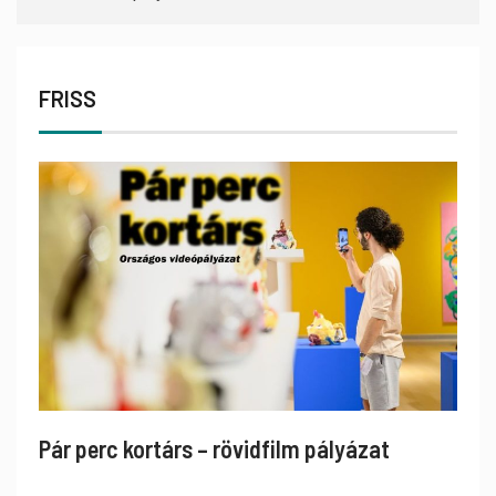
FRISS
Pár perc kortárs – rövidfilm pályázat