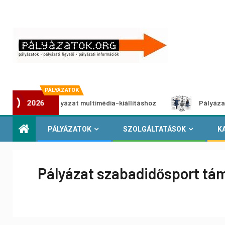
PÁLYÁZATOK
tói pályázat multimédia-kiállításhoz
Pályázat a nemek kö
2026
PÁLYÁZATOK
SZOLGÁLTATÁSOK
K
Pályázat szabadidősport tá