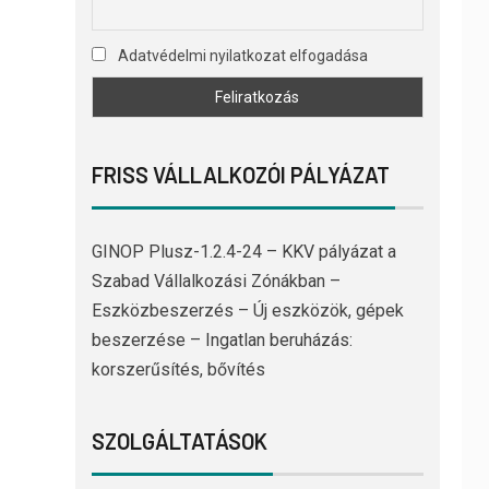
Adatvédelmi nyilatkozat elfogadása
FRISS VÁLLALKOZÓI PÁLYÁZAT
GINOP Plusz-1.2.4-24 – KKV pályázat a
Szabad Vállalkozási Zónákban –
Eszközbeszerzés – Új eszközök, gépek
beszerzése – Ingatlan beruházás:
korszerűsítés, bővítés
SZOLGÁLTATÁSOK