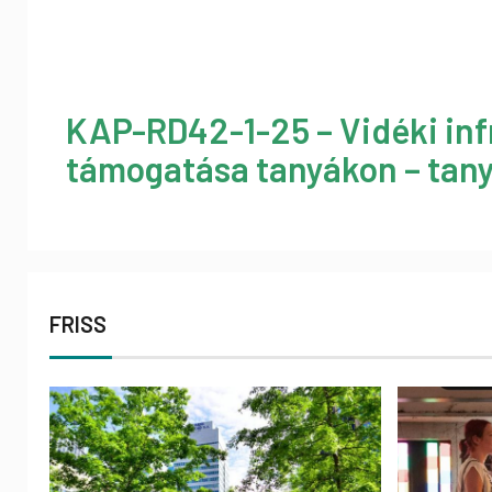
KAP-RD42-1-25 – Vidéki inf
támogatása tanyákon – tany
FRISS