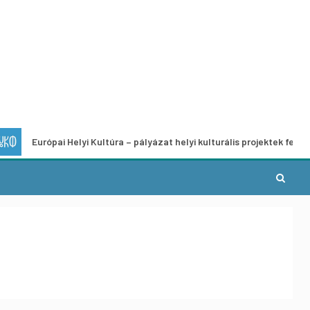
ai Helyi Kultúra – pályázat helyi kulturális projektek fejlesztésére