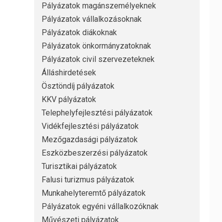
Pályázatok magánszemélyeknek
Pályázatok vállalkozásoknak
Pályázatok diákoknak
Pályázatok önkormányzatoknak
Pályázatok civil szervezeteknek
Álláshirdetések
Ösztöndíj pályázatok
KKV pályázatok
Telephelyfejlesztési pályázatok
Vidékfejlesztési pályázatok
Mezőgazdasági pályázatok
Eszközbeszerzési pályázatok
Turisztikai pályázatok
Falusi turizmus pályázatok
Munkahelyteremtő pályázatok
Pályázatok egyéni vállalkozóknak
Művészeti pályázatok