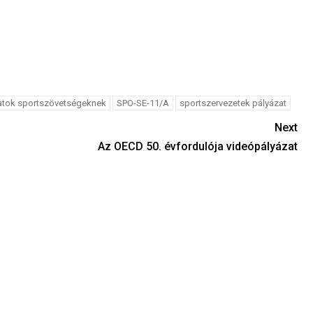
atok sportszövetségeknek
SPO-SE-11/A
sportszervezetek pályázat
Next
Az OECD 50. évfordulója videópályázat