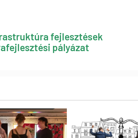
rastruktúra fejlesztések
afejlesztési pályázat