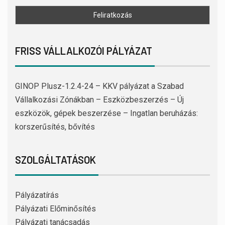
FRISS VÁLLALKOZÓI PÁLYÁZAT
GINOP Plusz-1.2.4-24 – KKV pályázat a Szabad
Vállalkozási Zónákban – Eszközbeszerzés – Új
eszközök, gépek beszerzése – Ingatlan beruházás:
korszerűsítés, bővítés
SZOLGÁLTATÁSOK
Pályázatírás
Pályázati Előminősítés
Pályázati tanácsadás