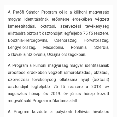
A Petőfi Sándor Program célja a külhoni magyarság
magyar identitásának erősítése érdekében végzett
ismeretátadási, oktatási, szervezési tevékenység
ellátására biztosít ösztöndíjat legfeljebb 75 fő részére,
Bosznia-Hercegovina, Csehország, Horvátország,
Lengyelország, Macedónia, Románia, Szerbia,
Szlovákia, Szlovénia, Ukrajna országokban.
A Program a külhoni magyarság magyar identitásának
erősítése érdekében végzett ismeretátadási, oktatási,
szervezési tevékenység ellátására nyújt (biztosít)
ösztöndíjat legfeljebb 75 fő részére a 2018. év
augusztus hónap és 2019. év június hónap között
megvalósuló Program időtartama alatt.
A Program kezdete a pályázati felhívás hivatalos