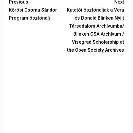
Previous
Next
Kőrösi Csoma Sándor
Kutatói ösztöndíjak a Vera
Program ösztöndíj
és Donald Blinken Nyílt
Társadalom Archívumba/
Blinken OSA Archívum /
Visegrad Scholarship at
the Open Society Archives