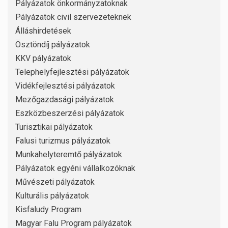
Pályázatok önkormányzatoknak
Pályázatok civil szervezeteknek
Álláshirdetések
Ösztöndíj pályázatok
KKV pályázatok
Telephelyfejlesztési pályázatok
Vidékfejlesztési pályázatok
Mezőgazdasági pályázatok
Eszközbeszerzési pályázatok
Turisztikai pályázatok
Falusi turizmus pályázatok
Munkahelyteremtő pályázatok
Pályázatok egyéni vállalkozóknak
Művészeti pályázatok
Kulturális pályázatok
Kisfaludy Program
Magyar Falu Program pályázatok