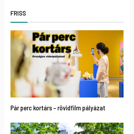
FRISS
Pár perc kortárs – rövidfilm pályázat