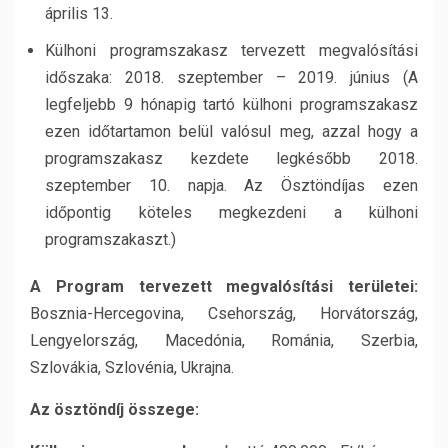
április 13.
Külhoni programszakasz tervezett megvalósítási
időszaka: 2018. szeptember – 2019. június (A
legfeljebb 9 hónapig tartó külhoni programszakasz
ezen időtartamon belül valósul meg, azzal hogy a
programszakasz kezdete legkésőbb 2018.
szeptember 10. napja. Az Ösztöndíjas ezen
időpontig köteles megkezdeni a külhoni
programszakaszt.)
A Program tervezett megvalósítási területei:
Bosznia-Hercegovina, Csehország, Horvátország,
Lengyelország, Macedónia, Románia, Szerbia,
Szlovákia, Szlovénia, Ukrajna.
Az ösztöndíj összege: