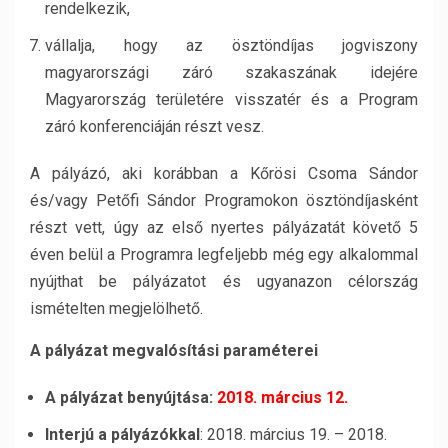
rendelkezik,
vállalja, hogy az ösztöndíjas jogviszony
magyarországi záró szakaszának idejére
Magyarország területére visszatér és a Program
záró konferenciáján részt vesz.
A pályázó, aki korábban a Kőrösi Csoma Sándor
és/vagy Petőfi Sándor Programokon ösztöndíjasként
részt vett, úgy az első nyertes pályázatát követő 5
éven belül a Programra legfeljebb még egy alkalommal
nyújthat be pályázatot és ugyanazon célország
ismételten megjelölhető.
A pályázat megvalósítási paraméterei
A pályázat benyújtása:
2018. március 12.
Interjú a pályázókkal
: 2018. március 19. – 2018.