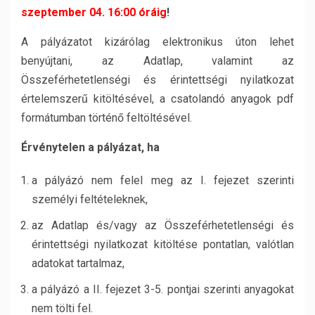
szeptember 04. 16:00 óráig
!
A pályázatot kizárólag elektronikus úton lehet
benyújtani, az Adatlap, valamint az
Összeférhetetlenségi és érintettségi nyilatkozat
értelemszerű kitöltésével, a csatolandó anyagok pdf
formátumban történő feltöltésével.
Érvénytelen a pályázat, ha
a pályázó nem felel meg az I. fejezet szerinti
személyi feltételeknek,
az Adatlap és/vagy az Összeférhetetlenségi és
érintettségi nyilatkozat kitöltése pontatlan, valótlan
adatokat tartalmaz,
a pályázó a II. fejezet 3-5. pontjai szerinti anyagokat
nem tölti fel.