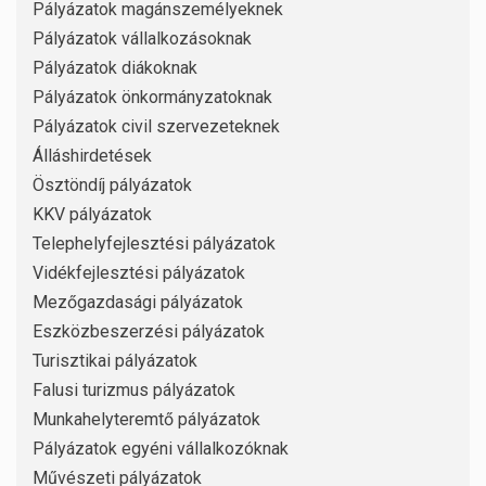
Pályázatok magánszemélyeknek
Pályázatok vállalkozásoknak
Pályázatok diákoknak
Pályázatok önkormányzatoknak
Pályázatok civil szervezeteknek
Álláshirdetések
Ösztöndíj pályázatok
KKV pályázatok
Telephelyfejlesztési pályázatok
Vidékfejlesztési pályázatok
Mezőgazdasági pályázatok
Eszközbeszerzési pályázatok
Turisztikai pályázatok
Falusi turizmus pályázatok
Munkahelyteremtő pályázatok
Pályázatok egyéni vállalkozóknak
Művészeti pályázatok