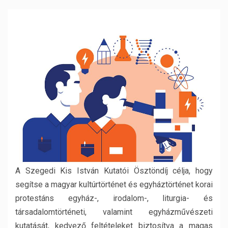
A Szegedi Kis István Kutatói Ösztöndíj célja, hogy
segítse a magyar kultúrtörténet és egyháztörténet korai
protestáns egyház-, irodalom-, liturgia- és
társadalomtörténeti, valamint egyházművészeti
kutatását, kedvező feltételeket biztosítva a magas