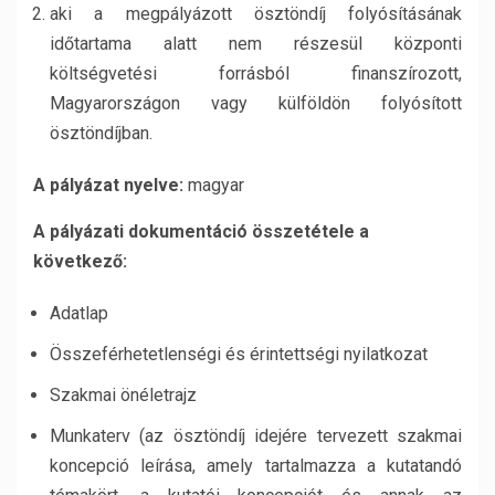
aki a megpályázott ösztöndíj folyósításának
időtartama alatt nem részesül központi
költségvetési forrásból finanszírozott,
Magyarországon vagy külföldön folyósított
ösztöndíjban.
A pályázat nyelve:
magyar
A pályázati dokumentáció összetétele a
következő:
Adatlap
Összeférhetetlenségi és érintettségi nyilatkozat
Szakmai önéletrajz
Munkaterv (az ösztöndíj idejére tervezett szakmai
koncepció leírása, amely tartalmazza a kutatandó