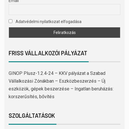
Email
Adatvédelmi nyilatkozat elfogadása
FRISS VÁLLALKOZÓI PÁLYÁZAT
GINOP Plusz-1.2.4-24 – KKV pályázat a Szabad
Vállalkozási Zónákban – Eszközbeszerzés – Új
eszközök, gépek beszerzése – Ingatlan beruházás:
korszerűsítés, bővítés
SZOLGÁLTATÁSOK