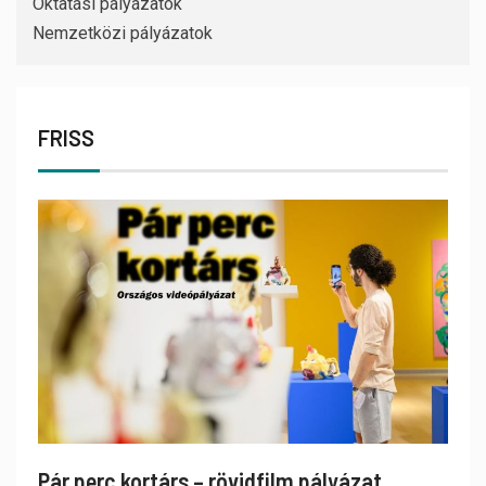
Oktatási pályázatok
Nemzetközi pályázatok
FRISS
Pár perc kortárs – rövidfilm pályázat