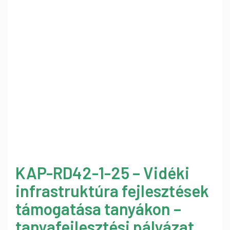
KAP-RD42-1-25 – Vidéki
infrastruktúra fejlesztések
támogatása tanyákon –
tanyafejlesztési pályázat