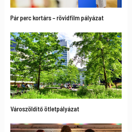
Pár perc kortárs – rövidfilm pályázat
Városzöldítő ötletpályázat