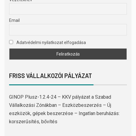
Email
Adatvédelmi nyilatkozat elfogadása
FRISS VÁLLALKOZÓI PÁLYÁZAT
GINOP Plusz-1.2.4-24 – KKV pályázat a Szabad
Vállalkozási Zónákban – Eszközbeszerzés – Új
eszközök, gépek beszerzése – Ingatlan beruházás:
korszerűsítés, bővítés