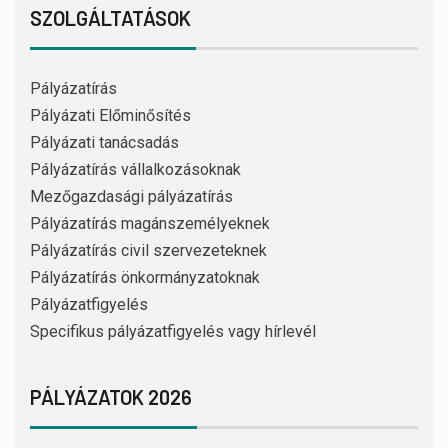
SZOLGÁLTATÁSOK
Pályázatírás
Pályázati Előminősítés
Pályázati tanácsadás
Pályázatírás vállalkozásoknak
Mezőgazdasági pályázatírás
Pályázatírás magánszemélyeknek
Pályázatírás civil szervezeteknek
Pályázatírás önkormányzatoknak
Pályázatfigyelés
Specifikus pályázatfigyelés vagy hírlevél
PÁLYÁZATOK 2026