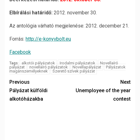
Elbírálási határidő:
2012. november 30.
Az antológia várható megjelenése: 2012. december 21.
Forrás:
http://e-konyvbolt.eu
Facebook
alkotói pályázatok
Irodalmi pályázatok
Novellaíró
Tags:
pályázat
novellaíró pályázatok
Novellapályázat
Pályázatok
magánszemélyeknek
Szerető szívek pályázat
Previous
Next
Pályázat külföldi
Unemployee of the year
alkotóházakba
contest