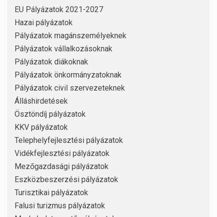
EU Pályázatok 2021-2027
Hazai pályázatok
Pályázatok magánszemélyeknek
Pályázatok vállalkozásoknak
Pályázatok diákoknak
Pályázatok önkormányzatoknak
Pályázatok civil szervezeteknek
Álláshirdetések
Ösztöndíj pályázatok
KKV pályázatok
Telephelyfejlesztési pályázatok
Vidékfejlesztési pályázatok
Mezőgazdasági pályázatok
Eszközbeszerzési pályázatok
Turisztikai pályázatok
Falusi turizmus pályázatok