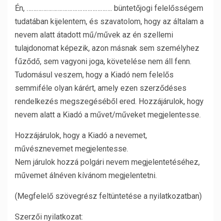
Én, ……………………………………………. büntetőjogi felelősségem
tudatában kijelentem, és szavatolom, hogy az általam a
nevem alatt átadott mű/művek az én szellemi
tulajdonomat képezik, azon másnak sem személyhez
fűződő, sem vagyoni joga, követelése nem áll fenn.
Tudomásul veszem, hogy a Kiadó nem felelős
semmiféle olyan kárért, amely ezen szerződéses
rendelkezés megszegéséből ered. Hozzájárulok, hogy
nevem alatt a Kiadó a művet/műveket megjelentesse.
Hozzájárulok, hogy a Kiadó a nevemet,
művésznevemet megjelentesse.
Nem járulok hozzá polgári nevem megjelentetéséhez,
művemet álnéven kívánom megjelentetni.
(Megfelelő szövegrész feltüntetése a nyilatkozatban)
Szerzői nyilatkozat: