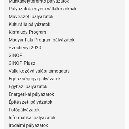
Munkahelyteremtő pályázatok
Pályázatok egyéni vállalkozóknak
Művészeti pályázatok
Kulturális pályázatok
Kisfaludy Program
Magyar Falu Program pályázatok
Széchenyi 2020
GINOP
GINOP Plusz
Vállalkozóvá válási támogatás
Egészségügyi pályázatok
Egyházi pályázatok
Energetikai pályázatok
Építészeti pályázatok
Fotópályázatok
Informatikai pályázatok
Irodalmi pályázatok