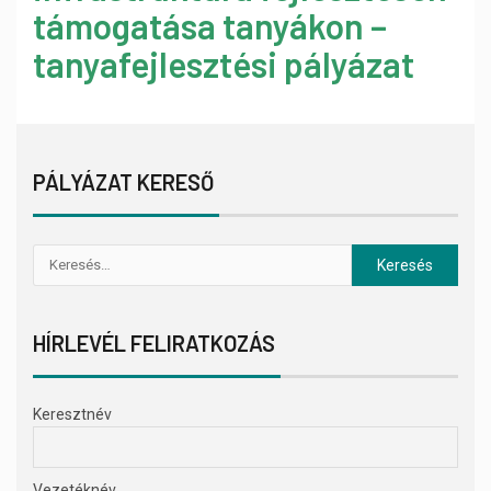
támogatása tanyákon –
tanyafejlesztési pályázat
PÁLYÁZAT KERESŐ
HÍRLEVÉL FELIRATKOZÁS
Keresztnév
Vezetéknév