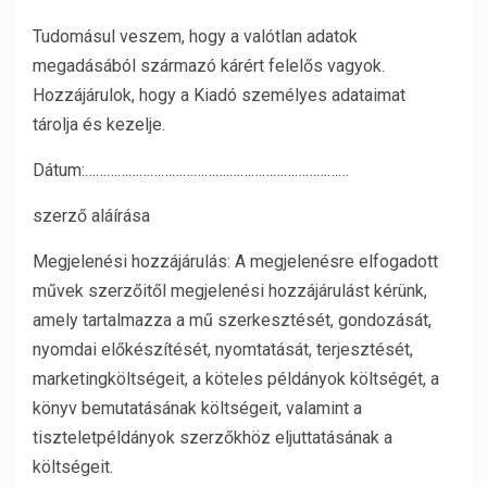
Tudomásul veszem, hogy a valótlan adatok
megadásából származó kárért felelős vagyok.
Hozzájárulok, hogy a Kiadó személyes adataimat
tárolja és kezelje.
Dátum:………………………………….……………………………
szerző aláírása
Megjelenési hozzájárulás: A megjelenésre elfogadott
művek szerzőitől megjelenési hozzájárulást kérünk,
amely tartalmazza a mű szerkesztését, gondozását,
nyomdai előkészítését, nyomtatását, terjesztését,
marketingköltségeit, a köteles példányok költségét, a
könyv bemutatásának költségeit, valamint a
tiszteletpéldányok szerzőkhöz eljuttatásának a
költségeit.