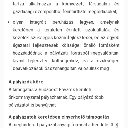
tartva alkalmazza a környezeti, társadalmi és
gazdasági szempontból fenntartható megoldásokat;
olyan integrált beruházás legyen, amelynek
keretében a területen érintett szolgáltatók és
kezelők szükséges közműfejlesztései, és az egyéb
ágazatai fejlesztések költségei önálló forrásként
hozzáadódnak a pályázati forrásból megvalósítani
kívánt fejlesztés költségeihez, és a szükséges
beavatkozások összehangoltan valósulnak meg.
A pályázók köre
A támogatásra Budapest Főváros kerületi
önkormányzatai pályázhatnak. Egy pályázó több
pályázatot is benyújthat.
A pályázatok keretében elnyerhető támogatás
A meghirdetett pályázat anyagi forrását a Rendelet 3. §