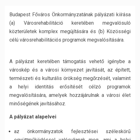
Budapest Főváros Önkormányzatának pályázati kiírása
(a) Városrehabilitáció keretében megvalósuló
közterületek komplex megújítására és (b) Közösségi
célú városrehabilitációs programok megvalósítására.
A pályázat keretében támogatás vehető igénybe a
városkép és a városi környezet javítását, az épített,
természeti és kulturális örökség megőrzését, valamint
a helyi identitás erősítését célzó programok
megvalósítására, amelyek hozzájárulnak a városi élet
minőségének javításához.
A pályázat alapelvei
az önkormányzatok fejlesztései széleskörű
együttműködéssel valósuljanak meg, ami a helyi