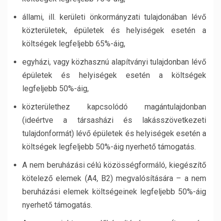
állami, ill. kerületi önkormányzati tulajdonában lévő
közterületek, épületek és helyiségek esetén a
költségek legfeljebb 65%-áig,
egyházi, vagy közhasznú alapítványi tulajdonban lévő
épületek és helyiségek esetén a költségek
legfeljebb 50%-áig,
közterülethez kapcsolódó magántulajdonban
(ideértve a társasházi és lakásszövetkezeti
tulajdonformát) lévő épületek és helyiségek esetén a
költségek legfeljebb 50%-áig nyerhető támogatás.
A nem beruházási célú közösségformáló, kiegészítő
kötelező elemek (A4, B2) megvalósítására – a nem
beruházási elemek költségeinek legfeljebb 50%-áig
nyerhető támogatás.