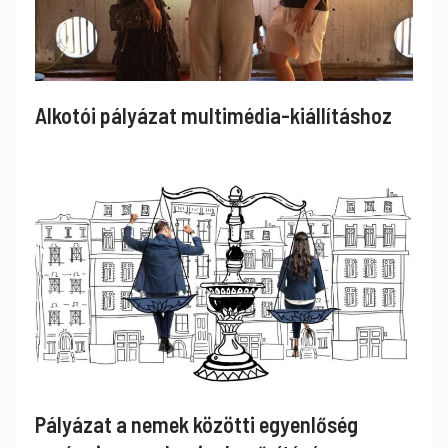
Alkotói pályázat multimédia-kiállításhoz
Pályázat a nemek közötti egyenlőség