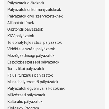
Pályázatok diákoknak
Pályázatok önkormányzatoknak
Pályázatok civil szervezeteknek
Álláshirdetések
Ösztöndíj pályázatok
KKV pályázatok
Telephelyfejlesztési pályázatok
Vidékfejlesztési pályázatok
Mezőgazdasági pályázatok
Eszközbeszerzési pályázatok
Turisztikai pályázatok
Falusi turizmus pályázatok
Munkahelyteremtő pályázatok
Pályázatok egyéni vállalkozóknak
Művészeti pályázatok
Kulturális pályázatok
Kisfaludy Program