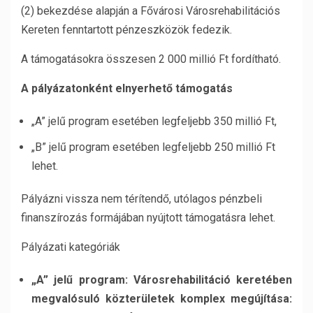
(2) bekezdése alapján a Fővárosi Városrehabilitációs
Kereten fenntartott pénzeszközök fedezik.
A támogatásokra összesen 2 000 millió Ft fordítható.
A pályázatonként elnyerhető támogatás
„A” jelű program esetében legfeljebb 350 millió Ft,
„B” jelű program esetében legfeljebb 250 millió Ft
lehet.
Pályázni vissza nem térítendő, utólagos pénzbeli
finanszírozás formájában nyújtott támogatásra lehet.
Pályázati kategóriák
„A” jelű program: Városrehabilitáció keretében
megvalósuló közterületek komplex megújítása: