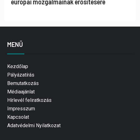
európai mozgalmainak erősítésére
MENÜ
Kezdőlap
Pályázatírás
Bemutatkozás
Médiaajánlat
Hírlevél feliratkozás
Impresszum
Kapcsolat
Adatvédelmi Nyilatkozat