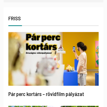
FRISS
Pár perc kortárs – rövidfilm pályázat