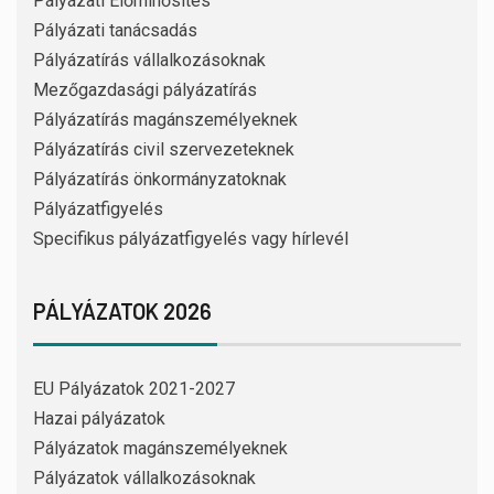
Pályázati Előminősítés
Pályázati tanácsadás
Pályázatírás vállalkozásoknak
Mezőgazdasági pályázatírás
Pályázatírás magánszemélyeknek
Pályázatírás civil szervezeteknek
Pályázatírás önkormányzatoknak
Pályázatfigyelés
Specifikus pályázatfigyelés vagy hírlevél
PÁLYÁZATOK 2026
EU Pályázatok 2021-2027
Hazai pályázatok
Pályázatok magánszemélyeknek
Pályázatok vállalkozásoknak