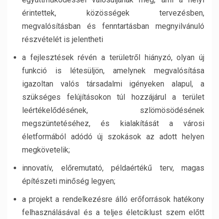
érintettek, közösségek tervezésben,
megvalósításban és fenntartásban megnyilvánuló
részvételét is jelentheti
a fejlesztések révén a területről hiányzó, olyan új
funkció is létesüljön, amelynek megvalósítása
igazoltan valós társadalmi igényeken alapul, a
szükséges felújításokon túl hozzájárul a terület
leértékelődésének, szlömösödésének
megszüntetéséhez, és kialakítását a városi
életformából adódó új szokások az adott helyen
megkövetelik;
innovatív, előremutató, példaértékű terv, magas
építészeti minőség legyen;
a projekt a rendelkezésre álló erőforrások hatékony
felhasználásával és a teljes életciklust szem előtt