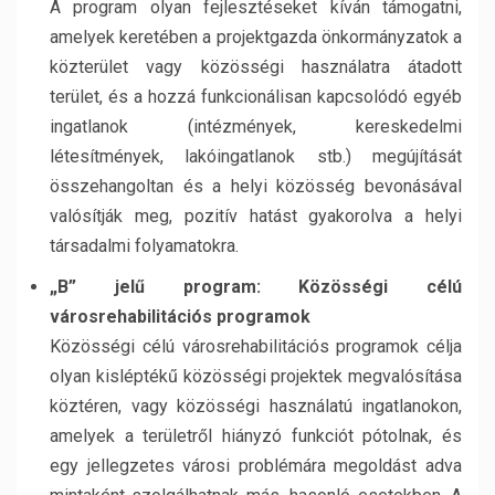
A program olyan fejlesztéseket kíván támogatni,
amelyek keretében a projektgazda önkormányzatok a
közterület vagy közösségi használatra átadott
terület, és a hozzá funkcionálisan kapcsolódó egyéb
ingatlanok (intézmények, kereskedelmi
létesítmények, lakóingatlanok stb.) megújítását
összehangoltan és a helyi közösség bevonásával
valósítják meg, pozitív hatást gyakorolva a helyi
társadalmi folyamatokra.
„B” jelű program: Közösségi célú
városrehabilitációs programok
Közösségi célú városrehabilitációs programok célja
olyan kisléptékű közösségi projektek megvalósítása
köztéren, vagy közösségi használatú ingatlanokon,
amelyek a területről hiányzó funkciót pótolnak, és
egy jellegzetes városi problémára megoldást adva