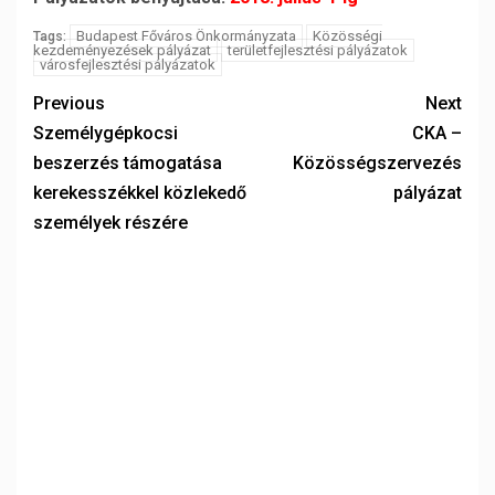
Budapest Főváros Önkormányzata
Közösségi
Tags:
kezdeményezések pályázat
területfejlesztési pályázatok
városfejlesztési pályázatok
Previous
Next
Személygépkocsi
CKA –
beszerzés támogatása
Közösségszervezés
kerekesszékkel közlekedő
pályázat
személyek részére