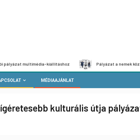
 multimédia-kiállításhoz
Pályázat a nemek közötti egyen
APCSOLAT
MÉDIAAJÁNLAT
ígéretesebb kulturális útja pályáza