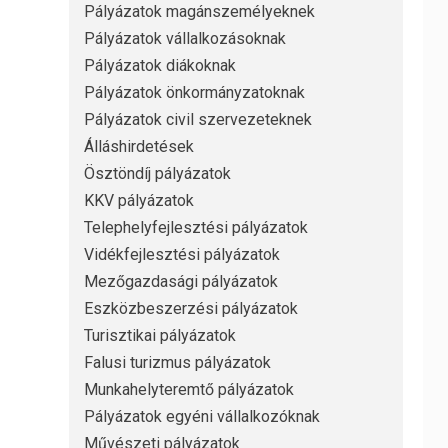
Pályázatok magánszemélyeknek
Pályázatok vállalkozásoknak
Pályázatok diákoknak
Pályázatok önkormányzatoknak
Pályázatok civil szervezeteknek
Álláshirdetések
Ösztöndíj pályázatok
KKV pályázatok
Telephelyfejlesztési pályázatok
Vidékfejlesztési pályázatok
Mezőgazdasági pályázatok
Eszközbeszerzési pályázatok
Turisztikai pályázatok
Falusi turizmus pályázatok
Munkahelyteremtő pályázatok
Pályázatok egyéni vállalkozóknak
Művészeti pályázatok