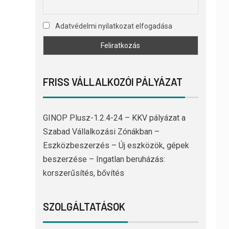
Adatvédelmi nyilatkozat elfogadása
FRISS VÁLLALKOZÓI PÁLYÁZAT
GINOP Plusz-1.2.4-24 – KKV pályázat a
Szabad Vállalkozási Zónákban –
Eszközbeszerzés – Új eszközök, gépek
beszerzése – Ingatlan beruházás:
korszerűsítés, bővítés
SZOLGÁLTATÁSOK