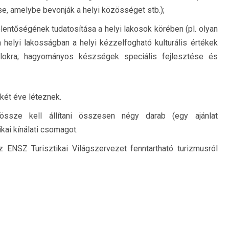
 amelybe bevonják a helyi közösséget stb.);
elentőségének tudatosítása a helyi lakosok körében (pl. olyan
 helyi lakosságban a helyi kézzelfogható kulturális értékek
atalokra; hagyományos készségek speciális fejlesztése és
két éve léteznek.
ssze kell állítani összesen négy darab (egy ajánlat
kai kínálati csomagot.
z ENSZ Turisztikai Világszervezet fenntartható turizmusról