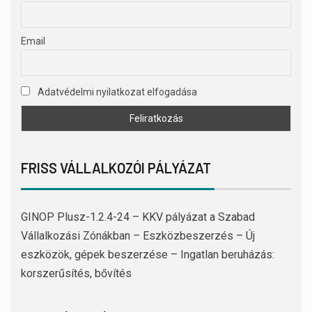
Email
Adatvédelmi nyilatkozat elfogadása
FRISS VÁLLALKOZÓI PÁLYÁZAT
GINOP Plusz-1.2.4-24 – KKV pályázat a Szabad
Vállalkozási Zónákban – Eszközbeszerzés – Új
eszközök, gépek beszerzése – Ingatlan beruházás:
korszerűsítés, bővítés