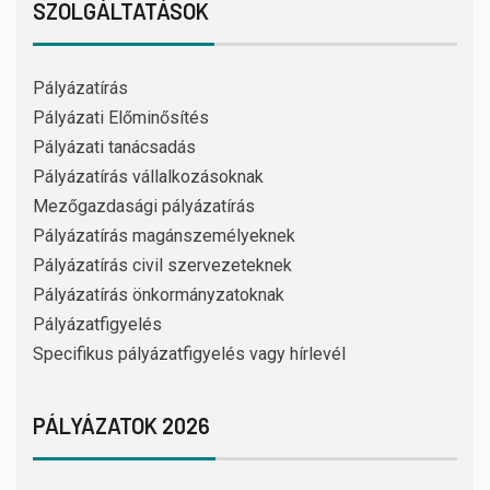
SZOLGÁLTATÁSOK
Pályázatírás
Pályázati Előminősítés
Pályázati tanácsadás
Pályázatírás vállalkozásoknak
Mezőgazdasági pályázatírás
Pályázatírás magánszemélyeknek
Pályázatírás civil szervezeteknek
Pályázatírás önkormányzatoknak
Pályázatfigyelés
Specifikus pályázatfigyelés vagy hírlevél
PÁLYÁZATOK 2026