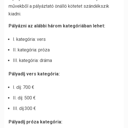
művekből a pályáztató önálló kötetet szándékszik
kiadni.
Pályázni az alábbi három kategóriában lehet:
I. kategória: vers
II. kategória: próza
III. kategória: dráma
Pályadíj vers kategória:
I. díj: 700 €
II. díj: 500 €
III. díj:300 €
Pályadíj próza kategória: