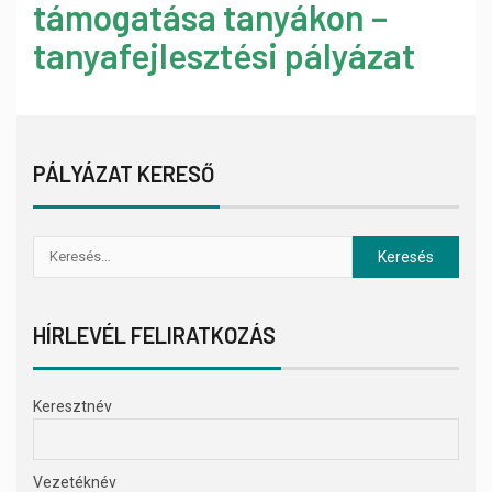
támogatása tanyákon –
tanyafejlesztési pályázat
PÁLYÁZAT KERESŐ
HÍRLEVÉL FELIRATKOZÁS
Keresztnév
Vezetéknév