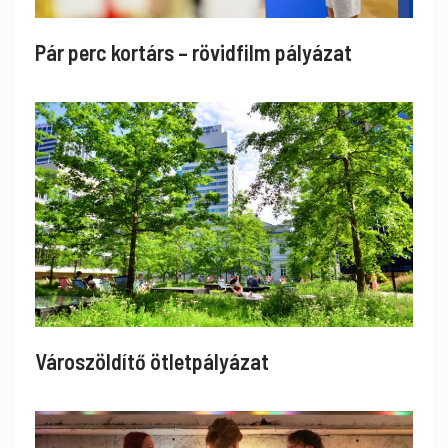
Pár perc kortárs – rövidfilm pályázat
Városzöldítő ötletpályázat