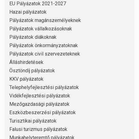
EU Pályázatok 2021-2027
Hazai pályázatok
Pályázatok magánszemélyeknek
Pályázatok vállalkozásoknak
Pályázatok diákoknak
Pályázatok önkormányzatoknak
Pályázatok civil szervezeteknek
Álláshirdetések
Ösztöndíj pályázatok
KKV pályázatok
Telephelyfejlesztési pályázatok
Vidékfejlesztési pályázatok
Mezőgazdasági pályázatok
Eszközbeszerzési pályázatok
Turisztikai pályázatok
Falusi turizmus pályázatok
Munkahelyteremtő pályázatok