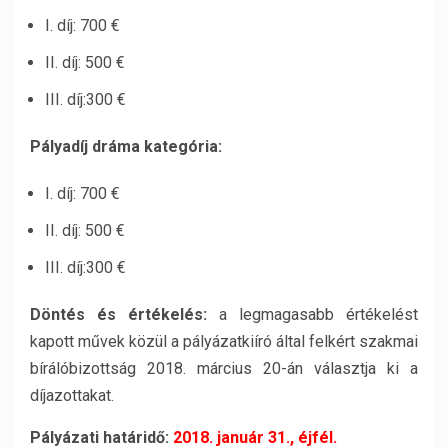
I. díj: 700 €
II. díj: 500 €
III. díj:300 €
Pályadíj dráma kategória:
I. díj: 700 €
II. díj: 500 €
III. díj:300 €
Döntés és értékelés:
a legmagasabb értékelést
kapott művek közül a pályázatkiíró által felkért szakmai
bírálóbizottság 2018. március 20-án választja ki a
díjazottakat.
Pályázati határidő:
2018. január 31., éjfél.