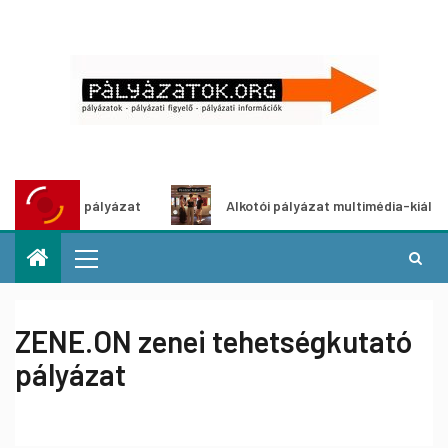
tletpályázat
Alkotói pályázat multimédia-kiállításhoz
ZENE.ON zenei tehetségkutató
pályázat