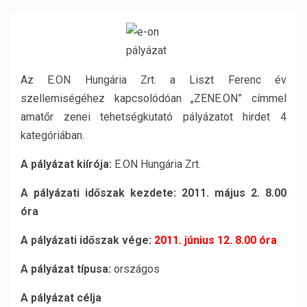
Az E.ON Hungária Zrt. a Liszt Ferenc év
szellemiségéhez kapcsolódóan „ZENE.ON” címmel
amatőr zenei tehetségkutató pályázatot hirdet 4
kategóriában.
A pályázat kiírója:
E.ON Hungária Zrt.
A pályázati időszak kezdete:
2011. május 2. 8.00
óra
A pályázati időszak vége:
2011. június 12. 8.00 óra
A pályázat típusa:
országos
A pályázat célja