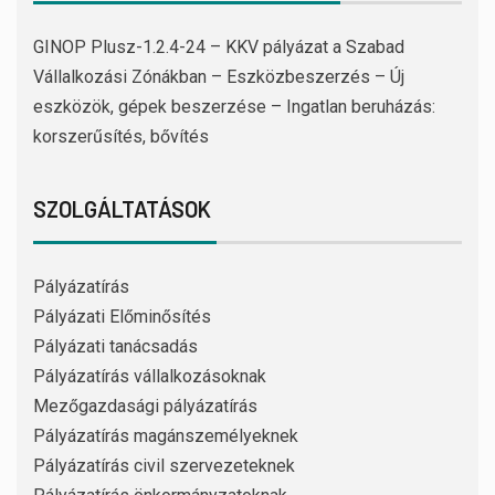
GINOP Plusz-1.2.4-24 – KKV pályázat a Szabad
Vállalkozási Zónákban – Eszközbeszerzés – Új
eszközök, gépek beszerzése – Ingatlan beruházás:
korszerűsítés, bővítés
SZOLGÁLTATÁSOK
Pályázatírás
Pályázati Előminősítés
Pályázati tanácsadás
Pályázatírás vállalkozásoknak
Mezőgazdasági pályázatírás
Pályázatírás magánszemélyeknek
Pályázatírás civil szervezeteknek