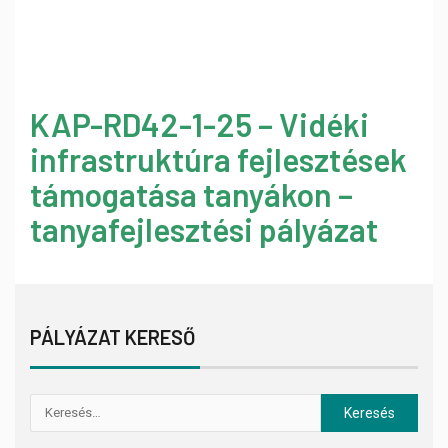
KAP-RD42-1-25 – Vidéki
infrastruktúra fejlesztések
támogatása tanyákon –
tanyafejlesztési pályázat
PÁLYÁZAT KERESŐ