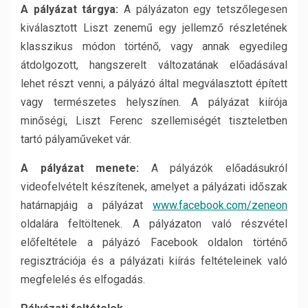
A pályázat tárgya:
A pályázaton egy tetszőlegesen
kiválasztott Liszt zenemű egy jellemző részletének
klasszikus módon történő, vagy annak egyedileg
átdolgozott, hangszerelt változatának előadásával
lehet részt venni, a pályázó által megválasztott épített
vagy természetes helyszínen. A pályázat kiírója
minőségi, Liszt Ferenc szellemiségét tiszteletben
tartó pályaműveket vár.
A pályázat menete:
A pályázók előadásukról
videofelvételt készítenek, amelyet a pályázati időszak
határnapjáig a pályázat
www
.
facebook
.
com
/
zeneon
oldalára feltöltenek. A pályázaton való részvétel
előfeltétele a pályázó Facebook oldalon történő
regisztrációja és a pályázati kiírás feltételeinek való
megfelelés és elfogadás.