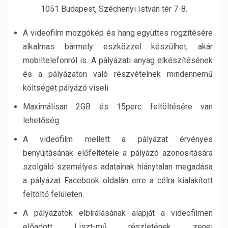
1051 Budapest, Széchenyi István tér 7-8.
A videofilm mozgókép és hang együttes rögzítésére
alkalmas bármely eszközzel készülhet, akár
mobiltelefonról is. A pályázati anyag elkészítésének
és a pályázaton való részvételnek mindennemű
költségét pályázó viseli.
Maximálisan 2GB és 15perc feltöltésére van
lehetőség.
A videofilm mellett a pályázat érvényes
benyújtásának előfeltétele a pályázó azonosítására
szolgáló személyes adatainak hiánytalan megadása
a pályázat Facebook oldalán erre a célra kialakított
feltöltő felületen.
A pályázatok elbírálásának alapját a videofilmen
előadott Liszt-mű részletének zenei