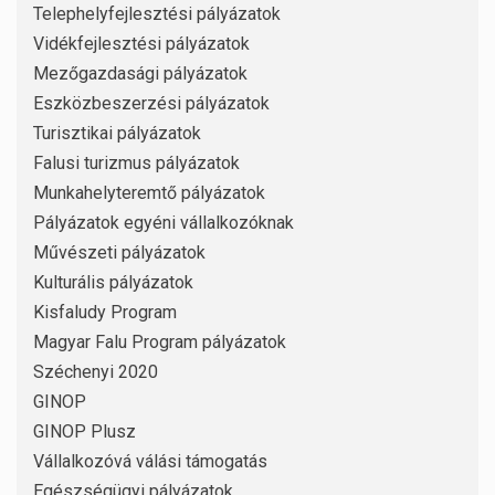
Telephelyfejlesztési pályázatok
Vidékfejlesztési pályázatok
Mezőgazdasági pályázatok
Eszközbeszerzési pályázatok
Turisztikai pályázatok
Falusi turizmus pályázatok
Munkahelyteremtő pályázatok
Pályázatok egyéni vállalkozóknak
Művészeti pályázatok
Kulturális pályázatok
Kisfaludy Program
Magyar Falu Program pályázatok
Széchenyi 2020
GINOP
GINOP Plusz
Vállalkozóvá válási támogatás
Egészségügyi pályázatok