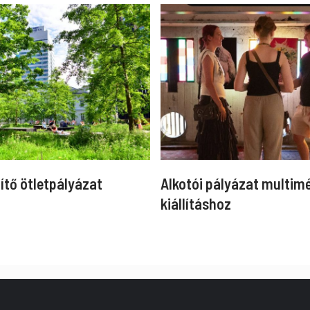
ítő ötletpályázat
Alkotói pályázat multim
kiállításhoz