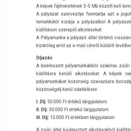
A képek fájlméretének 3-5 Mb között kell lenn
A pályázat szervezője fenntartja azt a jogo
tematikától kizárja a pályázatból A pályáz
kiállításon szereplő alkotásokat.
A Pályamunka a pályázó által történő visszavon
kizárólag arról az e-mail címről küldött levél
Díjazás
A beérkezett pályamunkákból szakmai zsűri kate
kiállításra kerülő alkotásokat. A képek n
pályamunkákat közönség szavazásra bocsátj
közönségdíj kerül odaítélésre
I. Díj
: 50.000 Ft értékű tárgyjutalom
II. Díj:
30.000 Ft értékű tárgyjutalom
III. Díj:
15.000 Ft értékben tárgyjutalom
A zsűri által kiválasztott alkotásokból kiáll