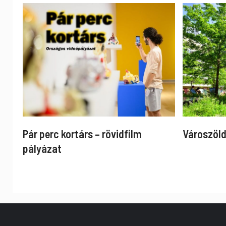
Pár perc kortárs – rövidfilm
Városzöld
pályázat