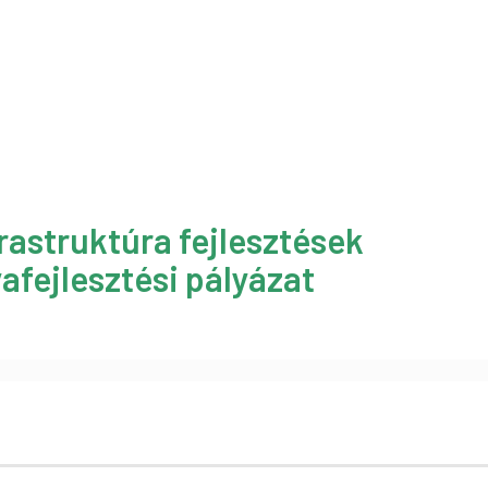
rastruktúra fejlesztések
afejlesztési pályázat