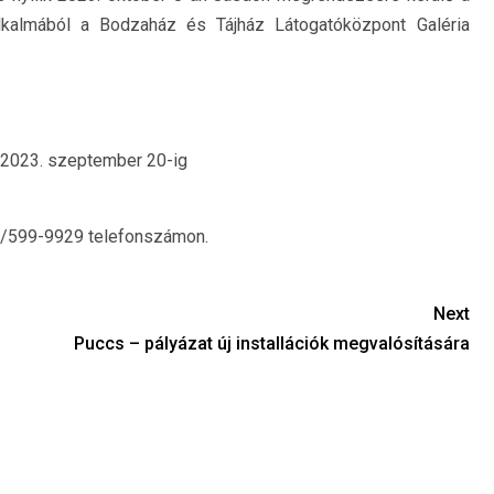
kalmából a Bodzaház és Tájház Látogatóközpont Galéria
b 2023. szeptember 20-ig
0/599-9929 telefonszámon.
Next
Puccs – pályázat új installációk megvalósítására