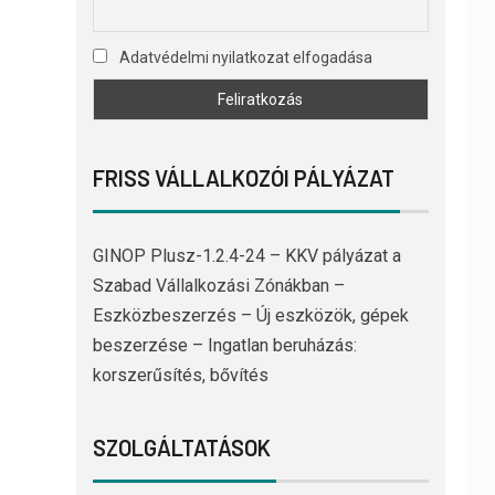
Adatvédelmi nyilatkozat elfogadása
FRISS VÁLLALKOZÓI PÁLYÁZAT
GINOP Plusz-1.2.4-24 – KKV pályázat a
Szabad Vállalkozási Zónákban –
Eszközbeszerzés – Új eszközök, gépek
beszerzése – Ingatlan beruházás:
korszerűsítés, bővítés
SZOLGÁLTATÁSOK