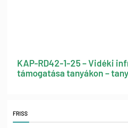
KAP-RD42-1-25 – Vidéki inf
támogatása tanyákon – tany
FRISS