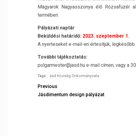
Magyarok Nagyasszonya élő Rózsafüzér al
termében.
Pályázati naptár
Beküldési határidő:
2023. szeptember 1.
A nyerteseket e-mail-en értesítjük, legkésőb
További tájékoztatás:
polgarmester@jasd.hu e-mail címen, vagy a 3
ásd Község Önkormányzata
Tags:
Previous
Jásdimentum design pályázat