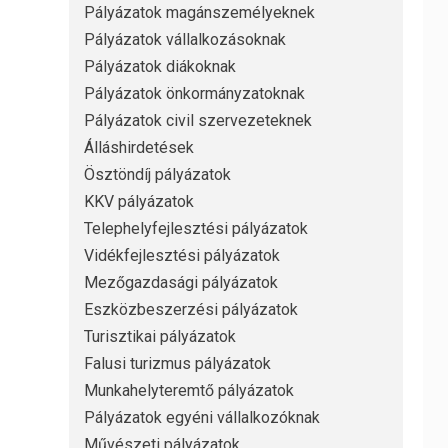
Pályázatok magánszemélyeknek
Pályázatok vállalkozásoknak
Pályázatok diákoknak
Pályázatok önkormányzatoknak
Pályázatok civil szervezeteknek
Álláshirdetések
Ösztöndíj pályázatok
KKV pályázatok
Telephelyfejlesztési pályázatok
Vidékfejlesztési pályázatok
Mezőgazdasági pályázatok
Eszközbeszerzési pályázatok
Turisztikai pályázatok
Falusi turizmus pályázatok
Munkahelyteremtő pályázatok
Pályázatok egyéni vállalkozóknak
Művészeti pályázatok