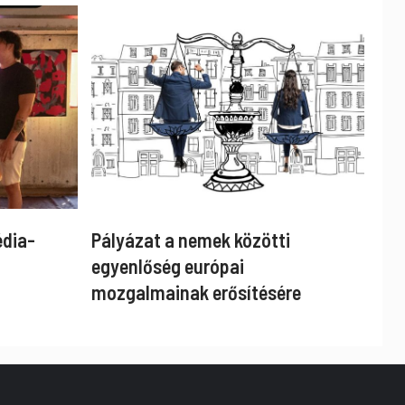
édia-
Pályázat a nemek közötti
egyenlőség európai
mozgalmainak erősítésére