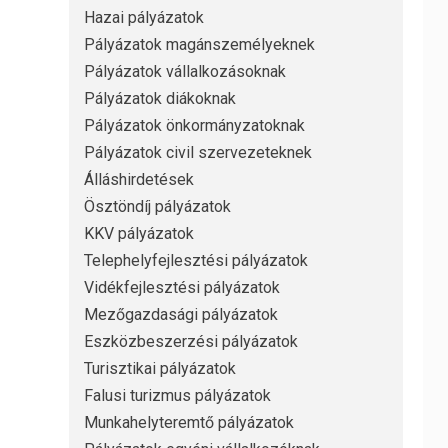
Hazai pályázatok
Pályázatok magánszemélyeknek
Pályázatok vállalkozásoknak
Pályázatok diákoknak
Pályázatok önkormányzatoknak
Pályázatok civil szervezeteknek
Álláshirdetések
Ösztöndíj pályázatok
KKV pályázatok
Telephelyfejlesztési pályázatok
Vidékfejlesztési pályázatok
Mezőgazdasági pályázatok
Eszközbeszerzési pályázatok
Turisztikai pályázatok
Falusi turizmus pályázatok
Munkahelyteremtő pályázatok