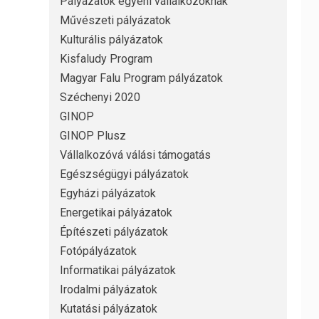
Pályázatok egyéni vállalkozóknak
Művészeti pályázatok
Kulturális pályázatok
Kisfaludy Program
Magyar Falu Program pályázatok
Széchenyi 2020
GINOP
GINOP Plusz
Vállalkozóvá válási támogatás
Egészségügyi pályázatok
Egyházi pályázatok
Energetikai pályázatok
Építészeti pályázatok
Fotópályázatok
Informatikai pályázatok
Irodalmi pályázatok
Kutatási pályázatok