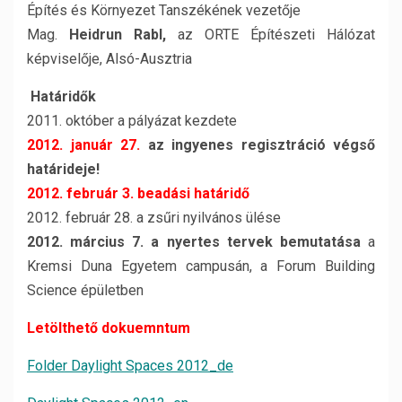
Építés és Környezet Tanszékének vezetője
Mag.
Heidrun Rabl,
az ORTE Építészeti Hálózat
képviselője, Alsó-Ausztria
Határidők
2011. október a pályázat kezdete
2012. január 27.
az ingyenes regisztráció végső
határideje!
2012. február 3. beadási határidő
2012. február 28. a zsűri nyilvános ülése
2012. március 7. a nyertes tervek bemutatása
a
Kremsi Duna Egyetem campusán, a Forum Building
Science épületben
Letölthető dokuemntum
Folder Daylight Spaces 2012_de