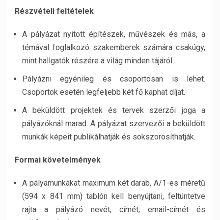
Részvételi feltételek
A pályázat nyitott építészek, művészek és más, a
témával foglalkozó szakemberek számára csakúgy,
mint hallgatók részére a világ minden tájáról.
Pályázni egyénileg és csoportosan is lehet.
Csoportok esetén legfeljebb két fő kaphat díjat.
A beküldött projektek és tervek szerzői joga a
pályázóknál marad. A pályázat szervezői a beküldött
munkák képeit publikálhatják és sokszorosíthatják.
Formai követelmények
A pályamunkákat maximum két darab, A/1-es méretű
(594 x 841 mm) tablón kell benyújtani, feltüntetve
rajta a pályázó nevét, címét, email-címét és