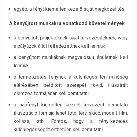
egyéb, a fényt kiemelten kezelő saját megközelítés
A benyújtott munkákra vonatkozó követelmények
a benyújtott projekteknek saját tervezésűeknek, vagy
a pályázók által felfedezettnek kell lenniük
a benyújtott munkáknak megvalósult épületnek kell
lenniük
a természetes fénynek a különleges téri minőség
elérésében betöltött szerepét rövid, illusztrált
elemzés formájában kell bemutatni
a napfényt kiemelten kezelő tervezést bemutató
illusztráció formája lehet fotó, terv, skicc, modell, film,
kollázs, stb. Fontos, hogy a fény-kezelés
különlegességét érthetően kell bemutatni.