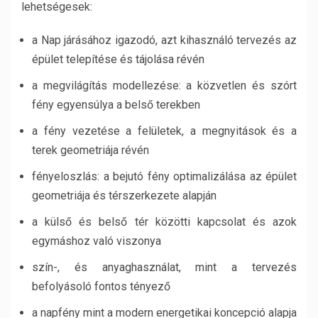
lehetségesek:
a Nap járásához igazodó, azt kihasználó tervezés az
épület telepítése és tájolása révén
a megvilágítás modellezése: a közvetlen és szórt
fény egyensúlya a belső terekben
a fény vezetése a felületek, a megnyitások és a
terek geometriája révén
fényeloszlás: a bejutó fény optimalizálása az épület
geometriája és térszerkezete alapján
a külső és belső tér közötti kapcsolat és azok
egymáshoz való viszonya
szín-, és anyaghasználat, mint a tervezés
befolyásoló fontos tényező
a napfény mint a modern energetikai koncepció alapja