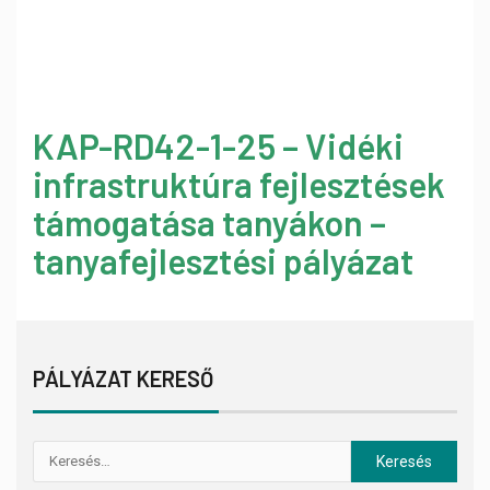
KAP-RD42-1-25 – Vidéki
infrastruktúra fejlesztések
támogatása tanyákon –
tanyafejlesztési pályázat
PÁLYÁZAT KERESŐ