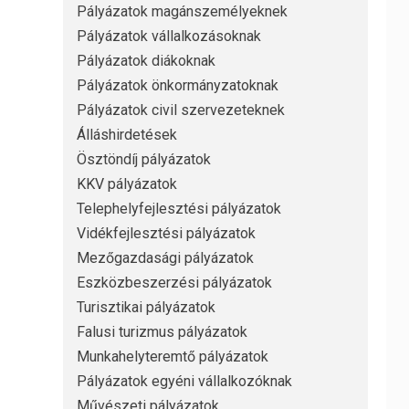
Pályázatok magánszemélyeknek
Pályázatok vállalkozásoknak
Pályázatok diákoknak
Pályázatok önkormányzatoknak
Pályázatok civil szervezeteknek
Álláshirdetések
Ösztöndíj pályázatok
KKV pályázatok
Telephelyfejlesztési pályázatok
Vidékfejlesztési pályázatok
Mezőgazdasági pályázatok
Eszközbeszerzési pályázatok
Turisztikai pályázatok
Falusi turizmus pályázatok
Munkahelyteremtő pályázatok
Pályázatok egyéni vállalkozóknak
Művészeti pályázatok