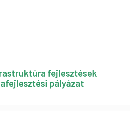
rastruktúra fejlesztések
afejlesztési pályázat