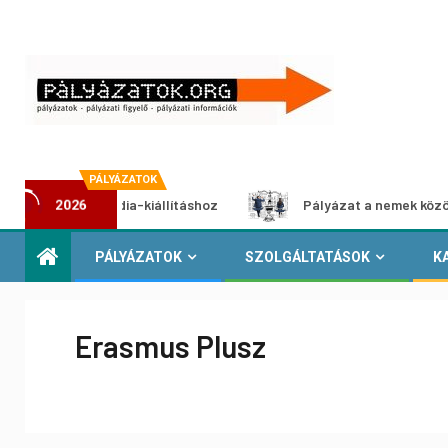
PÁLYÁZATOK
ltimédia-kiállításhoz
Pályázat a nemek közötti egyenlős
2026
PÁLYÁZATOK
SZOLGÁLTATÁSOK
K
Erasmus Plusz