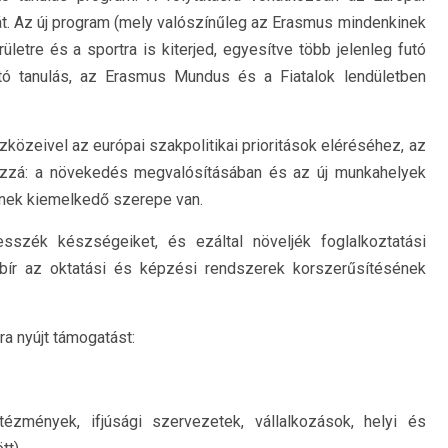
tát. Az új program (mely valószínűleg az Erasmus mindenkinek
rületre és a sportra is kiterjed, egyesítve több jelenleg futó
rtó tanulás, az Erasmus Mundus és a Fiatalok lendületben
zközeivel az európai szakpolitikai prioritások eléréséhez, az
hozzá: a növekedés megvalósításában és az új munkahelyek
nek kiemelkedő szerepe van.
esszék készségeiket, és ezáltal növeljék foglalkoztatási
 bír az oktatási és képzési rendszerek korszerűsítésének
a nyújt támogatást:
ézmények, ifjúsági szervezetek, vállalkozások, helyi és