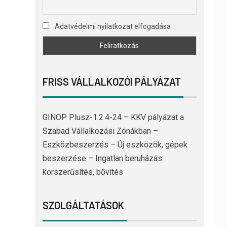
Adatvédelmi nyilatkozat elfogadása
FRISS VÁLLALKOZÓI PÁLYÁZAT
GINOP Plusz-1.2.4-24 – KKV pályázat a
Szabad Vállalkozási Zónákban –
Eszközbeszerzés – Új eszközök, gépek
beszerzése – Ingatlan beruházás:
korszerűsítés, bővítés
SZOLGÁLTATÁSOK