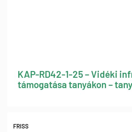
KAP-RD42-1-25 – Vidéki inf
támogatása tanyákon – tany
FRISS