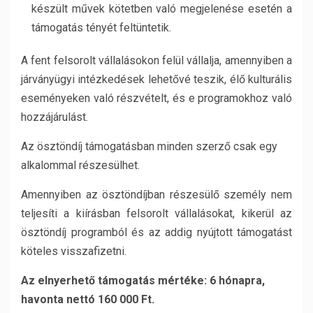
készült művek kötetben való megjelenése esetén a
támogatás tényét feltüntetik.
A fent felsorolt vállalásokon felül vállalja, amennyiben a
járványügyi intézkedések lehetővé teszik, élő kulturális
eseményeken való részvételt, és e programokhoz való
hozzájárulást.
Az ösztöndíj támogatásban minden szerző csak egy
alkalommal részesülhet.
Amennyiben az ösztöndíjban részesülő személy nem
teljesíti a kiírásban felsorolt vállalásokat, kikerül az
ösztöndíj programból és az addig nyújtott támogatást
köteles visszafizetni.
Az elnyerhető támogatás mértéke: 6 hónapra,
havonta nettó 160 000 Ft.