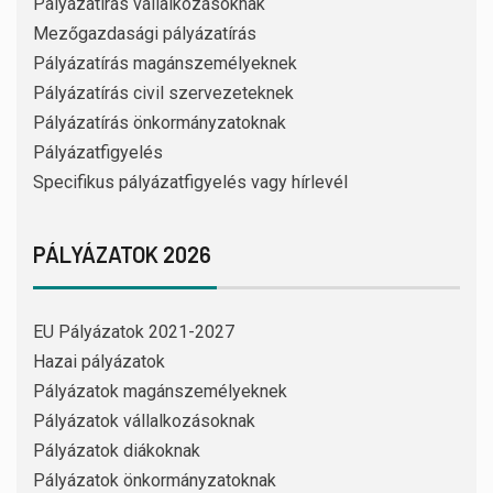
Pályázatírás vállalkozásoknak
Mezőgazdasági pályázatírás
Pályázatírás magánszemélyeknek
Pályázatírás civil szervezeteknek
Pályázatírás önkormányzatoknak
Pályázatfigyelés
Specifikus pályázatfigyelés vagy hírlevél
PÁLYÁZATOK 2026
EU Pályázatok 2021-2027
Hazai pályázatok
Pályázatok magánszemélyeknek
Pályázatok vállalkozásoknak
Pályázatok diákoknak
Pályázatok önkormányzatoknak