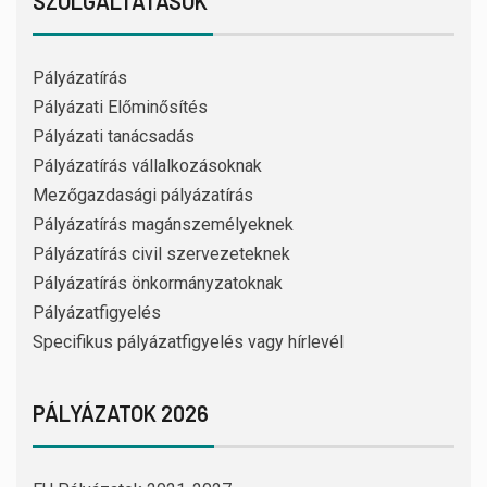
SZOLGÁLTATÁSOK
Pályázatírás
Pályázati Előminősítés
Pályázati tanácsadás
Pályázatírás vállalkozásoknak
Mezőgazdasági pályázatírás
Pályázatírás magánszemélyeknek
Pályázatírás civil szervezeteknek
Pályázatírás önkormányzatoknak
Pályázatfigyelés
Specifikus pályázatfigyelés vagy hírlevél
PÁLYÁZATOK 2026