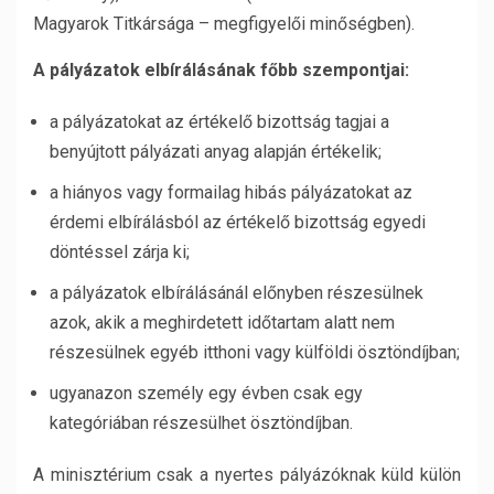
Magyarok Titkársága – megfigyelői minőségben).
A pályázatok elbírálásának főbb szempontjai:
a pályázatokat az értékelő bizottság tagjai a
benyújtott pályázati anyag alapján értékelik;
a hiányos vagy formailag hibás pályázatokat az
érdemi elbírálásból az értékelő bizottság egyedi
döntéssel zárja ki;
a pályázatok elbírálásánál előnyben részesülnek
azok, akik a meghirdetett időtartam alatt nem
részesülnek egyéb itthoni vagy külföldi ösztöndíjban;
ugyanazon személy egy évben csak egy
kategóriában részesülhet ösztöndíjban.
A minisztérium csak a nyertes pályázóknak küld külön