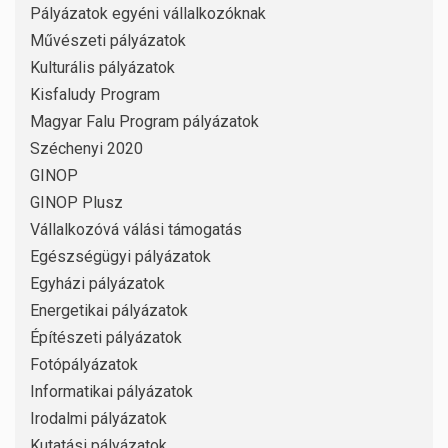
Pályázatok egyéni vállalkozóknak
Művészeti pályázatok
Kulturális pályázatok
Kisfaludy Program
Magyar Falu Program pályázatok
Széchenyi 2020
GINOP
GINOP Plusz
Vállalkozóvá válási támogatás
Egészségügyi pályázatok
Egyházi pályázatok
Energetikai pályázatok
Építészeti pályázatok
Fotópályázatok
Informatikai pályázatok
Irodalmi pályázatok
Kutatási pályázatok