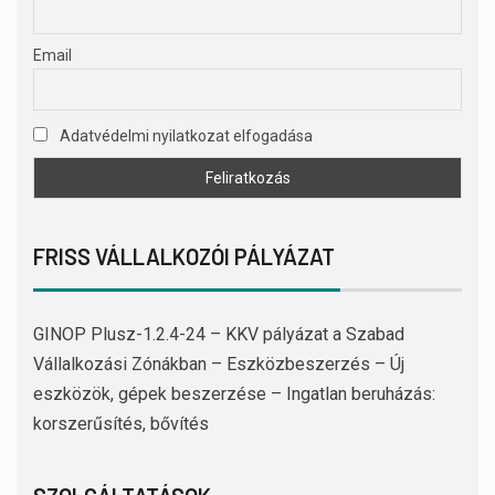
Email
Adatvédelmi nyilatkozat elfogadása
FRISS VÁLLALKOZÓI PÁLYÁZAT
GINOP Plusz-1.2.4-24 – KKV pályázat a Szabad
Vállalkozási Zónákban – Eszközbeszerzés – Új
eszközök, gépek beszerzése – Ingatlan beruházás:
korszerűsítés, bővítés