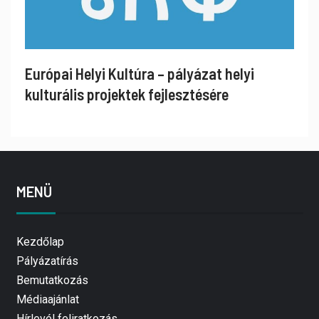
Európai Helyi Kultúra – pályázat helyi
kulturális projektek fejlesztésére
MENÜ
Kezdőlap
Pályázatírás
Bemutatkozás
Médiaajánlat
Hírlevél feliratkozás