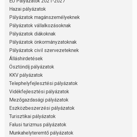
EU Pályázatok 2021-2027
Hazai pályázatok
Pályázatok magánszemélyeknek
Pályázatok vállalkozásoknak
Pályázatok diákoknak
Pályázatok önkormányzatoknak
Pályázatok civil szervezeteknek
Álláshirdetések
Ösztöndíj pályázatok
KKV pályázatok
Telephelyfejlesztési pályázatok
Vidékfejlesztési pályázatok
Mezőgazdasági pályázatok
Eszközbeszerzési pályázatok
Turisztikai pályázatok
Falusi turizmus pályázatok
Munkahelyteremtő pályázatok