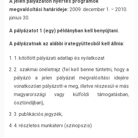
A jelen pályázaton nyertes programok
megvalósítási határideje:
2009. december 1. – 2010.
június 30.
A pályázatot 1 (egy) példányban kell benyújtani.
A pályázatnak az alábbi irategyüttesből kell állnia:
1. kitöltött pályázati adatlap és nyilatkozat
2. szakmai önéletrajz (fel kell benne tüntetni, hogy a
pályázó a jelen pályázat megvalósítási idejére
vonatkozóan pályázott-e meg, illetve részesül-e más
magyarországi vagy külföldi támogatásban,
ösztöndíjban),
3. publikációs jegyzék,
4. részletes munkaterv (szinopszis)