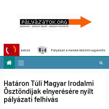
llításhoz
Pályázat a nemek közötti egyenlőség európai m
Határon Túli Magyar Irodalmi
Ösztöndíjak elnyerésére nyílt
pályázati felhívás