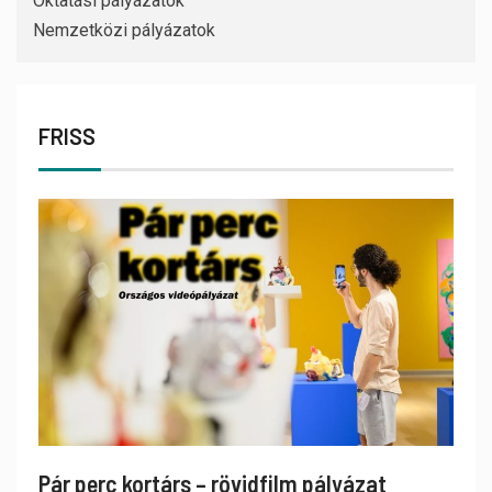
Oktatási pályázatok
Nemzetközi pályázatok
FRISS
Pár perc kortárs – rövidfilm pályázat