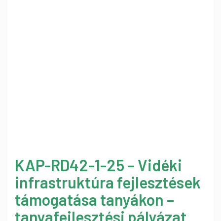
KAP-RD42-1-25 – Vidéki
infrastruktúra fejlesztések
támogatása tanyákon –
tanyafejlesztési pályázat