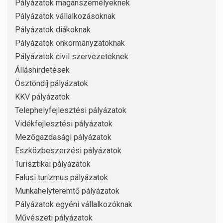
Pályázatok magánszemélyeknek
Pályázatok vállalkozásoknak
Pályázatok diákoknak
Pályázatok önkormányzatoknak
Pályázatok civil szervezeteknek
Álláshirdetések
Ösztöndíj pályázatok
KKV pályázatok
Telephelyfejlesztési pályázatok
Vidékfejlesztési pályázatok
Mezőgazdasági pályázatok
Eszközbeszerzési pályázatok
Turisztikai pályázatok
Falusi turizmus pályázatok
Munkahelyteremtő pályázatok
Pályázatok egyéni vállalkozóknak
Művészeti pályázatok