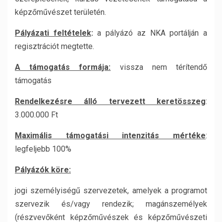
képzőművészet területén.
Pályázati feltételek
:
a pályázó az NKA portálján a
regisztrációt megtette.
A támogatás formája:
vissza nem térítendő
támogatás
Rendelkezésre álló tervezett keretösszeg
:
3.000.000 Ft
Maximális támogatási intenzitás mértéke
:
legfeljebb 100%
Pályázók köre:
jogi személyiségű szervezetek, amelyek a programot
szervezik és/vagy rendezik; magánszemélyek
(részvevőként képzőművészek és képzőművészeti