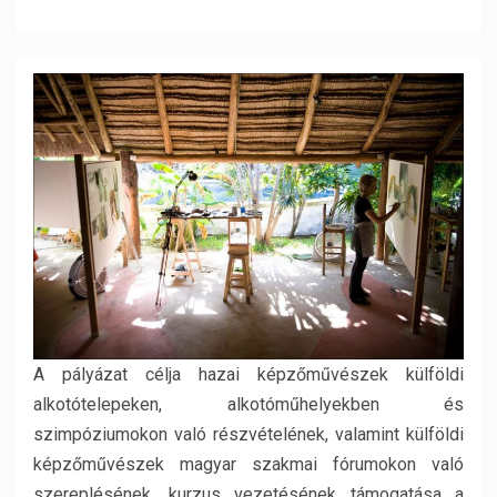
A pályázat célja hazai képzőművészek külföldi
alkotótelepeken, alkotóműhelyekben és
szimpóziumokon való részvételének, valamint külföldi
képzőművészek magyar szakmai fórumokon való
szereplésének, kurzus vezetésének támogatása a