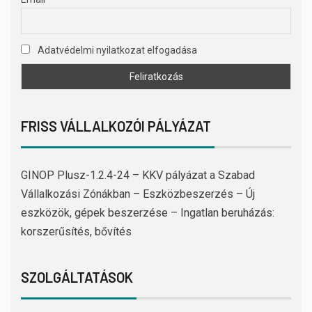
Adatvédelmi nyilatkozat elfogadása
FRISS VÁLLALKOZÓI PÁLYÁZAT
GINOP Plusz-1.2.4-24 – KKV pályázat a Szabad
Vállalkozási Zónákban – Eszközbeszerzés – Új
eszközök, gépek beszerzése – Ingatlan beruházás:
korszerűsítés, bővítés
SZOLGÁLTATÁSOK