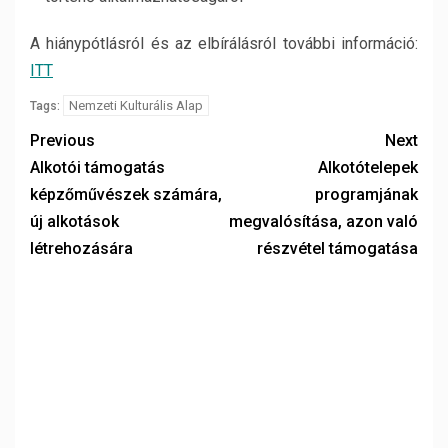
A hiánypótlásról és az elbírálásról további információ:
ITT
Nemzeti Kulturális Alap
Tags:
Previous
Next
Alkotói támogatás
Alkotótelepek
képzőművészek számára,
programjának
új alkotások
megvalósítása, azon való
létrehozására
részvétel támogatása