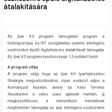
átalakítására
Az Ipar 4.0 program támogatási program a
feldolgozóipar, és IKT szolgáltatási szektor intelligens
eszközökre épülő digitalizációs átalakítását támogatja.
Az Ipar 4.0 program keretösszege 1,5 milliárd forint.
A program célja
A program célja, hogy az Ipar 4.0 Iparfejlesztési
Stratégia megvalósításához olyan eszközt adjon a
Kormányzat kezébe, amely az Irinyi Tervhez
illeszkedve a valós piaci igények mentén, új
megközelítéssel, a nemzetközi trendeknek
megfelelően támogatja az ipar intelligens eszközökre