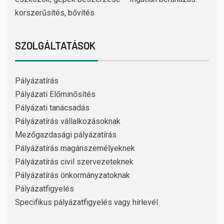
korszerűsítés, bővítés
SZOLGÁLTATÁSOK
Pályázatírás
Pályázati Előminősítés
Pályázati tanácsadás
Pályázatírás vállalkozásoknak
Mezőgazdasági pályázatírás
Pályázatírás magánszemélyeknek
Pályázatírás civil szervezeteknek
Pályázatírás önkormányzatoknak
Pályázatfigyelés
Specifikus pályázatfigyelés vagy hírlevél