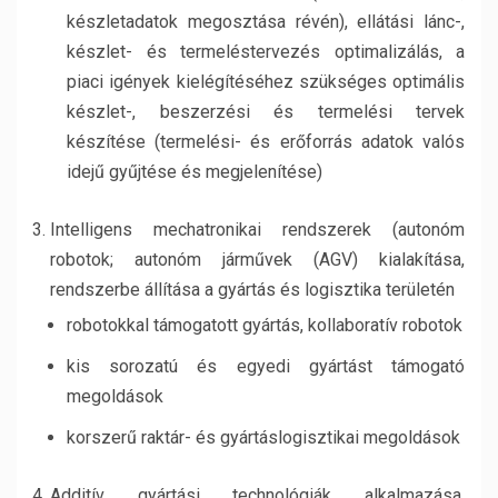
készletadatok megosztása révén), ellátási lánc-,
készlet- és termeléstervezés optimalizálás, a
piaci igények kielégítéséhez szükséges optimális
készlet-, beszerzési és termelési tervek
készítése (termelési- és erőforrás adatok valós
idejű gyűjtése és megjelenítése)
Intelligens mechatronikai rendszerek (autonóm
robotok; autonóm járművek (AGV) kialakítása,
rendszerbe állítása a gyártás és logisztika területén
robotokkal támogatott gyártás, kollaboratív robotok
kis sorozatú és egyedi gyártást támogató
megoldások
korszerű raktár- és gyártáslogisztikai megoldások
Additív gyártási technológiák alkalmazása,