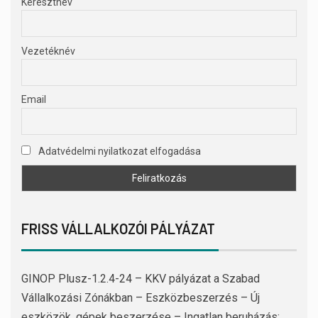
Keresztnév
Vezetéknév
Email
Adatvédelmi nyilatkozat elfogadása
FRISS VÁLLALKOZÓI PÁLYÁZAT
GINOP Plusz-1.2.4-24 – KKV pályázat a Szabad
Vállalkozási Zónákban – Eszközbeszerzés – Új
eszközök, gépek beszerzése – Ingatlan beruházás: