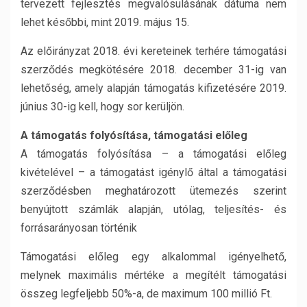
tervezett fejlesztés megvalósulásának dátuma nem
lehet későbbi, mint 2019. május 15.
Az előirányzat 2018. évi kereteinek terhére támogatási
szerződés megkötésére 2018. december 31-ig van
lehetőség, amely alapján támogatás kifizetésére 2019.
június 30-ig kell, hogy sor kerüljön.
A támogatás folyósítása, támogatási előleg
A támogatás folyósítása – a támogatási előleg
kivételével – a támogatást igénylő által a támogatási
szerződésben meghatározott ütemezés szerint
benyújtott számlák alapján, utólag, teljesítés- és
forrásarányosan történik
Támogatási előleg egy alkalommal igényelhető,
melynek maximális mértéke a megítélt támogatási
összeg legfeljebb 50%-a, de maximum 100 millió Ft.