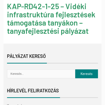
KAP-RD42-1-25 – Vidéki
infrastruktúra fejlesztések
támogatása tanyákon –
tanyafejlesztési pályázat
PÁLYÁZAT KERESŐ
HÍRLEVÉL FELIRATKOZÁS