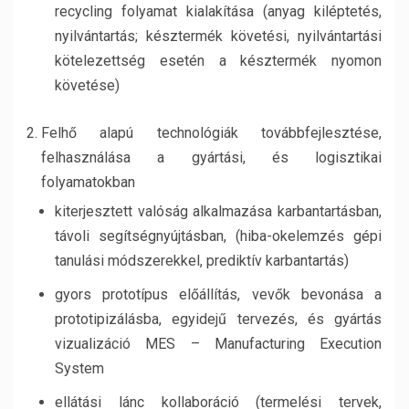
recycling folyamat kialakítása (anyag kiléptetés,
nyilvántartás; késztermék követési, nyilvántartási
kötelezettség esetén a késztermék nyomon
követése)
Felhő alapú technológiák továbbfejlesztése,
felhasználása a gyártási, és logisztikai
folyamatokban
kiterjesztett valóság alkalmazása karbantartásban,
távoli segítségnyújtásban, (hiba-okelemzés gépi
tanulási módszerekkel, prediktív karbantartás)
gyors prototípus előállítás, vevők bevonása a
prototipizálásba, egyidejű tervezés, és gyártás
vizualizáció MES – Manufacturing Execution
System
ellátási lánc kollaboráció (termelési tervek,