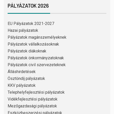
PÁLYÁZATOK 2026
EU Pályázatok 2021-2027
Hazai pályázatok
Pályázatok magánszemélyeknek
Pályázatok vállalkozásoknak
Pályázatok diákoknak
Pályázatok önkormányzatoknak
Pályázatok civil szervezeteknek
Álláshirdetések
Ösztöndíj pályázatok
KKV pályázatok
Telephelyfejlesztési pályázatok
Vidékfejlesztési pályázatok
Mezőgazdasági pályázatok
Eszközbeszerzési pályázatok