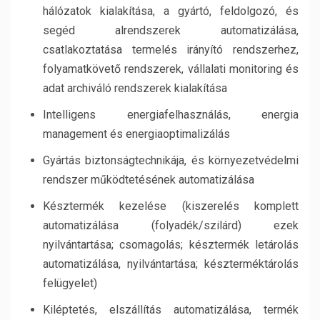
hálózatok kialakítása, a gyártó, feldolgozó, és
segéd alrendszerek automatizálása,
csatlakoztatása termelés irányító rendszerhez,
folyamatkövető rendszerek, vállalati monitoring és
adat archiváló rendszerek kialakítása
Intelligens energiafelhasználás, energia
management és energiaoptimalizálás
Gyártás biztonságtechnikája, és környezetvédelmi
rendszer működtetésének automatizálása
Késztermék kezelése (kiszerelés komplett
automatizálása (folyadék/szilárd) ezek
nyilvántartása; csomagolás; késztermék letárolás
automatizálása, nyilvántartása; készterméktárolás
felügyelet)
Kiléptetés, elszállítás automatizálása, termék