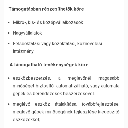
Támogatásban részesíthetők köre
Mikro-, kis- és középvállalkozások
Nagyvállalatok
Felsőoktatási vagy közoktatási, köznevelési
intézmény
A támogatható tevékenységek köre
eszközbeszerzés, a meglevőnél magasabb
minőséget biztosító, automatizálható, vagy automata
gépek és berendezések beszerzésével;
meglévő eszköz átalakítása, továbbfejlesztése,
meglevő gépek minőségének fejlesztése kiegészítő
eszközökkel;