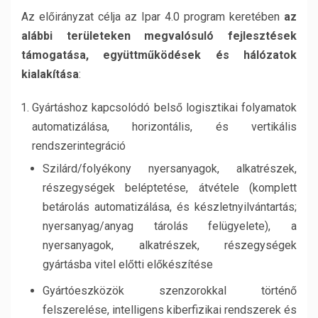
Az előirányzat célja az Ipar 4.0 program keretében
az
alábbi területeken megvalósuló fejlesztések
támogatása, együttműködések és hálózatok
kialakítása
:
Gyártáshoz kapcsolódó belső logisztikai folyamatok
automatizálása, horizontális, és vertikális
rendszerintegráció
Szilárd/folyékony nyersanyagok, alkatrészek,
részegységek beléptetése, átvétele (komplett
betárolás automatizálása, és készletnyilvántartás;
nyersanyag/anyag tárolás felügyelete), a
nyersanyagok, alkatrészek, részegységek
gyártásba vitel előtti előkészítése
Gyártóeszközök szenzorokkal történő
felszerelése, intelligens kiberfizikai rendszerek és