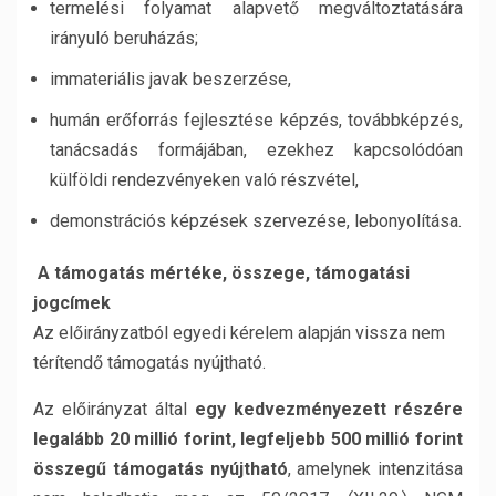
termelési folyamat alapvető megváltoztatására
irányuló beruházás;
immateriális javak beszerzése,
humán erőforrás fejlesztése képzés, továbbképzés,
tanácsadás formájában, ezekhez kapcsolódóan
külföldi rendezvényeken való részvétel,
demonstrációs képzések szervezése, lebonyolítása.
A támogatás mértéke, összege, támogatási
jogcímek
Az előirányzatból egyedi kérelem alapján vissza nem
térítendő támogatás nyújtható.
Az előirányzat által
egy kedvezményezett részére
legalább 20 millió forint, legfeljebb 500 millió forint
összegű támogatás nyújtható
, amelynek intenzitása