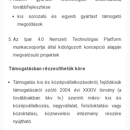
továbbfejlesztése
kis sorozatú és egyedi gyártást támogató
megoldások
Az Ipar 4.0 Nemzeti Technológiai Platform
munkacsoportja által kidolgozott koncepció alapján
megvalósuló projektek
Támogatásban részesíthetők köre
Támogatás kis és középvállalkozásokról, fejlődésük
támogatásáról szóló 2004. évi XXXIV. törvény (a
továbbiakban: kkv. tv.) szerinti mikro- kis és
középvállalkozás, nagyvállalat, felsőoktatási vagy
közoktatási, köznevelési intézmény részére
nyújtható.