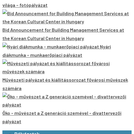
világa – fotópályázat
Bid Announcement for Building Management Services at
the Korean Cultural Center in Hungary
Nyári
diákmunka – munkaerőpiaci pályázat
Művészeti pályázat és kiállítássorozat fővárosi művészek
számára
Öko – művészet a Z generáció szemével – divattervezői
pályázat