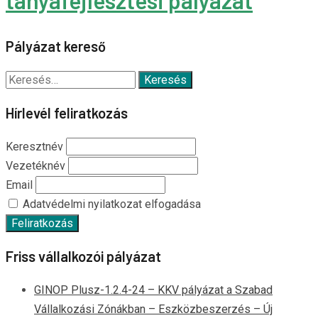
Pályázat kereső
Keresés:
Hírlevél feliratkozás
Keresztnév
Vezetéknév
Email
Adatvédelmi nyilatkozat elfogadása
Friss vállalkozói pályázat
GINOP Plusz-1.2.4-24 – KKV pályázat a Szabad
Vállalkozási Zónákban – Eszközbeszerzés – Új