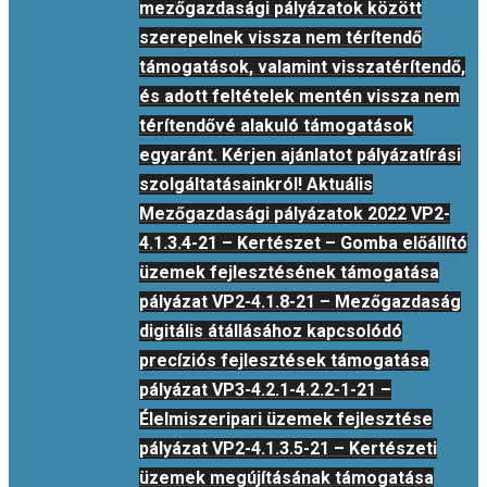
mezőgazdasági pályázatok között
szerepelnek vissza nem térítendő
támogatások, valamint visszatérítendő,
és adott feltételek mentén vissza nem
térítendővé alakuló támogatások
egyaránt. Kérjen ajánlatot pályázatírási
szolgáltatásainkról! Aktuális
Mezőgazdasági pályázatok 2022 VP2-
4.1.3.4-21 – Kertészet – Gomba előállító
üzemek fejlesztésének támogatása
pályázat VP2-4.1.8-21 – Mezőgazdaság
digitális átállásához kapcsolódó
precíziós fejlesztések támogatása
pályázat VP3-4.2.1-4.2.2-1-21 –
Élelmiszeripari üzemek fejlesztése
pályázat VP2-4.1.3.5-21 – Kertészeti
üzemek megújításának támogatása