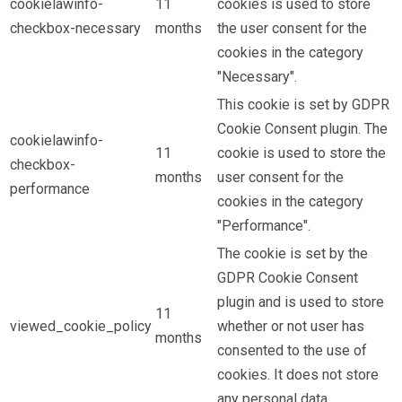
cookielawinfo-
11
cookies is used to store
checkbox-necessary
months
the user consent for the
cookies in the category
"Necessary".
This cookie is set by GDPR
Cookie Consent plugin. The
cookielawinfo-
11
cookie is used to store the
checkbox-
months
user consent for the
performance
cookies in the category
"Performance".
The cookie is set by the
GDPR Cookie Consent
plugin and is used to store
11
viewed_cookie_policy
whether or not user has
months
consented to the use of
cookies. It does not store
any personal data.