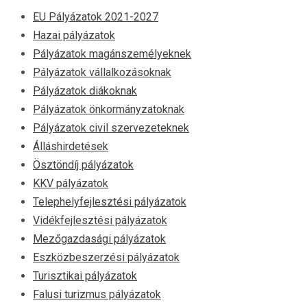
EU Pályázatok 2021-2027
Hazai pályázatok
Pályázatok magánszemélyeknek
Pályázatok vállalkozásoknak
Pályázatok diákoknak
Pályázatok önkormányzatoknak
Pályázatok civil szervezeteknek
Álláshirdetések
Ösztöndíj pályázatok
KKV pályázatok
Telephelyfejlesztési pályázatok
Vidékfejlesztési pályázatok
Mezőgazdasági pályázatok
Eszközbeszerzési pályázatok
Turisztikai pályázatok
Falusi turizmus pályázatok