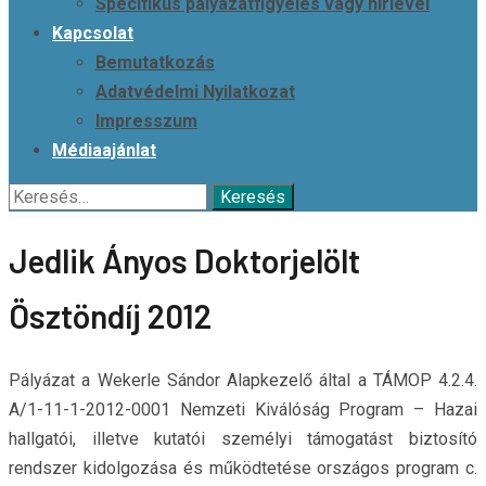
Specifikus pályázatfigyelés vagy hírlevél
Kapcsolat
Bemutatkozás
Adatvédelmi Nyilatkozat
Impresszum
Médiaajánlat
Keresés:
Jedlik Ányos Doktorjelölt
Ösztöndíj 2012
Pályázat a Wekerle Sándor Alapkezelő által a TÁMOP 4.2.4.
A/1-11-1-2012-0001 Nemzeti Kiválóság Program – Hazai
hallgatói, illetve kutatói személyi támogatást biztosító
rendszer kidolgozása és működtetése országos program c.