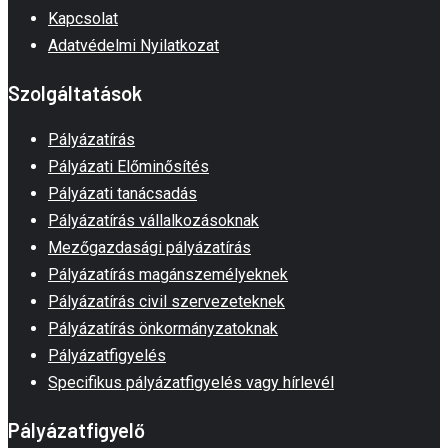
Kapcsolat
Adatvédelmi Nyilatkozat
Szolgáltatások
Pályázatírás
Pályázati Előminősítés
Pályázati tanácsadás
Pályázatírás vállalkozásoknak
Mezőgazdasági pályázatírás
Pályázatírás magánszemélyeknek
Pályázatírás civil szervezeteknek
Pályázatírás önkormányzatoknak
Pályázatfigyelés
Specifikus pályázatfigyelés vagy hírlevél
Pályázatfigyelő