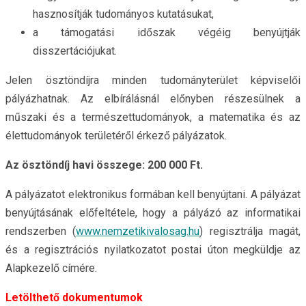
hasznosítják tudományos kutatásukat,
a támogatási időszak végéig benyújtják
disszertációjukat.
Jelen ösztöndíjra minden tudományterület képviselői
pályázhatnak. Az elbírálásnál előnyben részesülnek a
műszaki és a természettudományok, a matematika és az
élettudományok területéről érkező pályázatok.
Az ösztöndíj havi összege: 200 000 Ft.
A pályázatot elektronikus formában kell benyújtani. A pályázat
benyújtásának előfeltétele, hogy a pályázó az informatikai
rendszerben (
www.nemzetikivalosag.hu
) regisztrálja magát,
és a regisztrációs nyilatkozatot postai úton megküldje az
Alapkezelő címére.
Letölthető dokumentumok