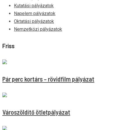
Kutatási pályázatok
Napelem pályázatok
Oktatási pályázatok
Nemzetközi pályázatok
Friss
Pár perc kortárs – rövidfilm pályázat
Városzöldítő ötletpályázat