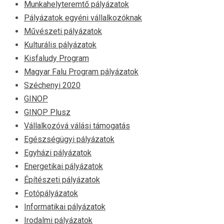
Munkahelyteremtő pályázatok
Pályázatok egyéni vállalkozóknak
Művészeti pályázatok
Kulturális pályázatok
Kisfaludy Program
Magyar Falu Program pályázatok
Széchenyi 2020
GINOP
GINOP Plusz
Vállalkozóvá válási támogatás
Egészségügyi pályázatok
Egyházi pályázatok
Energetikai pályázatok
Építészeti pályázatok
Fotópályázatok
Informatikai pályázatok
Irodalmi pályázatok