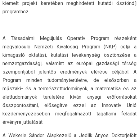
kiemelt projekt keretében meghirdetett kutatói ösztöndíj
programhoz.
A Társadalmi Megújulás Operatív Program részeként
megvalósuló Nemzeti Kiválóság Program (NKP) célja a
kimagasló oktatási, kutatási tevékenység ösztönzése a
nemzetgazdasági, valamint az európai gazdasági térség
szempontjából jelentős eredmények elérése céljából. A
Program minden tudományterületre, de elsősorban a
műszaki- és a természettudományok, a matematika és az
élettudományok területére kíván anyagi erőforrásokat
összpontosítani, elősegítve ezzel az Innovatív Unió
kezdeményezésében megfogalmazott tagállami feladat
érvényre juttatását.
A Wekerle Sándor Alapkezelő a Jedlik Ányos Doktorjelölt