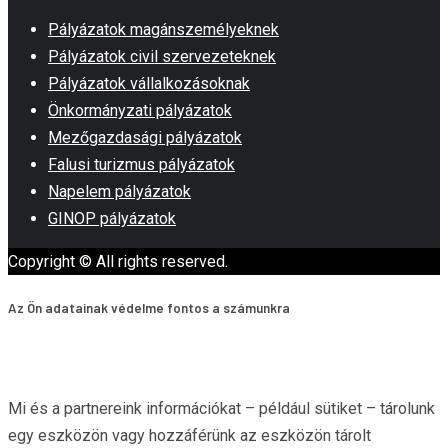
Pályázatok magánszemélyeknek
Pályázatok civil szervezeteknek
Pályázatok vállalkozásoknak
Önkormányzati pályázatok
Mezőgazdasági pályázatok
Falusi turizmus pályázatok
Napelem pályázatok
GINOP pályázatok
Copyright © All rights reserved.
Az Ön adatainak védelme fontos a számunkra
Mi és a partnereink információkat – például sütiket – tárolunk
egy eszközön vagy hozzáférünk az eszközön tárolt