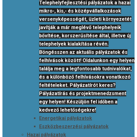
Telephelyfejlesztési pályázatok a hazai
mikro-, kis,- és középvállalkozások
versenyképességét, üzleti környezetét
javítják a már meglévő telephelyeik
bővítése, korszerűsítése által, illetve új
telephelyek kialakítása révén.
Böngésszen az aktuális pályázatok és
felhívások között! Oldalunkon egy helyen
találja meg a legfontosabb tudnivalókat,
és a különböző felhívásokra vonatkozó
feltételeket. Pályázatírót keres?
Pályázatírás és projektmenedzsment
egy helyen! Készüljön fel időben a
kedvező lehetőségekre!
Energetikai pályázatok
Eszközbeszerzési pályázatok
Hazai pályázatok