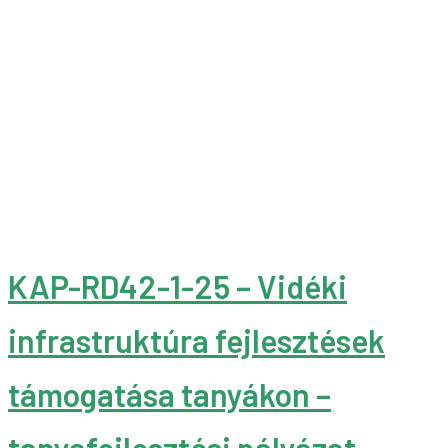
KAP-RD42-1-25 – Vidéki
infrastruktúra fejlesztések
támogatása tanyákon –
tanyafejlesztési pályázat