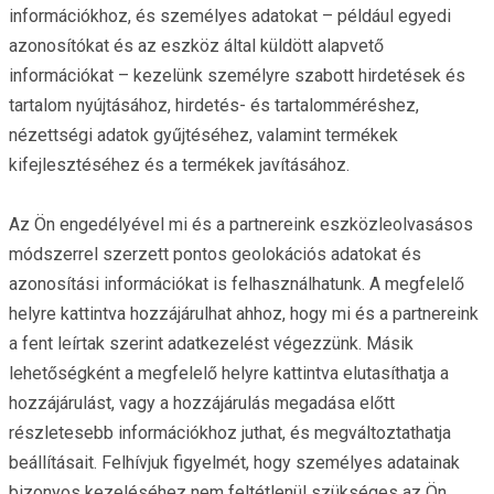
információkhoz, és személyes adatokat – például egyedi
azonosítókat és az eszköz által küldött alapvető
információkat – kezelünk személyre szabott hirdetések és
tartalom nyújtásához, hirdetés- és tartalomméréshez,
nézettségi adatok gyűjtéséhez, valamint termékek
kifejlesztéséhez és a termékek javításához.
Az Ön engedélyével mi és a partnereink eszközleolvasásos
módszerrel szerzett pontos geolokációs adatokat és
azonosítási információkat is felhasználhatunk. A megfelelő
helyre kattintva hozzájárulhat ahhoz, hogy mi és a partnereink
a fent leírtak szerint adatkezelést végezzünk. Másik
lehetőségként a megfelelő helyre kattintva elutasíthatja a
hozzájárulást, vagy a hozzájárulás megadása előtt
részletesebb információkhoz juthat, és megváltoztathatja
beállításait. Felhívjuk figyelmét, hogy személyes adatainak
bizonyos kezeléséhez nem feltétlenül szükséges az Ön