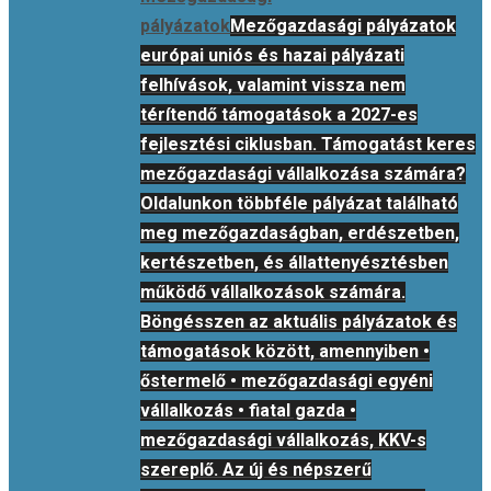
pályázatok
Mezőgazdasági pályázatok
európai uniós és hazai pályázati
felhívások, valamint vissza nem
térítendő támogatások a 2027-es
fejlesztési ciklusban. Támogatást keres
mezőgazdasági vállalkozása számára?
Oldalunkon többféle pályázat található
meg mezőgazdaságban, erdészetben,
kertészetben, és állattenyésztésben
működő vállalkozások számára.
Böngésszen az aktuális pályázatok és
támogatások között, amennyiben •
őstermelő • mezőgazdasági egyéni
vállalkozás • fiatal gazda •
mezőgazdasági vállalkozás, KKV-s
szereplő. Az új és népszerű