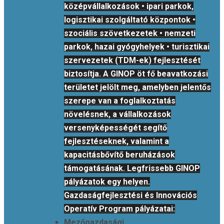
középvállalkozások • ipari parkok,
logisztikai szolgáltató központok •
szociális szövetkezetek • nemzeti
parkok, hazai gyógyhelyek • turisztikai
szervezetek (TDM-ek) fejlesztését
biztosítja. A GINOP öt fő beavatkozási
területet jelölt meg, amelyben jelentős
szerepe van a foglalkoztatás
növelésnek, a vállalkozások
versenyképességét segítő
fejlesztéseknek, valamint a
kapacitásbővítő beruházások
támogatásának. Legfrissebb GINOP
pályázatok egy helyen.
Gazdaságfejlesztési és Innovációs
Operatív Program pályázatai:
Mezőgazdasági