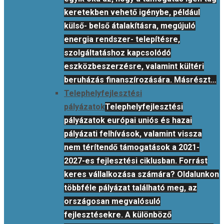
keretekben vehető igénybe, például
külső- belső átalakításra, megújuló
energia rendszer- telepítésre,
szolgáltatáshoz kapcsolódó
eszközbeszerzésre, valamint kültéri
beruházás finanszírozására. Másrészt…
Telephelyfejlesztési
pályázatok
Telephelyfejlesztési
pályázatok európai uniós és hazai
pályázati felhívások, valamint vissza
nem térítendő támogatások a 2021-
2027-es fejlesztési ciklusban. Forrást
keres vállalkozása számára? Oldalunkon
többféle pályázat található meg, az
országosan megvalósuló
fejlesztésekre. A különböző