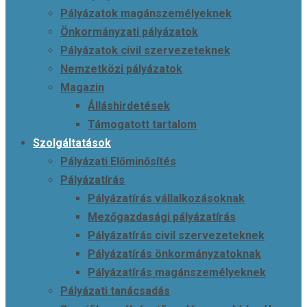
Pályázatok magánszemélyeknek
Önkormányzati pályázatok
Pályázatok civil szervezeteknek
Nemzetközi pályázatok
Magazin
Álláshirdetések
Támogatott tartalom
Szolgáltatások
Pályázati Előminősítés
Pályázatírás
Pályázatírás vállalkozásoknak
Mezőgazdasági pályázatírás
Pályázatírás civil szervezeteknek
Pályázatírás önkormányzatoknak
Pályázatírás magánszemélyeknek
Pályázati tanácsadás