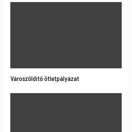
Városzöldítő ötletpályázat