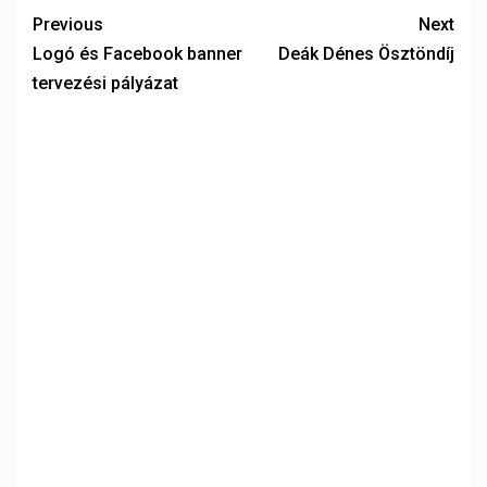
Previous
Next
Logó és Facebook banner
Deák Dénes Ösztöndíj
tervezési pályázat