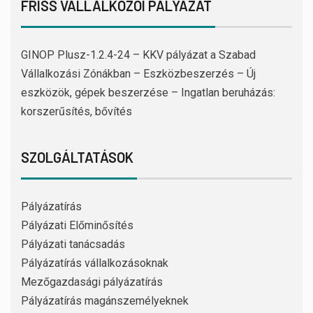
FRISS VÁLLALKOZÓI PÁLYÁZAT
GINOP Plusz-1.2.4-24 – KKV pályázat a Szabad
Vállalkozási Zónákban – Eszközbeszerzés – Új
eszközök, gépek beszerzése – Ingatlan beruházás:
korszerűsítés, bővítés
SZOLGÁLTATÁSOK
Pályázatírás
Pályázati Előminősítés
Pályázati tanácsadás
Pályázatírás vállalkozásoknak
Mezőgazdasági pályázatírás
Pályázatírás magánszemélyeknek