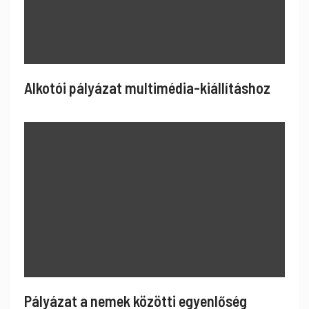
Alkotói pályázat multimédia-kiállításhoz
Pályázat a nemek közötti egyenlőség