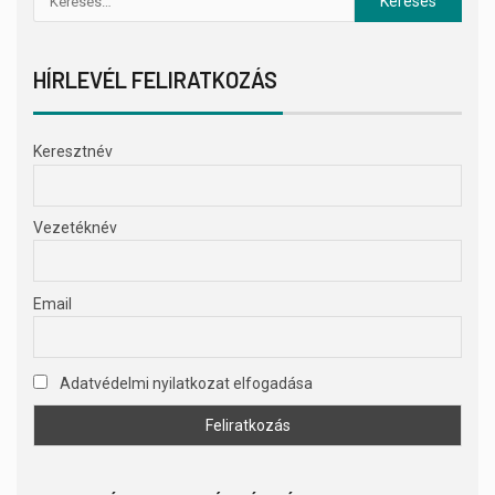
HÍRLEVÉL FELIRATKOZÁS
Keresztnév
Vezetéknév
Email
Adatvédelmi nyilatkozat elfogadása