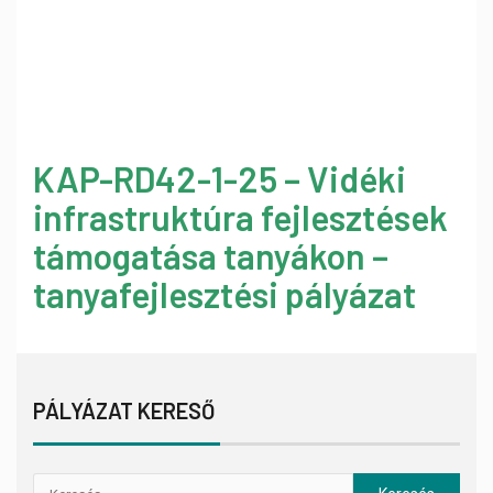
KAP-RD42-1-25 – Vidéki
infrastruktúra fejlesztések
támogatása tanyákon –
tanyafejlesztési pályázat
PÁLYÁZAT KERESŐ