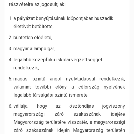
részvételre az jogosult, aki
a pályázat benyújtásának időpontjában huszadik
életévét betöltötte,
büntetlen előéletű,
magyar állampolgár,
legalább középfokú iskolai végzettséggel
rendelkezik,
magas szintű angol nyelvtudással rendelkezik,
valamint további előny a célország nyelvének
legalább társalgási szintű ismerete,
vállalja, hogy az ösztöndíjas jogviszony
magyarországi záró szakaszának idejére
Magyarország területére visszatér, a magyarországi
záró szakaszának idején Magyarország területén