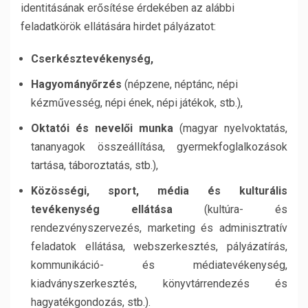
identitásának erősítése érdekében az alábbi
feladatkörök ellátására hirdet pályázatot:
Cserkésztevékenység,
Hagyományőrzés
(népzene, néptánc, népi
kézművesség, népi ének, népi játékok, stb.),
Oktatói és nevelői munka
(magyar nyelvoktatás,
tananyagok összeállítása, gyermekfoglalkozások
tartása, táboroztatás, stb.),
Közösségi, sport, média és kulturális
tevékenység ellátása
(kultúra- és
rendezvényszervezés, marketing és adminisztratív
feladatok ellátása, webszerkesztés, pályázatírás,
kommunikáció- és médiatevékenység,
kiadványszerkesztés, könyvtárrendezés és
hagyatékgondozás, stb.).