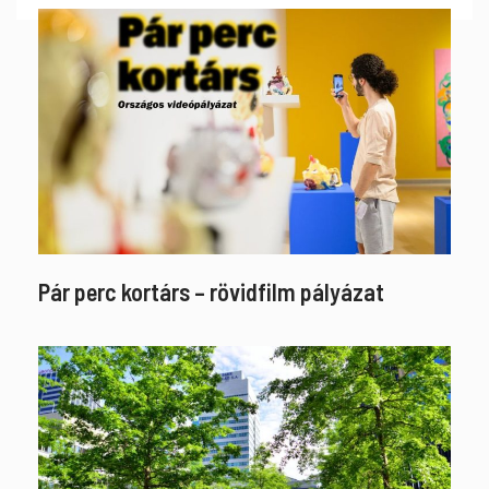
Pár perc kortárs – rövidfilm pályázat