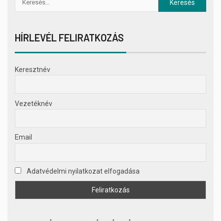
HÍRLEVÉL FELIRATKOZÁS
Keresztnév
Vezetéknév
Email
Adatvédelmi nyilatkozat elfogadása