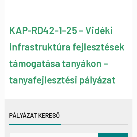
KAP-RD42-1-25 – Vidéki
infrastruktúra fejlesztések
támogatása tanyákon –
tanyafejlesztési pályázat
PÁLYÁZAT KERESŐ