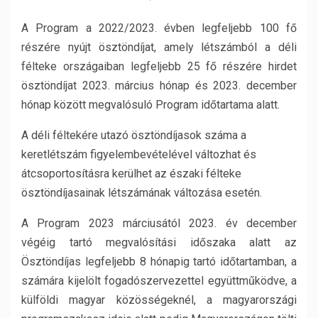
A Program a 2022/2023. évben legfeljebb 100 fő
részére nyújt ösztöndíjat, amely létszámból a déli
félteke országaiban legfeljebb 25 fő részére hirdet
ösztöndíjat 2023. március hónap és 2023. december
hónap között megvalósuló Program időtartama alatt.
A déli féltekére utazó ösztöndíjasok száma a
keretlétszám figyelembevételével változhat és
átcsoportosításra kerülhet az északi félteke
ösztöndíjasainak létszámának változása esetén.
A Program 2023 márciusától 2023. év december
végéig tartó megvalósítási időszaka alatt az
Ösztöndíjas legfeljebb 8 hónapig tartó időtartamban, a
számára kijelölt fogadószervezettel együttműködve, a
külföldi magyar közösségeknél, a magyarországi