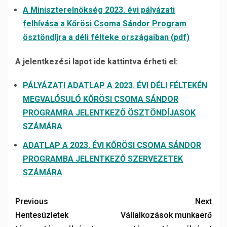
A Miniszterelnökség 2023. évi pályázati
felhívása a Kőrösi Csoma Sándor Program
ösztöndíjra a déli félteke országaiban (pdf)
A jelentkezési lapot ide kattintva érheti el:
PÁLYÁZATI ADATLAP A 2023. ÉVI DÉLI FÉLTEKÉN
MEGVALÓSULÓ KŐRÖSI CSOMA SÁNDOR
PROGRAMRA JELENTKEZŐ ÖSZTÖNDÍJASOK
SZÁMÁRA
ADATLAP A 2023. ÉVI KŐRÖSI CSOMA SÁNDOR
PROGRAMBA JELENTKEZŐ SZERVEZETEK
SZÁMÁRA
Previous
Next
Hentesüzletek
Vállalkozások munkaerő