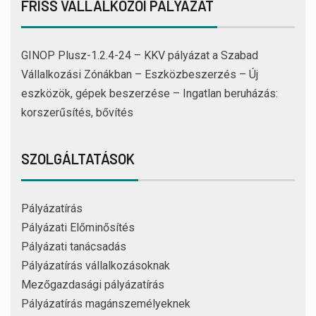
FRISS VÁLLALKOZÓI PÁLYÁZAT
GINOP Plusz-1.2.4-24 – KKV pályázat a Szabad
Vállalkozási Zónákban – Eszközbeszerzés – Új
eszközök, gépek beszerzése – Ingatlan beruházás:
korszerűsítés, bővítés
SZOLGÁLTATÁSOK
Pályázatírás
Pályázati Előminősítés
Pályázati tanácsadás
Pályázatírás vállalkozásoknak
Mezőgazdasági pályázatírás
Pályázatírás magánszemélyeknek