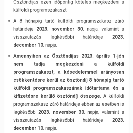
Ösztöndíjas ezen időpontig köteles megkezdeni a
külföldi programszakaszt.
A 8 hónapig tartó külföldi programszakasz záró
határideje
2023. november 30.
napja, valamint a
visszautazás legkésőbbi határideje
2023.
december 10.
napja.
Amennyiben az Ösztöndíjas 2023. április 1-jén
nem tudja megkezdeni a külföldi
programszakaszt, a késedelemmel arányosan
csökkentésre kerül az ösztöndíj 8 hónapig tartó
külföldi programszakaszának időtartama és a
kifizetésre kerülő ösztöndíj összege.
A külföldi
programszakasz záró határideje ebben az esetben is
legkésőbb
2023. november 30.
napja, valamint a
visszautazás legkésőbbi határideje
2023.
december 10.
napja.