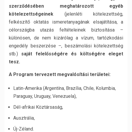
szerződésében meghatározott egyéb
kötelezettségeinek
(jelenléti kötelezettség,
felkészítő oktatás ismeretanyagának elsajátítása, a
célországba utazás feltételeinek biztosítása –
különösen, de nem kizárólag a vízum, tartózkodási
engedély beszerzése –, beszámolási kötelezettség
stb.)
saját felelősségére és költségére eleget
tesz.
A Program tervezett megval
ó
sítá
si ter
ületei:
Latin-Amerika (Argentína, Brazília, Chile, Kolumbia,
Paraguay, Uruguay, Venezuela),
Dél-afrikai Köztársaság,
Ausztrália,
Új-Zéland.