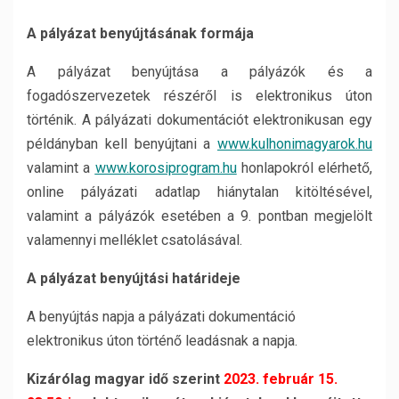
A pá
ly
ázat benyújtásának formája
A pályázat benyújtása a pályázók és a
fogadószervezetek részéről is elektronikus úton
történik. A pályázati dokumentációt elektronikusan egy
példányban kell benyújtani a
www.kulhonimagyarok.hu
valamint a
www.korosiprogram.hu
honlapokról elérhető,
online pályázati adatlap hiánytalan kitöltésével,
valamint a pályázók esetében a 9. pontban megjelölt
valamennyi melléklet csatolásával.
A pályázat benyújtási határideje
A benyújtás napja a pályázati dokumentáció
elektronikus úton történő leadásnak a napja.
Kizárólag magyar idő szerint
2023. február 15.