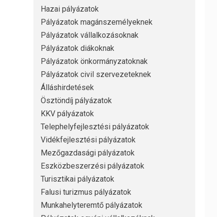
Hazai pályázatok
Pályázatok magánszemélyeknek
Pályázatok vállalkozásoknak
Pályázatok diákoknak
Pályázatok önkormányzatoknak
Pályázatok civil szervezeteknek
Álláshirdetések
Ösztöndíj pályázatok
KKV pályázatok
Telephelyfejlesztési pályázatok
Vidékfejlesztési pályázatok
Mezőgazdasági pályázatok
Eszközbeszerzési pályázatok
Turisztikai pályázatok
Falusi turizmus pályázatok
Munkahelyteremtő pályázatok