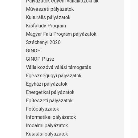
Pályázatok egyéni vállalkozóknak
Művészeti pályázatok
Kulturális pályázatok
Kisfaludy Program
Magyar Falu Program pályázatok
Széchenyi 2020
GINOP
GINOP Plusz
Vállalkozóvá válási támogatás
Egészségügyi pályázatok
Egyházi pályázatok
Energetikai pályázatok
Építészeti pályázatok
Fotópályázatok
Informatikai pályázatok
Irodalmi pályázatok
Kutatási pályázatok