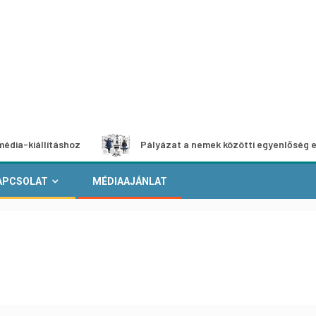
lításhoz
Pályázat a nemek közötti egyenlőség európai mo
APCSOLAT
MÉDIAAJÁNLAT