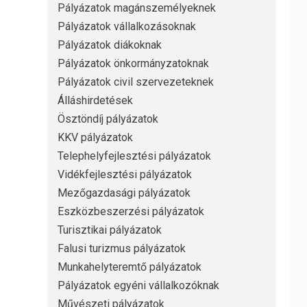
Pályázatok magánszemélyeknek
Pályázatok vállalkozásoknak
Pályázatok diákoknak
Pályázatok önkormányzatoknak
Pályázatok civil szervezeteknek
Álláshirdetések
Ösztöndíj pályázatok
KKV pályázatok
Telephelyfejlesztési pályázatok
Vidékfejlesztési pályázatok
Mezőgazdasági pályázatok
Eszközbeszerzési pályázatok
Turisztikai pályázatok
Falusi turizmus pályázatok
Munkahelyteremtő pályázatok
Pályázatok egyéni vállalkozóknak
Művészeti pályázatok