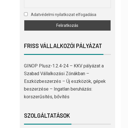
Adatvédelmi nyilatkozat elfogadása
FRISS VÁLLALKOZÓI PÁLYÁZAT
GINOP Plusz-1.2.4-24 – KKV pályázat a
Szabad Vállalkozási Zónákban –
Eszközbeszerzés – Új eszközök, gépek
beszerzése – Ingatlan beruházás:
korszerűsítés, bővítés
SZOLGÁLTATÁSOK