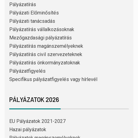
Pályázatírás
Pályázati Előminősítés
Pályázati tanácsadás
Pályázatírás vállalkozásoknak
Mezőgazdasági pályázatírás
Pályázatírás magánszemélyeknek
Pályázatírás civil szervezeteknek
Pályázatírás önkormányzatoknak
Pályázatfigyelés
Specifikus pályázatfigyelés vagy hírlevél
PÁLYÁZATOK 2026
EU Pályázatok 2021-2027
Hazai pályázatok
Pályázatok magánszemélyeknek