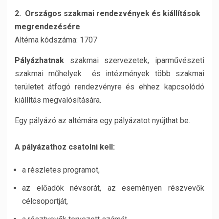
2. Országos szakmai rendezvények és kiállítások
megrendezésére
Altéma kódszáma: 1707
Pályázhatnak
szakmai szervezetek, iparművészeti
szakmai műhelyek és intézmények több szakmai
területet átfogó rendezvényre és ehhez kapcsolódó
kiállítás megvalósítására.
Egy pályázó az altémára egy pályázatot nyújthat be.
A pályázathoz csatolni kell:
a részletes programot,
az előadók névsorát, az eseményen részvevők
célcsoportját,