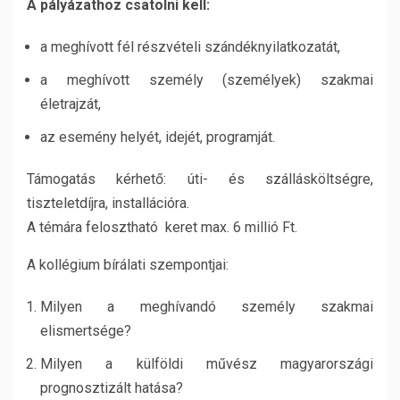
A pályázathoz csatolni kell:
a meghívott fél részvételi szándéknyilatkozatát,
a meghívott személy (személyek) szakmai
életrajzát,
az esemény helyét, idejét, programját.
Támogatás kérhető: úti- és szállásköltségre,
tiszteletdíjra, installációra.
A témára felosztható keret max. 6 millió Ft.
A kollégium bírálati szempontjai:
Milyen a meghívandó személy szakmai
elismertsége?
Milyen a külföldi művész magyarországi
prognosztizált hatása?