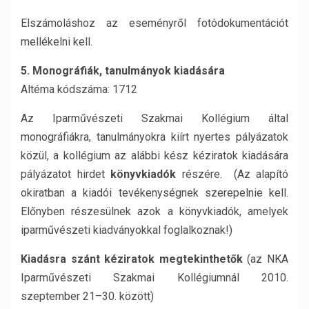
Elszámoláshoz az eseményről fotódokumentációt
mellékelni kell.
5. Monográfiák, tanulmányok kiadására
Altéma kódszáma: 1712
Az Iparművészeti Szakmai Kollégium által
monográfiákra, tanulmányokra kiírt nyertes pályázatok
közül, a kollégium az alábbi kész kéziratok kiadására
pályázatot hirdet
könyvkiadók
részére. (Az alapító
okiratban a kiadói tevékenységnek szerepelnie kell.
Előnyben részesülnek azok a könyvkiadók, amelyek
iparművészeti kiadványokkal foglalkoznak!)
Kiadásra szánt kéziratok megtekinthetők
(az NKA
Iparművészeti Szakmai Kollégiumnál 2010.
szeptember 21–30. között)