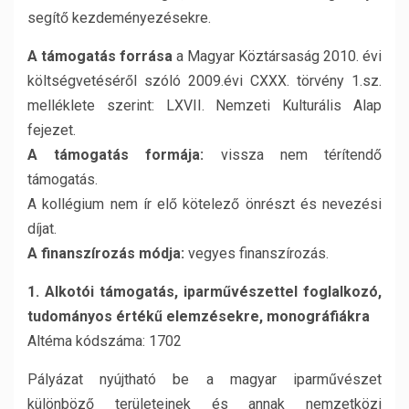
segítő kezdeményezésekre.
A támogatás forrása
a Magyar Köztársaság 2010. évi
költségvetéséről szóló 2009.évi CXXX. törvény 1.sz.
melléklete szerint: LXVII. Nemzeti Kulturális Alap
fejezet.
A támogatás formája:
vissza nem térítendő
támogatás.
A kollégium nem ír elő kötelező önrészt és nevezési
díjat.
A finanszírozás módja:
vegyes finanszírozás.
1. Alkotói támogatás, iparművészettel foglalkozó,
tudományos értékű elemzésekre, monográfiákra
Altéma kódszáma: 1702
Pályázat nyújtható be a magyar iparművészet
különböző területeinek és annak nemzetközi