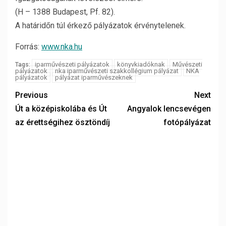
(H – 1388 Budapest, Pf. 82).
A határidőn túl érkező pályázatok érvénytelenek.
Forrás:
www.nka.hu
iparművészeti pályázatok
könyvkiadóknak
Művészeti
Tags:
pályázatok
nka iparművészeti szakkollégium pályázat
NKA
pályázatok
pályázat iparművészeknek
Previous
Next
Út a középiskolába és Út
Angyalok lencsevégen
az érettségihez ösztöndíj
fotópályázat