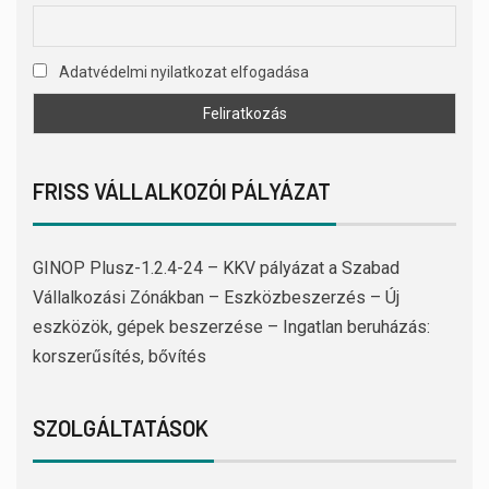
Adatvédelmi nyilatkozat elfogadása
FRISS VÁLLALKOZÓI PÁLYÁZAT
GINOP Plusz-1.2.4-24 – KKV pályázat a Szabad
Vállalkozási Zónákban – Eszközbeszerzés – Új
eszközök, gépek beszerzése – Ingatlan beruházás:
korszerűsítés, bővítés
SZOLGÁLTATÁSOK