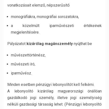
vonatkozásait elemző, népszerűsítő
monográfiákra, monográfiai sorozatokra,
a közelmúlt iparművészeti értékeinek
megjelenítésére.
Pályázatot
kizárólag magánszemély
nyújthat be
művészettörténész,
művészeti író,
iparművész.
Minden esetben pénzügyi lebonyolítót kell felkérni.
A lebonyolító kizárólag magyarországi önállóan
gazdálkodó jogi személy, illetve jogi személyiség
nélküli gazdasági társaság lehet. (Pénzügyi lebonyolító