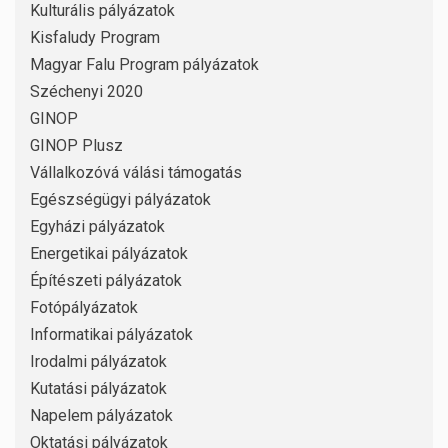
Kulturális pályázatok
Kisfaludy Program
Magyar Falu Program pályázatok
Széchenyi 2020
GINOP
GINOP Plusz
Vállalkozóvá válási támogatás
Egészségügyi pályázatok
Egyházi pályázatok
Energetikai pályázatok
Építészeti pályázatok
Fotópályázatok
Informatikai pályázatok
Irodalmi pályázatok
Kutatási pályázatok
Napelem pályázatok
Oktatási pályázatok