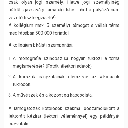
csak olyan jogi személy, illetve jogi személyiség
nélküli gazdasági társaság lehet, ahol a pályázó nem
vezető tisztségviselő!)
A kollégium max. 5 személyt támogat a vállalt téma
megírásában 500 000 forinttal.
A kollégium bírálati szempontjai:
A monográfia szinopszisa hogyan tükrözi a téma
megismerését? (Fotók, életkori adatok)
A korszak irányzatainak elemzése az alkotások
tükrében.
A művészek és a közönség kapcsolata.
A támogatottak kötelesek szakmai beszámolóként a
lektorált kézirat (lektori véleménnyel) egy példányát
becsatolni.