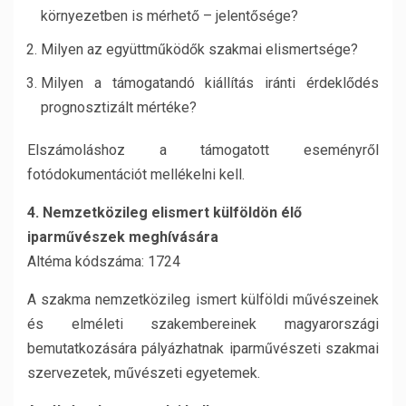
környezetben is mérhető – jelentősége?
Milyen az együttműködők szakmai elismertsége?
Milyen a támogatandó kiállítás iránti érdeklődés
prognosztizált mértéke?
Elszámoláshoz a támogatott eseményről
fotódokumentációt mellékelni kell.
4. Nemzetközileg elismert külföldön élő
iparművészek meghívására
Altéma kódszáma: 1724
A szakma nemzetközileg ismert külföldi művészeinek
és elméleti szakembereinek magyarországi
bemutatkozására pályázhatnak iparművészeti szakmai
szervezetek, művészeti egyetemek.