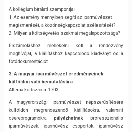
A kollégium bírálati szempontjai:
1. Az esemény mennyiben segíti az iparművészet
megismerését, a közönségkapcsolat szélesítését?
2. Milyen a költségvetés szakmai megalapozottsága?
Elszámoláshoz mellékelni kell a rendezvény
meghívóját, a kiállításhoz kapcsolódó kiadványt és a
fotódokumentációt.
3. A magyar iparművészet eredményeinek
külföldön való bemutatására
Altéma kódszáma: 1703
A magyarországi iparművészet népszerűsítésére
külföldön megrendezendő kiállításokra, valamint
csereprogramokra
pályázhatnak
professzionális
iparművészek, iparművész csoportok, iparművész