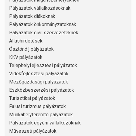
Pályázatok vállalkozásoknak
Pályázatok diákoknak
Pályázatok önkormányzatoknak
Pályázatok civil szervezeteknek
Álláshirdetések
Ösztöndíj pályázatok
KKV pályázatok
Telephelyfejlesztési pályázatok
Vidékfejlesztési pályázatok
Mezőgazdasági pályázatok
Eszközbeszerzési pályázatok
Turisztikai pályázatok
Falusi turizmus pályázatok
Munkahelyteremtő pályázatok
Pályázatok egyéni vállalkozóknak
Művészeti pályázatok