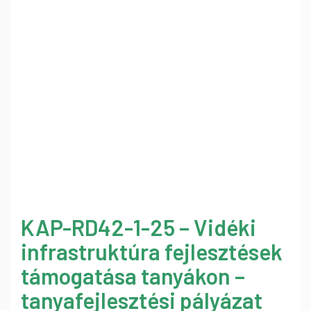
KAP-RD42-1-25 – Vidéki
infrastruktúra fejlesztések
támogatása tanyákon –
tanyafejlesztési pályázat