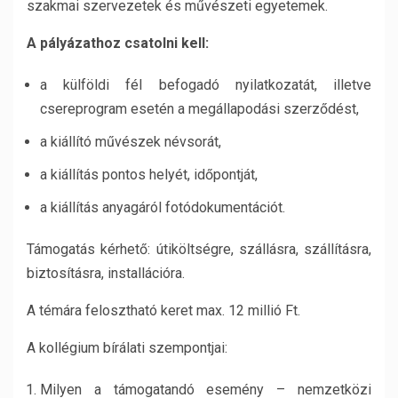
szakmai szervezetek és művészeti egyetemek.
A pályázathoz csatolni kell:
a külföldi fél befogadó nyilatkozatát, illetve
csereprogram esetén a megállapodási szerződést,
a kiállító művészek névsorát,
a kiállítás pontos helyét, időpontját,
a kiállítás anyagáról fotódokumentációt.
Támogatás kérhető: útiköltségre, szállásra, szállításra,
biztosításra, installációra.
A témára felosztható keret max. 12 millió Ft.
A kollégium bírálati szempontjai:
Milyen a támogatandó esemény – nemzetközi