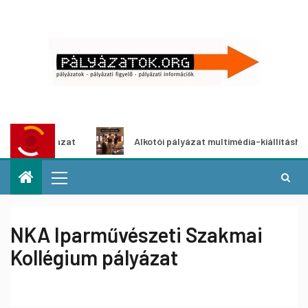
lyázat
Alkotói pályázat multimédia-kiállításhoz
NKA Iparművészeti Szakmai
Kollégium pályázat