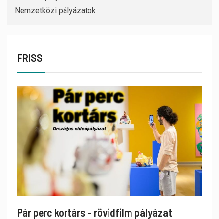
Nemzetközi pályázatok
FRISS
Pár perc kortárs – rövidfilm pályázat