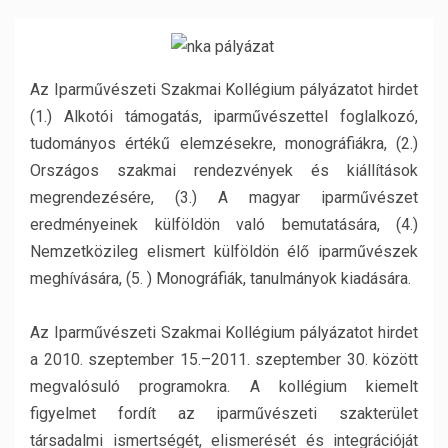
Az Iparművészeti Szakmai Kollégium pályázatot hirdet
(1.) Alkotói támogatás, iparművészettel foglalkozó,
tudományos értékű elemzésekre, monográfiákra, (2.)
Országos szakmai rendezvények és kiállítások
megrendezésére, (3.) A magyar iparművészet
eredményeinek külföldön való bemutatására, (4.)
Nemzetközileg elismert külföldön élő iparművészek
meghívására, (5. ) Monográfiák, tanulmányok kiadására.
Az Iparművészeti Szakmai Kollégium pályázatot hirdet
a 2010. szeptember 15.–2011. szeptember 30. között
megvalósuló programokra. A kollégium kiemelt
figyelmet fordít az iparművészeti szakterület
társadalmi ismertségét, elismerését és integrációját