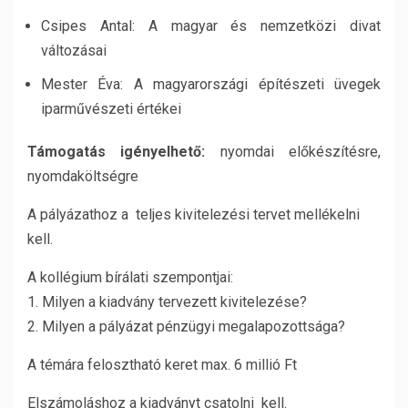
Csipes Antal: A magyar és nemzetközi divat
változásai
Mester Éva: A magyarországi építészeti üvegek
iparművészeti értékei
Támogatás igényelhető:
nyomdai előkészítésre,
nyomdaköltségre
A pályázathoz a teljes kivitelezési tervet mellékelni
kell.
A kollégium bírálati szempontjai:
1. Milyen a kiadvány tervezett kivitelezése?
2. Milyen a pályázat pénzügyi megalapozottsága?
A témára felosztható keret max. 6 millió Ft
Elszámoláshoz a kiadványt csatolni kell.