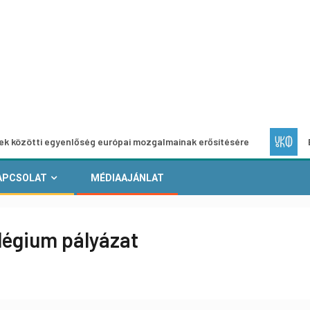
egyenlőség európai mozgalmainak erősítésére
Európai Hel
APCSOLAT
MÉDIAAJÁNLAT
légium pályázat