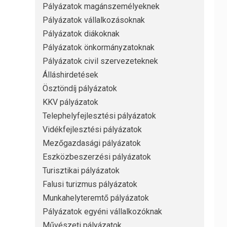
Pályázatok magánszemélyeknek
Pályázatok vállalkozásoknak
Pályázatok diákoknak
Pályázatok önkormányzatoknak
Pályázatok civil szervezeteknek
Álláshirdetések
Ösztöndíj pályázatok
KKV pályázatok
Telephelyfejlesztési pályázatok
Vidékfejlesztési pályázatok
Mezőgazdasági pályázatok
Eszközbeszerzési pályázatok
Turisztikai pályázatok
Falusi turizmus pályázatok
Munkahelyteremtő pályázatok
Pályázatok egyéni vállalkozóknak
Művészeti pályázatok