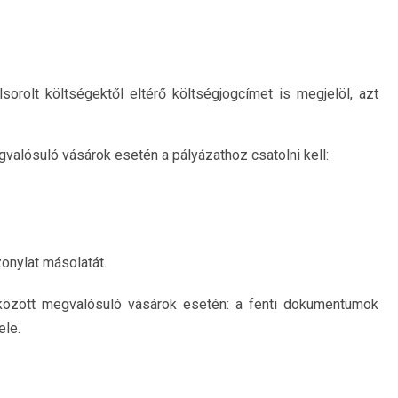
sorolt költségektől eltérő költségjogcímet is megjelöl, azt
gvalósuló vásárok esetén a pályázathoz csatolni kell:
zonylat másolatát.
özött megvalósuló vásárok esetén: a fenti dokumentumok
ele.