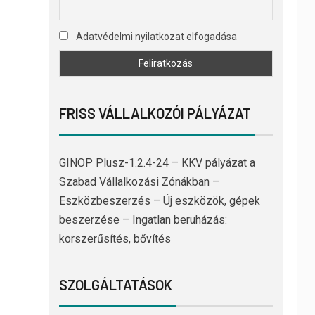
Adatvédelmi nyilatkozat elfogadása
FRISS VÁLLALKOZÓI PÁLYÁZAT
GINOP Plusz-1.2.4-24 – KKV pályázat a
Szabad Vállalkozási Zónákban –
Eszközbeszerzés – Új eszközök, gépek
beszerzése – Ingatlan beruházás:
korszerűsítés, bővítés
SZOLGÁLTATÁSOK