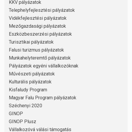
KKV pályázatok
Telephelyfejlesztési pályázatok
Vidékfejlesztési pályázatok
Mezőgazdasági pályázatok
Eszközbeszerzési pályázatok
Turisztikai pályázatok
Falusi turizmus pályázatok
Munkahelyteremtő pályázatok
Pályázatok egyéni vállalkozóknak
Művészeti pályázatok
Kulturális pályázatok
Kisfaludy Program
Magyar Falu Program pályázatok
Széchenyi 2020
GINOP
GINOP Plusz
Vállalkozóvá válási támogatás