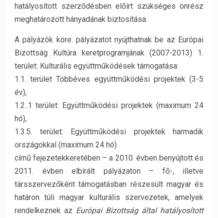
hatályosított szerződésben előírt szükséges önrész
meghatározott hányadának biztosítása.
A pályázók köre: pályázatot nyújthatnak be
az Európai
Bizottság Kultúra keretprogramjának (2007-2013) 1.
terület: Kulturális együttműködések támogatása:
1.1. terület Többéves együttműködési projektek (3-5
év),
1.2..1 terület: Együttműködési projektek (maximum 24
hó),
1.3.5. terület: Együttműködési projektek harmadik
országokkal (maximum 24 hó)
című fejezetekkeretében – a 2010. évben benyújtott és
2011. évben elbírált pályázaton – fő-, illetve
társszervezőként támogatásban részesült magyar és
határon túli magyar kulturális szervezetek, amelyek
rendelkeznek az
Európai Bizottság által hatályosított