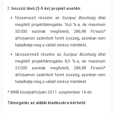
hosszú távú (3-5 év) projekt esetén:
főszervező részére az
Európai Bizottság
által
megítélt projekttámogatás 16,6 %-a, de maximum
50.000 eurónak megfelelő, 286,98 Ft/euró*
árfolyamon számított forint összeg, azonban nem
haladhatja meg a vállalt önrész mértékét,
társszervező részére az
Európai Bizottság
által
megítélt projekttámogatás 8,3 %-a, de maximum
25.000 eurónak megfelelő, 286,98 Ft/euró*
árfolyamon számított forint összeg, azonban nem
haladhatja meg a vállalt önrész mértékét.
* MNB középárfolyam 2011. szeptember 14-én.
Támogatás az alábbi kiadásokra kérhető: