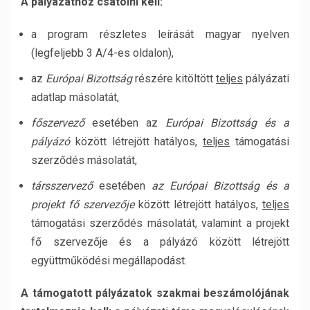
A pályázathoz csatolni kell:
a program részletes leírását magyar nyelven
(legfeljebb 3 A/4-es oldalon),
az
Európai Bizottság
részére kitöltött
teljes
pályázati
adatlap másolatát,
főszervező
esetében az
Európai Bizottság és a
pályázó
között létrejött hatályos,
teljes
támogatási
szerződés másolatát,
társszervező
esetében
az Európai Bizottság és a
projekt fő szervezője
között létrejött hatályos,
teljes
támogatási szerződés másolatát, valamint a projekt
fő szervezője és a pályázó között létrejött
együttműködési megállapodást.
A támogatott pályázatok szakmai beszámolójának