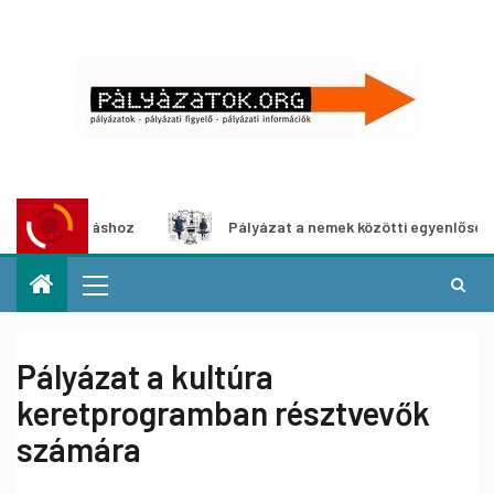
llításhoz
Pályázat a nemek közötti egyenlőség európai m
Pályázat a kultúra
keretprogramban résztvevők
számára