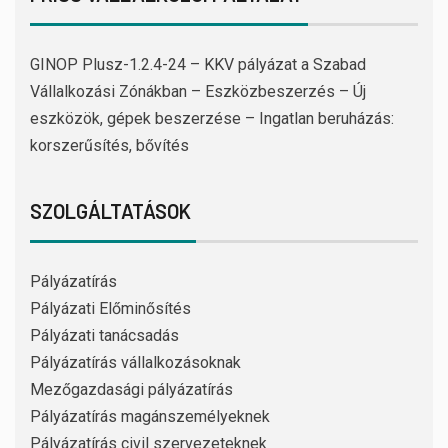
GINOP Plusz-1.2.4-24 – KKV pályázat a Szabad
Vállalkozási Zónákban – Eszközbeszerzés – Új
eszközök, gépek beszerzése – Ingatlan beruházás:
korszerűsítés, bővítés
SZOLGÁLTATÁSOK
Pályázatírás
Pályázati Előminősítés
Pályázati tanácsadás
Pályázatírás vállalkozásoknak
Mezőgazdasági pályázatírás
Pályázatírás magánszemélyeknek
Pályázatírás civil szervezeteknek