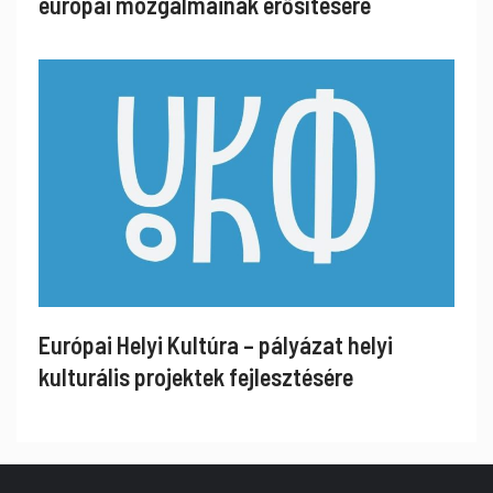
európai mozgalmainak erősítésére
Európai Helyi Kultúra – pályázat helyi
kulturális projektek fejlesztésére