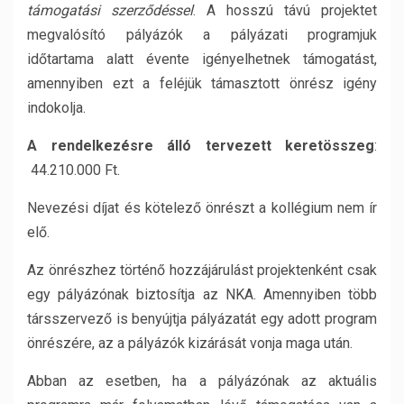
támogatási szerződéssel
.
A hosszú távú projektet
megvalósító pályázók a pályázati programjuk
időtartama alatt évente igényelhetnek támogatást,
amennyiben ezt a feléjük támasztott önrész igény
indokolja.
A rendelkezésre álló tervezett keretösszeg
:
44.210.000 Ft.
Nevezési díjat és kötelező önrészt a kollégium nem ír
elő.
Az önrészhez történő hozzájárulást projektenként csak
egy pályázónak biztosítja az NKA. Amennyiben több
társszervező is benyújtja pályázatát egy adott program
önrészére, az a pályázók kizárását vonja maga után.
Abban az esetben, ha a pályázónak az aktuális