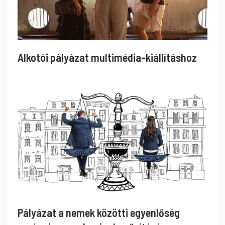
Alkotói pályázat multimédia-kiállításhoz
Pályázat a nemek közötti egyenlőség