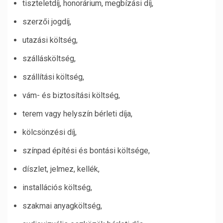
tiszteletdíj, honorárium, megbízási díj,
szerzői jogdíj,
utazási költség,
szállásköltség,
szállítási költség,
vám- és biztosítási költség,
terem vagy helyszín bérleti díja,
kölcsönzési díj,
színpad építési és bontási költsége,
díszlet, jelmez, kellék,
installációs költség,
szakmai anyagköltség,