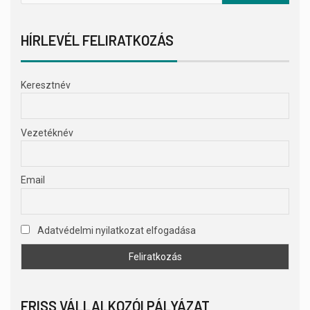
HÍRLEVÉL FELIRATKOZÁS
Keresztnév
Vezetéknév
Email
Adatvédelmi nyilatkozat elfogadása
FRISS VÁLLALKOZÓI PÁLYÁZAT