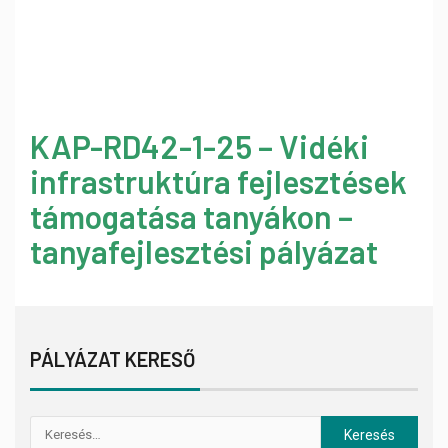
KAP-RD42-1-25 – Vidéki
infrastruktúra fejlesztések
támogatása tanyákon –
tanyafejlesztési pályázat
PÁLYÁZAT KERESŐ