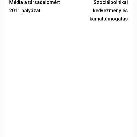
Média a társadalomért
Szociálpolitikai
2011 pályázat
kedvezmény és
kamattámogatás