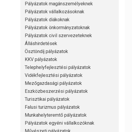
Pályázatok magánszemélyeknek
Pályázatok vállalkozásoknak
Pályázatok diákoknak
Pályázatok önkormányzatoknak
Pályázatok civil szervezeteknek
Álláshirdetések
Ösztöndíj pályázatok
KKV pályázatok
Telephelyfejlesztési pályázatok
Vidékfejlesztési pályázatok
Mezőgazdasági pályázatok
Eszközbeszerzési pályázatok
Turisztikai pályázatok
Falusi turizmus pályázatok
Munkahelyteremtő pályázatok
Pályázatok egyéni vállalkozóknak
Művészeti pályázatok