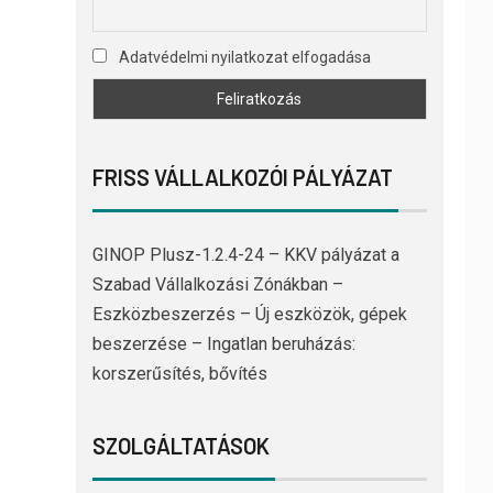
Adatvédelmi nyilatkozat elfogadása
FRISS VÁLLALKOZÓI PÁLYÁZAT
GINOP Plusz-1.2.4-24 – KKV pályázat a
Szabad Vállalkozási Zónákban –
Eszközbeszerzés – Új eszközök, gépek
beszerzése – Ingatlan beruházás:
korszerűsítés, bővítés
SZOLGÁLTATÁSOK