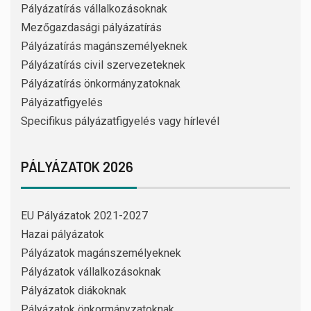
Pályázatírás vállalkozásoknak
Mezőgazdasági pályázatírás
Pályázatírás magánszemélyeknek
Pályázatírás civil szervezeteknek
Pályázatírás önkormányzatoknak
Pályázatfigyelés
Specifikus pályázatfigyelés vagy hírlevél
PÁLYÁZATOK 2026
EU Pályázatok 2021-2027
Hazai pályázatok
Pályázatok magánszemélyeknek
Pályázatok vállalkozásoknak
Pályázatok diákoknak
Pályázatok önkormányzatoknak