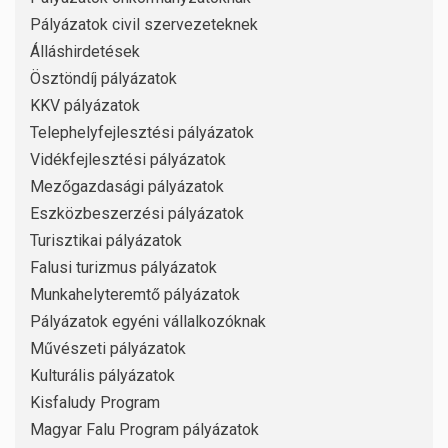
Pályázatok civil szervezeteknek
Álláshirdetések
Ösztöndíj pályázatok
KKV pályázatok
Telephelyfejlesztési pályázatok
Vidékfejlesztési pályázatok
Mezőgazdasági pályázatok
Eszközbeszerzési pályázatok
Turisztikai pályázatok
Falusi turizmus pályázatok
Munkahelyteremtő pályázatok
Pályázatok egyéni vállalkozóknak
Művészeti pályázatok
Kulturális pályázatok
Kisfaludy Program
Magyar Falu Program pályázatok