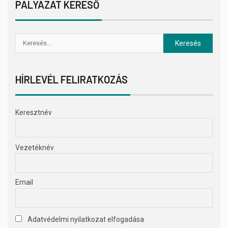
PÁLYÁZAT KERESŐ
HÍRLEVÉL FELIRATKOZÁS
Keresztnév
Vezetéknév
Email
Adatvédelmi nyilatkozat elfogadása