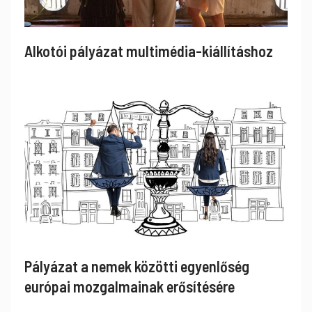
Alkotói pályázat multimédia-kiállításhoz
Pályázat a nemek közötti egyenlőség
európai mozgalmainak erősítésére