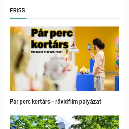
FRISS
Pár perc kortárs – rövidfilm pályázat