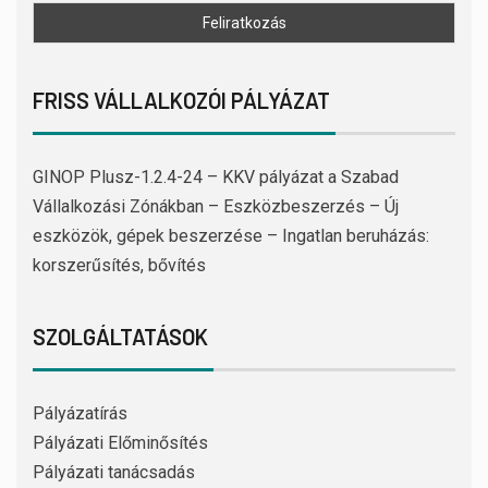
FRISS VÁLLALKOZÓI PÁLYÁZAT
GINOP Plusz-1.2.4-24 – KKV pályázat a Szabad
Vállalkozási Zónákban – Eszközbeszerzés – Új
eszközök, gépek beszerzése – Ingatlan beruházás:
korszerűsítés, bővítés
SZOLGÁLTATÁSOK
Pályázatírás
Pályázati Előminősítés
Pályázati tanácsadás