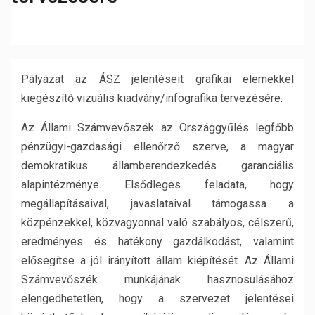
Pályázat az ÁSZ jelentéseit grafikai elemekkel
kiegészítő vizuális kiadvány/infografika tervezésére.
Az Állami Számvevőszék az Országgyűlés legfőbb
pénzügyi-gazdasági ellenőrző szerve, a magyar
demokratikus államberendezkedés garanciális
alapintézménye. Elsődleges feladata, hogy
megállapításaival, javaslataival támogassa a
közpénzekkel, közvagyonnal való szabályos, célszerű,
eredményes és hatékony gazdálkodást, valamint
elősegítse a jól irányított állam kiépítését. Az Állami
Számvevőszék munkájának hasznosulásához
elengedhetetlen, hogy a szervezet jelentései