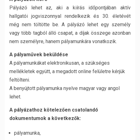
Pályázó lehet az, aki a kiírás időpontjában aktív
hallgatói jogviszonnyal rendelkezik és 30. életévét
még nem töltötte be. A pályázó lehet egy személy
vagy több tagból álló csapat, a díjak összege azonban
nem személyre, hanem pályamunkára vonatkozik.
A pályaművek beküldése
A pályamunkákat elektronikusan, a szükséges
mellékletek együtt, a megadott online felületre kérjük
feltölteni.
A benyújtott pályamunka nyelve magyar vagy angol
lehet.
A pályázathoz kötelezően csatolandó
dokumentumok a következők:
pályamunka,