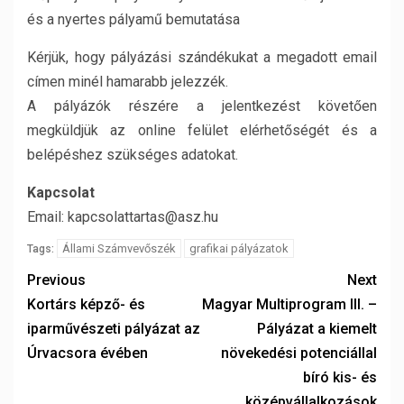
és a nyertes pályamű bemutatása
Kérjük, hogy pályázási szándékukat a megadott email
címen minél hamarabb jelezzék.
A pályázók részére a jelentkezést követően
megküldjük az online felület elérhetőségét és a
belépéshez szükséges adatokat.
Kapcsolat
Email: kapcsolattartas@asz.hu
Állami Számvevőszék
grafikai pályázatok
Tags:
Previous
Next
Kortárs képző- és
Magyar Multiprogram III. –
iparművészeti pályázat az
Pályázat a kiemelt
Úrvacsora évében
növekedési potenciállal
bíró kis- és
középvállalkozások