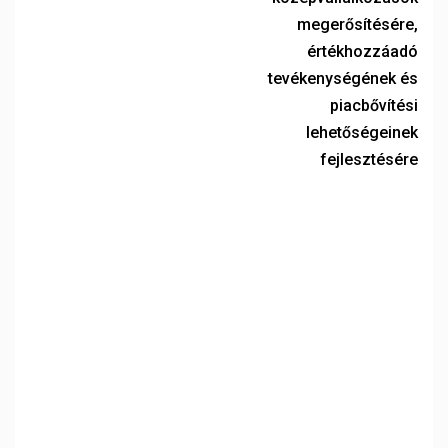
megerősítésére,
értékhozzáadó
tevékenységének és
piacbővítési
lehetőségeinek
fejlesztésére