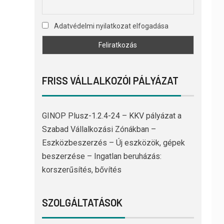
Adatvédelmi nyilatkozat elfogadása
FRISS VÁLLALKOZÓI PÁLYÁZAT
GINOP Plusz-1.2.4-24 – KKV pályázat a
Szabad Vállalkozási Zónákban –
Eszközbeszerzés – Új eszközök, gépek
beszerzése – Ingatlan beruházás:
korszerűsítés, bővítés
SZOLGÁLTATÁSOK