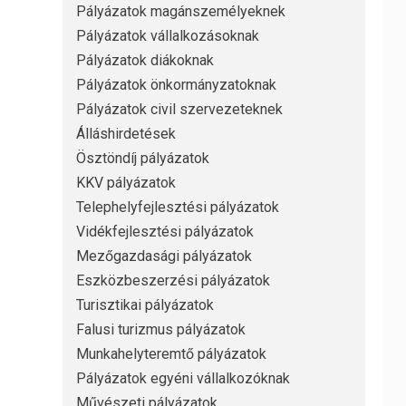
Pályázatok magánszemélyeknek
Pályázatok vállalkozásoknak
Pályázatok diákoknak
Pályázatok önkormányzatoknak
Pályázatok civil szervezeteknek
Álláshirdetések
Ösztöndíj pályázatok
KKV pályázatok
Telephelyfejlesztési pályázatok
Vidékfejlesztési pályázatok
Mezőgazdasági pályázatok
Eszközbeszerzési pályázatok
Turisztikai pályázatok
Falusi turizmus pályázatok
Munkahelyteremtő pályázatok
Pályázatok egyéni vállalkozóknak
Művészeti pályázatok