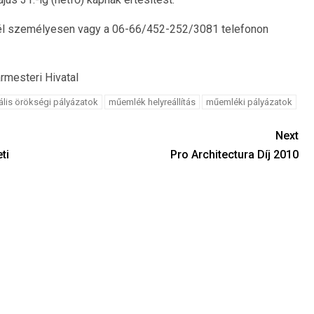
él személyesen vagy a 06-66/452-252/3081 telefonon
mesteri Hivatal
rális örökségi pályázatok
műemlék helyreállítás
műemléki pályázatok
Next
ti
Pro Architectura Díj 2010