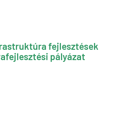
rastruktúra fejlesztések
afejlesztési pályázat