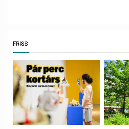
FRISS