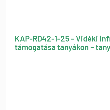
KAP-RD42-1-25 – Vidéki inf
támogatása tanyákon – tany