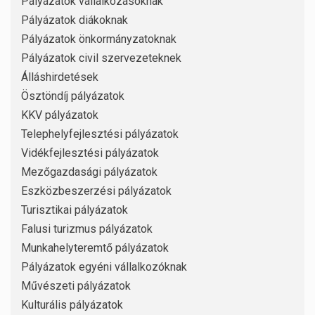
Pályázatok vállalkozásoknak
Pályázatok diákoknak
Pályázatok önkormányzatoknak
Pályázatok civil szervezeteknek
Álláshirdetések
Ösztöndíj pályázatok
KKV pályázatok
Telephelyfejlesztési pályázatok
Vidékfejlesztési pályázatok
Mezőgazdasági pályázatok
Eszközbeszerzési pályázatok
Turisztikai pályázatok
Falusi turizmus pályázatok
Munkahelyteremtő pályázatok
Pályázatok egyéni vállalkozóknak
Művészeti pályázatok
Kulturális pályázatok