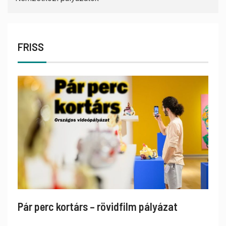
FRISS
Pár perc kortárs – rövidfilm pályázat