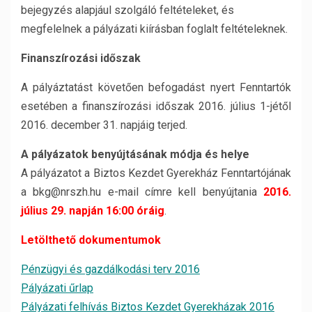
bejegyzés alapjául szolgáló feltételeket, és
megfelelnek a pályázati kiírásban foglalt feltételeknek.
Finanszírozási időszak
A pályáztatást követően befogadást nyert Fenntartók
esetében a finanszírozási időszak 2016. július 1-jétől
2016. december 31. napjáig terjed.
A pályázatok benyújtásának módja és helye
A pályázatot a Biztos Kezdet Gyerekház Fenntartójának
a bkg@nrszh.hu e-mail címre kell benyújtania
2016.
július 29. napján 16:00 óráig
.
Letölthető dokumentumok
Pénzügyi és gazdálkodási terv 2016
Pályázati űrlap
Pályázati felhívás Biztos Kezdet Gyerekházak 2016