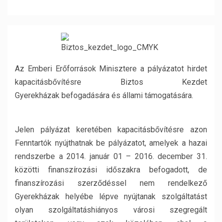
Az Emberi Erőforrások Minisztere a pályázatot hirdet
kapacitásbővítésre Biztos Kezdet
Gyerekházak befogadására és állami támogatására.
Jelen pályázat keretében kapacitásbővítésre azon
Fenntartók nyújthatnak be pályázatot, amelyek a hazai
rendszerbe a 2014. január 01 – 2016. december 31.
közötti finanszírozási időszakra befogadott, de
finanszírozási szerződéssel nem rendelkező
Gyerekházak helyébe lépve nyújtanak szolgáltatást
olyan szolgáltatáshiányos városi szegregált