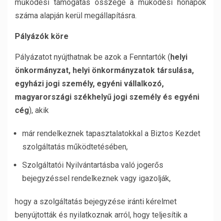
működési támogatás összege a működési hónapok
száma alapján kerül megállapításra.
Pályázók köre
Pályázatot nyújthatnak be azok a Fenntartók (
helyi
önkormányzat, helyi önkormányzatok társulása,
egyházi jogi személy, egyéni vállalkozó,
magyarországi székhelyű jogi személy és egyéni
cég
), akik
már rendelkeznek tapasztalatokkal a Biztos Kezdet
szolgáltatás működtetésében,
Szolgáltatói Nyilvántartásba való jogerős
bejegyzéssel rendelkeznek vagy igazolják,
hogy a szolgáltatás bejegyzése iránti kérelmet
benyújtották és nyilatkoznak arról, hogy teljesítik a