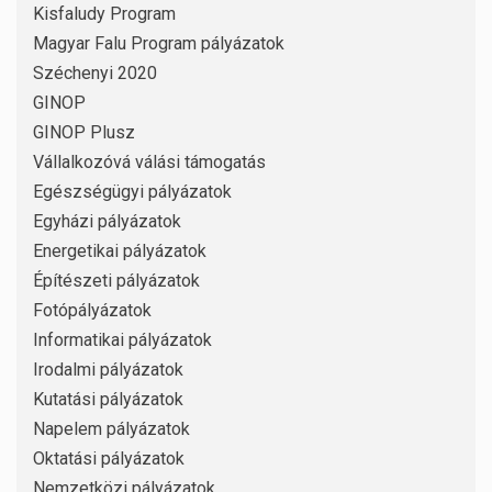
Kisfaludy Program
Magyar Falu Program pályázatok
Széchenyi 2020
GINOP
GINOP Plusz
Vállalkozóvá válási támogatás
Egészségügyi pályázatok
Egyházi pályázatok
Energetikai pályázatok
Építészeti pályázatok
Fotópályázatok
Informatikai pályázatok
Irodalmi pályázatok
Kutatási pályázatok
Napelem pályázatok
Oktatási pályázatok
Nemzetközi pályázatok