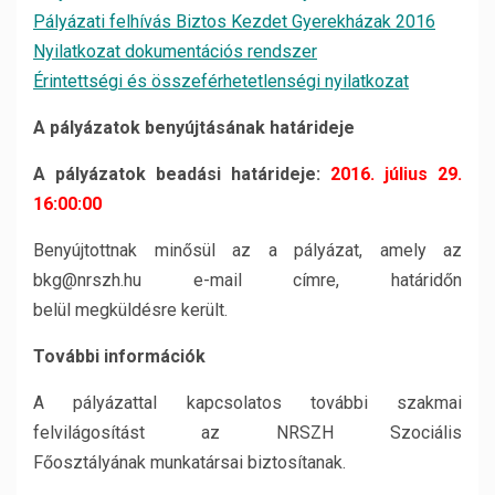
Pályázati felhívás Biztos Kezdet Gyerekházak 2016
Nyilatkozat dokumentációs rendszer
Érintettségi és összeférhetetlenségi nyilatkozat
A pályázatok benyújtásának határideje
A pályázatok beadási határideje:
2016. július 29.
16:00:00
Benyújtottnak minősül az a pályázat, amely az
bkg@nrszh.hu e-mail címre, határidőn
belül megküldésre került.
További információk
A pályázattal kapcsolatos további szakmai
felvilágosítást az NRSZH Szociális
Főosztályának munkatársai biztosítanak.