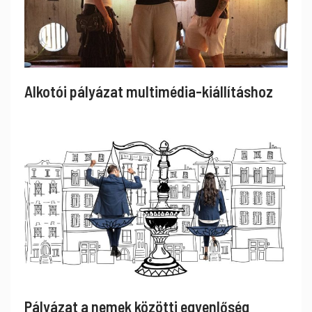
Alkotói pályázat multimédia-kiállításhoz
Pályázat a nemek közötti egyenlőség