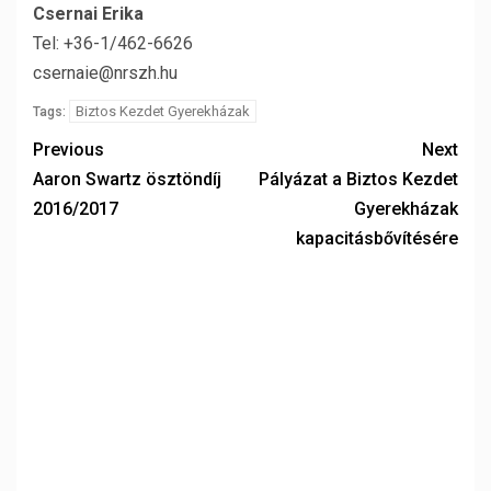
Csernai Erika
Tel: +36-1/462-6626
csernaie@nrszh.hu
Biztos Kezdet Gyerekházak
Tags:
Previous
Next
Aaron Swartz ösztöndíj
Pályázat a Biztos Kezdet
2016/2017
Gyerekházak
kapacitásbővítésére