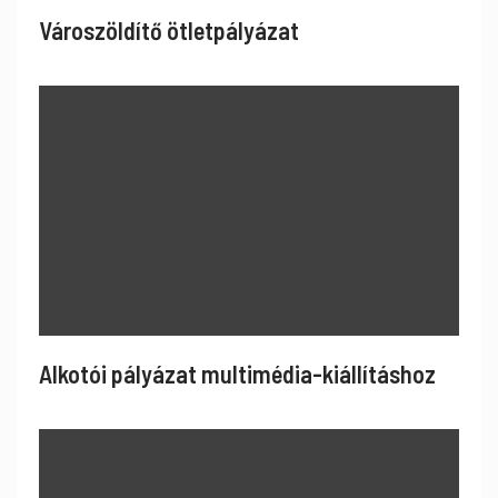
Városzöldítő ötletpályázat
Alkotói pályázat multimédia-kiállításhoz