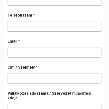
Telefonszám
*
Email
*
Cím / Székhely
*
Vállalkozás adószáma / Szervezet minősítési
kódja