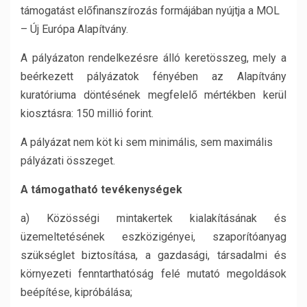
támogatást előfinanszírozás formájában nyújtja a MOL
– Új Európa Alapítvány.
A pályázaton rendelkezésre álló keretösszeg, mely a
beérkezett pályázatok fényében az Alapítvány
kuratóriuma döntésének megfelelő mértékben kerül
kiosztásra: 150 millió forint.
A pályázat nem köt ki sem minimális, sem maximális
pályázati összeget.
A támogatható tevékenységek
a) Közösségi mintakertek kialakításának és
üzemeltetésének eszközigényei, szaporítóanyag
szükséglet biztosítása, a gazdasági, társadalmi és
környezeti fenntarthatóság felé mutató megoldások
beépítése, kipróbálása;