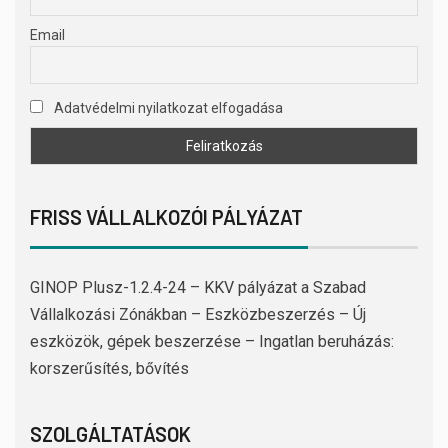
Email
Adatvédelmi nyilatkozat elfogadása
FRISS VÁLLALKOZÓI PÁLYÁZAT
GINOP Plusz-1.2.4-24 – KKV pályázat a Szabad
Vállalkozási Zónákban – Eszközbeszerzés – Új
eszközök, gépek beszerzése – Ingatlan beruházás:
korszerűsítés, bővítés
SZOLGÁLTATÁSOK