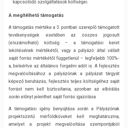
kapcsolódó szolgáltatások költségei.
A megítélhető támogatás
A támogatás mértéke a 3. pontban szereplő támogatott
tevékenységek esetében az összes jogosult
(elszámolható) költség – a támogatási keret
lekötésének mértékétől, vagy a pályázó által vállalt
saját forrás mértékétől függetlenül – legfeljebb 100%-
a, beleértve az általános forgalmi adót is. A fejlesztés
megvalósításához a pályázónak a pályázat tárgyát
képező beruházás, fejlesztés teljes költségéhez saját
forrást nem kell biztosítania, azonban az elbírálás
során előnyt jelenthet saját forrás igazolása.
A támogatási igény benyújtása során a Pályázónak
projektszintű mérföldköveket kell meghatároznia,
amelyet a projekt megvalósítása szempontjából