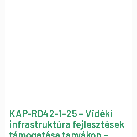
KAP-RD42-1-25 – Vidéki
infrastruktúra fejlesztések
támogatása tanyákon –