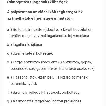
(támogatásra jogosult) költségek
A pályázatban az alábbi költségkategóriák
számolhatók el (pénzügyi útmutató):
) Belterületi ingatlan (ideértve a kivett beépítetlen
terület megnevezésű ingatlanokat is) vásárlása
) Ingatlan felújítása
) Üzemeltetési költségek
) Tárgyi eszközök (nagy értékű eszközök, gépek,
berendezések, gépjárművek, kis értékű eszközök)
) Haszonállatok, ezen belül is kizárólag méhek,
baromfik, nyulak
) Személyi jellegű kifizetések, bérköltség;
) A támogatás tárgyában indított projekthez