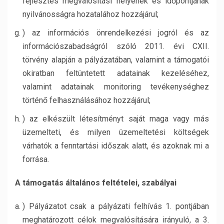
fejlesztés megvalósítási helyének és időpontjának
nyilvánosságra hozatalához hozzájárul;
) az információs önrendelkezési jogról és az
információszabadságról szóló 2011. évi CXII.
törvény alapján a pályázatában, valamint a támogatói
okiratban feltüntetett adatainak kezeléséhez,
valamint adatainak monitoring tevékenységhez
történő felhasználásához hozzájárul;
) az elkészült létesítményt saját maga vagy más
üzemelteti, és milyen üzemeltetési költségek
várhatók a fenntartási időszak alatt, és azoknak mi a
forrása.
A támogatás általános feltételei, szabályai
) Pályázatot csak a pályázati felhívás 1. pontjában
meghatározott célok megvalósítására irányuló, a 3.