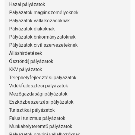
Hazai pályázatok
Pályázatok magánszemélyeknek
Pályázatok vállalkozásoknak
Pályázatok diákoknak
Pályázatok önkormányzatoknak
Pályázatok civil szervezeteknek
Álláshirdetések
Ösztöndíj pályázatok
KKV pályázatok
Telephelyfejlesztési pályázatok
Vidékfejlesztési pályázatok
Mezőgazdasági pályázatok
Eszközbeszerzési pályázatok
Turisztikai pályázatok
Falusi turizmus pályázatok
Munkahelyteremtő pályázatok
Pályázatok egyéni vállalkozóknak