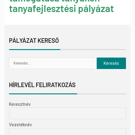
tanyafejlesztési pályázat
PÁLYÁZAT KERESŐ
HÍRLEVÉL FELIRATKOZÁS
Keresztnév
Vezetéknév