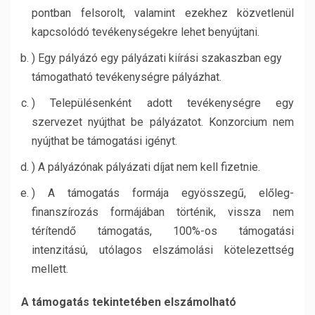
pontban felsorolt, valamint ezekhez közvetlenül
kapcsolódó tevékenységekre lehet benyújtani.
) Egy pályázó egy pályázati kiírási szakaszban egy
támogatható tevékenységre pályázhat.
) Településenként adott tevékenységre egy
szervezet nyújthat be pályázatot. Konzorcium nem
nyújthat be támogatási igényt.
) A pályázónak pályázati díjat nem kell fizetnie.
) A támogatás formája egyösszegű, előleg-
finanszírozás formájában történik, vissza nem
térítendő támogatás, 100%-os támogatási
intenzitású, utólagos elszámolási kötelezettség
mellett.
A támogatás tekintetében elszámolható