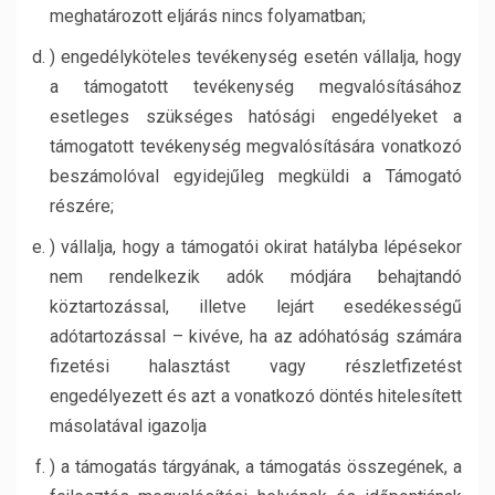
meghatározott eljárás nincs folyamatban;
) engedélyköteles tevékenység esetén vállalja, hogy
a támogatott tevékenység megvalósításához
esetleges szükséges hatósági engedélyeket a
támogatott tevékenység megvalósítására vonatkozó
beszámolóval egyidejűleg megküldi a Támogató
részére;
) vállalja, hogy a támogatói okirat hatályba lépésekor
nem rendelkezik adók módjára behajtandó
köztartozással, illetve lejárt esedékességű
adótartozással – kivéve, ha az adóhatóság számára
fizetési halasztást vagy részletfizetést
engedélyezett és azt a vonatkozó döntés hitelesített
másolatával igazolja
) a támogatás tárgyának, a támogatás összegének, a