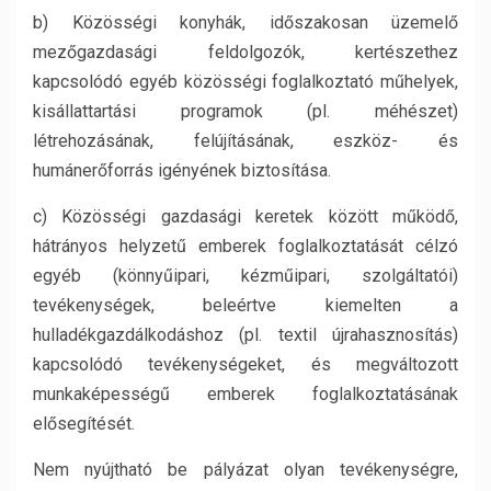
b) Közösségi konyhák, időszakosan üzemelő
mezőgazdasági feldolgozók, kertészethez
kapcsolódó egyéb közösségi foglalkoztató műhelyek,
kisállattartási programok (pl. méhészet)
létrehozásának, felújításának, eszköz- és
humánerőforrás igényének biztosítása.
c) Közösségi gazdasági keretek között működő,
hátrányos helyzetű emberek foglalkoztatását célzó
egyéb (könnyűipari, kézműipari, szolgáltatói)
tevékenységek, beleértve kiemelten a
hulladékgazdálkodáshoz (pl. textil újrahasznosítás)
kapcsolódó tevékenységeket, és megváltozott
munkaképességű emberek foglalkoztatásának
elősegítését.
Nem nyújtható be pályázat olyan tevékenységre,