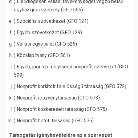
) Elsődlegesen vallási tevékenységet végző belső
egyházi jogi személy (GFO 555)
) Szociális szövetkezet (GFO 121)
) Egyéb szövetkezet (GFO 129)
) Vallási egyesület (GFO 525)
) Közalapítvány (GFO 561)
) Egyéb, jogi személyiségű nonprofit szervezet (GFO
599)
) Nonprofit korlátolt felelősségű társaság (GFO 572)
) Nonprofit részvénytársaság (GFO 573)
) Nonprofit közkereseti társaság (GFO 575)
) Nonprofit betéti társaság (GFO 576)
Támogatás igénybevételére az a szervezet