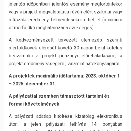
jelentős időpontban, jelentős esemény megtörténtekor
vagy a projekt megvalósítása révén elért szakmai vagy
műszaki eredmény felmerülésekor érhet el (minimum
öt mérföldkő meghatározása szükséges)
A kedvezményezett tervezett ütemezés szerinti
mérföldkövek elérését követő 30 napon belül köteles
beszámolni a projekt pénzügyi előrehaladásáról, a
projekt eredményességéről, valamint hatékonyságáról.
A projektek maximális időtartama: 2023. október 1
– 2025. december 31.
A pályázattal szemben támasztott tartalmi és
formai követelmények
A pályázati adatlap kitöltése kizárólag elektronikus
úton, a jelen pályázati felhívás 14. pontjában