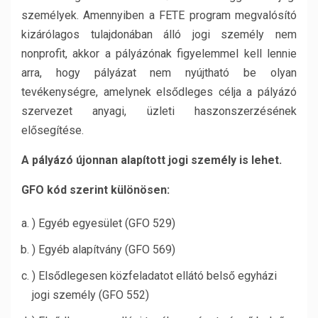
személyek. Amennyiben a FETE program megvalósító
kizárólagos tulajdonában álló jogi személy nem
nonprofit, akkor a pályázónak figyelemmel kell lennie
arra, hogy pályázat nem nyújtható be olyan
tevékenységre, amelynek elsődleges célja a pályázó
szervezet anyagi, üzleti haszonszerzésének
elősegítése.
A pályázó újonnan alapított jogi személy is lehet.
GFO kód szerint különösen:
) Egyéb egyesület (GFO 529)
) Egyéb alapítvány (GFO 569)
) Elsődlegesen közfeladatot ellátó belső egyházi
jogi személy (GFO 552)