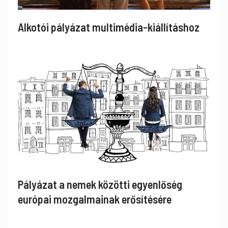
Alkotói pályázat multimédia-kiállításhoz
Pályázat a nemek közötti egyenlőség
európai mozgalmainak erősítésére