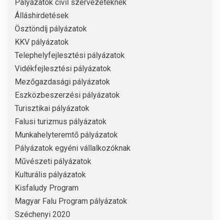
Pályázatok civil szervezeteknek
Álláshirdetések
Ösztöndíj pályázatok
KKV pályázatok
Telephelyfejlesztési pályázatok
Vidékfejlesztési pályázatok
Mezőgazdasági pályázatok
Eszközbeszerzési pályázatok
Turisztikai pályázatok
Falusi turizmus pályázatok
Munkahelyteremtő pályázatok
Pályázatok egyéni vállalkozóknak
Művészeti pályázatok
Kulturális pályázatok
Kisfaludy Program
Magyar Falu Program pályázatok
Széchenyi 2020