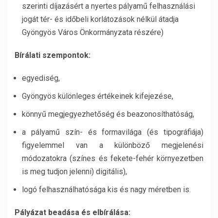
szerinti díjazásért a nyertes pályamű felhasználási
jogát tér- és időbeli korlátozások nélkül átadja
Gyöngyös Város Önkormányzata részére)
Bírálati szempontok:
egyediség,
Gyöngyös különleges értékeinek kifejezése,
könnyű megjegyezhetőség és beazonosíthatóság,
a pályamű szín- és formavilága (és tipográfiája)
figyelemmel van a különböző megjelenési
módozatokra (színes és fekete-fehér környezetben
is meg tudjon jelenni) digitális),
logó felhasználhatósága kis és nagy méretben is.
Pályázat beadása és elbírálása: