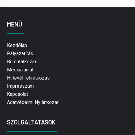
MENÜ
Kezdőlap
Pályázatírás
Bemutatkozás
Médiaajánlat
Hírlevél feliratkozás
Impresszum
Kapcsolat
Adatvédelmi Nyilatkozat
SZOLGÁLTATÁSOK