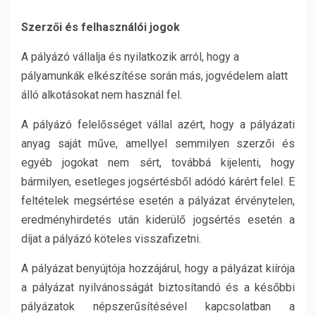
Szerzői és felhasználói jogok
A pályázó vállalja és nyilatkozik arról, hogy a
pályamunkák elkészítése során más, jogvédelem alatt
álló alkotásokat nem használ fel.
A pályázó felelősséget vállal azért, hogy a pályázati
anyag saját műve, amellyel semmilyen szerzői és
egyéb jogokat nem sért, továbbá kijelenti, hogy
bármilyen, esetleges jogsértésből adódó kárért felel. E
feltételek megsértése esetén a pályázat érvénytelen,
eredményhirdetés után kiderülő jogsértés esetén a
díjat a pályázó köteles visszafizetni.
A pályázat benyújtója hozzájárul, hogy a pályázat kiírója
a pályázat nyilvánosságát biztosítandó és a későbbi
pályázatok népszerűsítésével kapcsolatban a