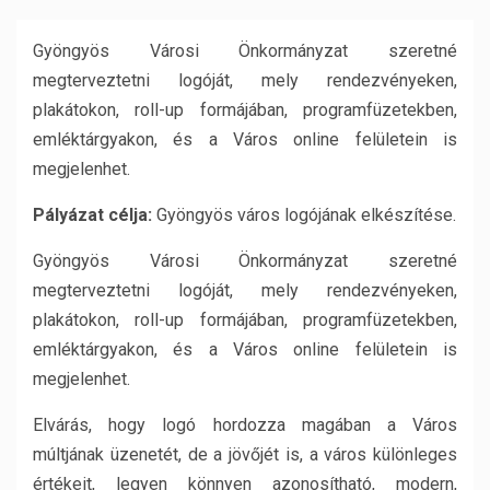
Gyöngyös Városi Önkormányzat szeretné
megterveztetni logóját, mely rendezvényeken,
plakátokon, roll-up formájában, programfüzetekben,
emléktárgyakon, és a Város online felületein is
megjelenhet.
Pályázat célja:
Gyöngyös város logójának elkészítése.
Gyöngyös Városi Önkormányzat szeretné
megterveztetni logóját, mely rendezvényeken,
plakátokon, roll-up formájában, programfüzetekben,
emléktárgyakon, és a Város online felületein is
megjelenhet.
Elvárás, hogy logó hordozza magában a Város
múltjának üzenetét, de a jövőjét is, a város különleges
értékeit, legyen könnyen azonosítható, modern,