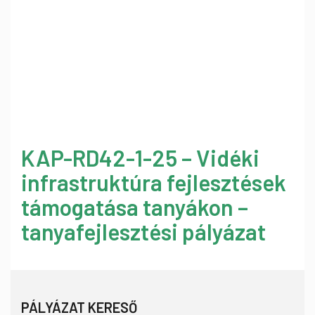
KAP-RD42-1-25 – Vidéki
infrastruktúra fejlesztések
támogatása tanyákon –
tanyafejlesztési pályázat
PÁLYÁZAT KERESŐ