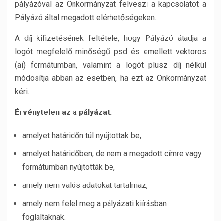
pályázóval az Önkormányzat felveszi a kapcsolatot a
Pályázó által megadott elérhetőségeken.
A díj kifizetésének feltétele, hogy Pályázó átadja a
logót megfelelő minőségű psd és emellett vektoros
(ai) formátumban, valamint a logót plusz díj nélkül
módosítja abban az esetben, ha ezt az Önkormányzat
kéri.
Érvénytelen az a pályázat:
amelyet határidőn túl nyújtottak be,
amelyet határidőben, de nem a megadott címre vagy
formátumban nyújtották be,
amely nem valós adatokat tartalmaz,
amely nem felel meg a pályázati kiírásban
foglaltaknak.