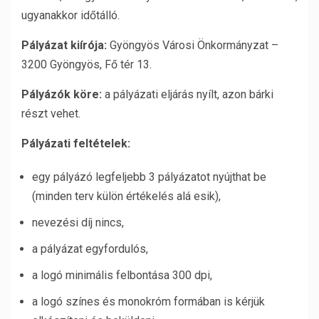
ugyanakkor időtálló.
Pályázat kiírója:
Gyöngyös Városi Önkormányzat –
3200 Gyöngyös, Fő tér 13.
Pályázók köre:
a pályázati eljárás nyílt, azon bárki
részt vehet.
Pályázati feltételek:
egy pályázó legfeljebb 3 pályázatot nyújthat be
(minden terv külön értékelés alá esik),
nevezési díj nincs,
a pályázat egyfordulós,
a logó minimális felbontása 300 dpi,
a logó színes és monokróm formában is kérjük