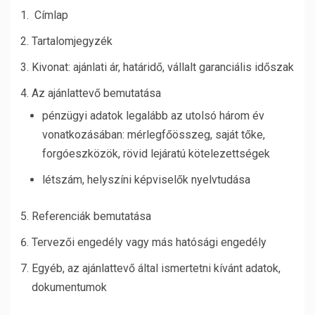
Címlap
Tartalomjegyzék
Kivonat: ajánlati ár, határidő, vállalt garanciális időszak
Az ajánlattevő bemutatása
pénzügyi adatok legalább az utolsó három év
vonatkozásában: mérlegfőösszeg, saját tőke,
forgóeszközök, rövid lejáratú kötelezettségek
létszám, helyszíni képviselők nyelvtudása
Referenciák bemutatása
Tervezői engedély vagy más hatósági engedély
Egyéb, az ajánlattevő által ismertetni kívánt adatok,
dokumentumok