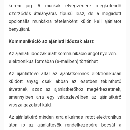
koreai jog. A munkák elvégzésére megkötendő
szerződés átalányáras típusú lesz, de a megadott
opcionális munkákra tételenként külön kell ajánlatot
benyújtani.
Kommunikáció az ajánlati időszak alatt:
Az ajánlati időszak alatt kommunikáció angol nyelven,
elektronikus formában (e-mailben) történhet.
Az ajánlattevő által az ajánlatkérőnek elektronikusan
küldött anyag csak abban az esetben tekinthető
átvettnek, azaz az ajánlatkérőhöz megérkezettnek,
amennyiben arra egy válaszlevélben az ajánlatkérő
visszaigazolást küld.
Az ajánlatkérő minden, arra alkalmas iratot elektronikus
úton is az ajánlattevők rendelkezésére bocsát a