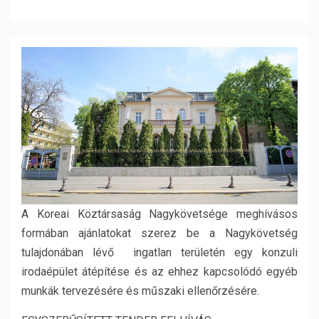
A Koreai Köztársaság Nagykövetsége meghívásos
formában ajánlatokat szerez be a Nagykövetség
tulajdonában lévő ingatlan területén egy konzuli
irodaépület átépítése és az ehhez kapcsolódó egyéb
munkák tervezésére és műszaki ellenőrzésére.