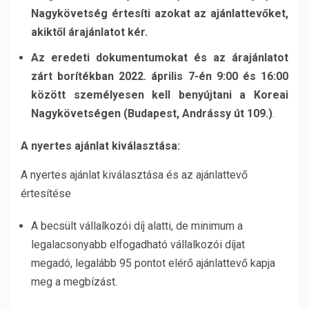
Nagykövetség értesíti azokat az ajánlattevőket,
akiktől árajánlatot kér.
Az eredeti dokumentumokat és az árajánlatot
zárt borítékban 2022. április 7-én 9:00 és 16:00
között személyesen kell benyújtani a Koreai
Nagykövetségen (
Budapest, Andrássy út 109.)
.
A nyertes ajánlat kiválasztása:
A nyertes ajánlat kiválasztása és az ajánlattevő
értesítése
A becsült vállalkozói díj alatti, de minimum a
legalacsonyabb elfogadható vállalkozói díjat
megadó, legalább 95 pontot elérő ajánlattevő kapja
meg a megbízást.