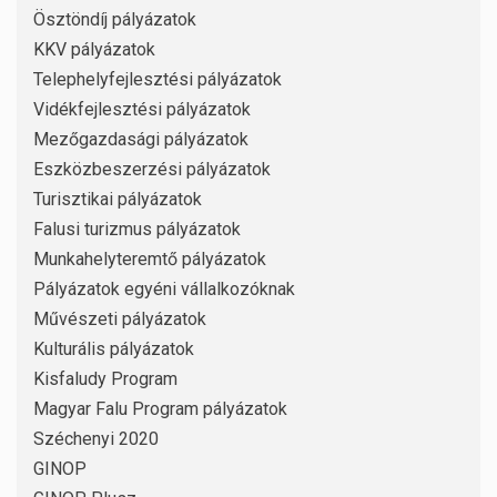
Ösztöndíj pályázatok
KKV pályázatok
Telephelyfejlesztési pályázatok
Vidékfejlesztési pályázatok
Mezőgazdasági pályázatok
Eszközbeszerzési pályázatok
Turisztikai pályázatok
Falusi turizmus pályázatok
Munkahelyteremtő pályázatok
Pályázatok egyéni vállalkozóknak
Művészeti pályázatok
Kulturális pályázatok
Kisfaludy Program
Magyar Falu Program pályázatok
Széchenyi 2020
GINOP