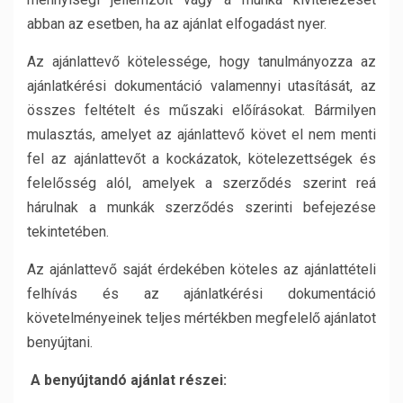
abban az esetben, ha az ajánlat elfogadást nyer.
Az ajánlattevő kötelessége, hogy tanulmányozza az
ajánlatkérési dokumentáció valamennyi utasítását, az
összes feltételt és műszaki előírásokat. Bármilyen
mulasztás, amelyet az ajánlattevő követ el nem menti
fel az ajánlattevőt a kockázatok, kötelezettségek és
felelősség alól, amelyek a szerződés szerint reá
hárulnak a munkák szerződés szerinti befejezése
tekintetében.
Az ajánlattevő saját érdekében köteles az ajánlattételi
felhívás és az ajánlatkérési dokumentáció
követelményeinek teljes mértékben megfelelő ajánlatot
benyújtani.
A benyújtandó ajánlat részei: