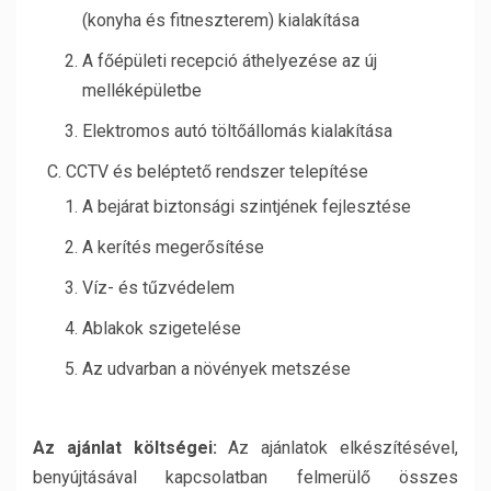
(konyha és fitneszterem) kialakítása
A főépületi recepció áthelyezése az új
melléképületbe
Elektromos autó töltőállomás kialakítása
CCTV és beléptető rendszer telepítése
A bejárat biztonsági szintjének fejlesztése
A kerítés megerősítése
Víz- és tűzvédelem
Ablakok szigetelése
Az udvarban a növények metszése
Az ajánlat költségei:
Az ajánlatok elkészítésével,
benyújtásával kapcsolatban felmerülő összes