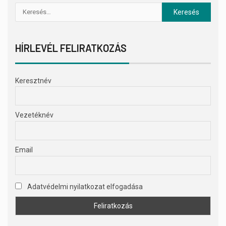
HÍRLEVÉL FELIRATKOZÁS
Keresztnév
Vezetéknév
Email
Adatvédelmi nyilatkozat elfogadása