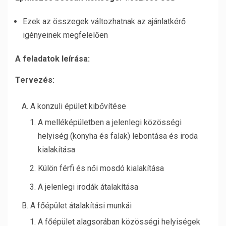
Ezek az összegek változhatnak az ajánlatkérő
igényeinek megfelelően
A feladatok leírása:
Tervezés:
A konzuli épület kibővítése
A melléképületben a jelenlegi közösségi
helyiség (konyha és falak) lebontása és iroda
kialakítása
Külön férfi és női mosdó kialakítása
A jelenlegi irodák átalakítása
A főépület átalakítási munkái
A főépület alagsorában közösségi helyiségek