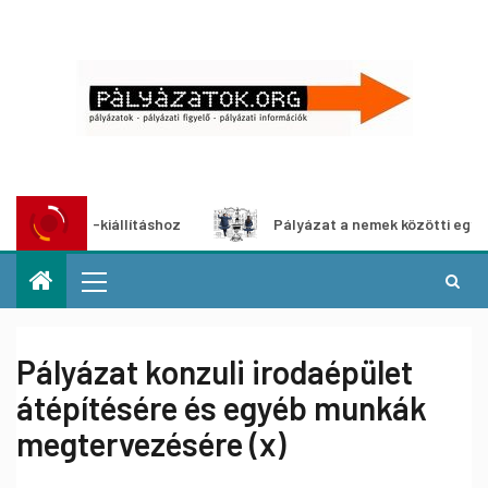
dia-kiállításhoz
Pályázat a nemek közötti egyenlőség eu
Pályázat konzuli irodaépület
átépítésére és egyéb munkák
megtervezésére (x)