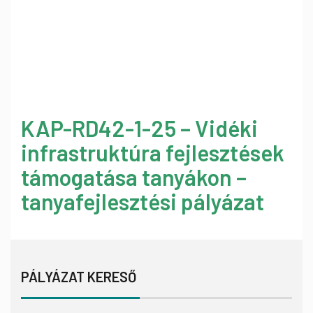
KAP-RD42-1-25 – Vidéki
infrastruktúra fejlesztések
támogatása tanyákon –
tanyafejlesztési pályázat
PÁLYÁZAT KERESŐ