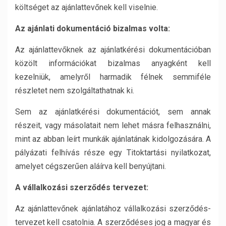
költséget az ajánlattevőnek kell viselnie.
Az ajánlati dokumentáció bizalmas volta:
Az ajánlattevőknek az ajánlatkérési dokumentációban
közölt információkat bizalmas anyagként kell
kezelniük, amelyről harmadik félnek semmiféle
részletet nem szolgáltathatnak ki.
Sem az ajánlatkérési dokumentációt, sem annak
részeit, vagy másolatait nem lehet másra felhasználni,
mint az abban leírt munkák ajánlatának kidolgozására. A
pályázati felhívás része egy Titoktartási nyilatkozat,
amelyet cégszerűen aláírva kell benyújtani.
A vállalkozási szerződés tervezet:
Az ajánlattevőnek ajánlatához vállalkozási szerződés-
tervezet kell csatolnia. A szerződéses jog a magyar és