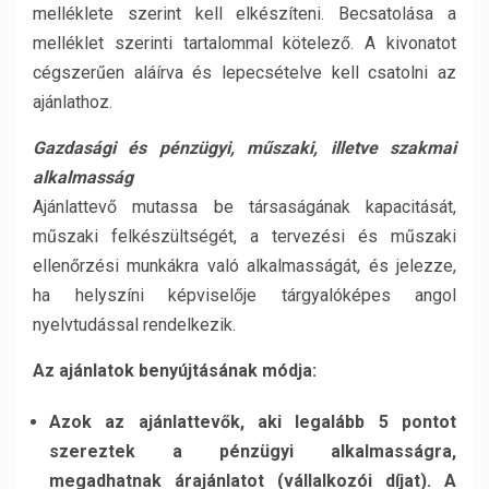
melléklete szerint kell elkészíteni. Becsatolása a
melléklet szerinti tartalommal kötelező. A kivonatot
cégszerűen aláírva és lepecsételve kell csatolni az
ajánlathoz.
Gazdasági és pénzügyi, műszaki, illetve szakmai
alkalmasság
Ajánlattevő mutassa be társaságának kapacitását,
műszaki felkészültségét, a tervezési és műszaki
ellenőrzési munkákra való alkalmasságát, és jelezze,
ha helyszíni képviselője tárgyalóképes angol
nyelvtudással rendelkezik.
Az ajánlatok benyújtásának módja:
Azok az ajánlattevők, aki legalább 5 pontot
szereztek a pénzügyi alkalmasságra,
megadhatnak árajánlatot (vállalkozói díjat). A