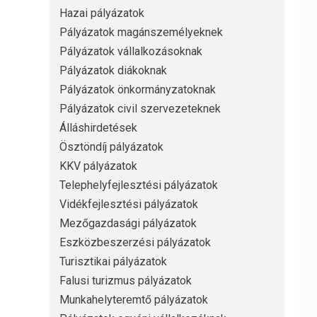
Hazai pályázatok
Pályázatok magánszemélyeknek
Pályázatok vállalkozásoknak
Pályázatok diákoknak
Pályázatok önkormányzatoknak
Pályázatok civil szervezeteknek
Álláshirdetések
Ösztöndíj pályázatok
KKV pályázatok
Telephelyfejlesztési pályázatok
Vidékfejlesztési pályázatok
Mezőgazdasági pályázatok
Eszközbeszerzési pályázatok
Turisztikai pályázatok
Falusi turizmus pályázatok
Munkahelyteremtő pályázatok