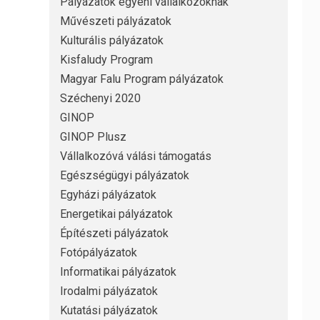
Pályázatok egyéni vállalkozóknak
Művészeti pályázatok
Kulturális pályázatok
Kisfaludy Program
Magyar Falu Program pályázatok
Széchenyi 2020
GINOP
GINOP Plusz
Vállalkozóvá válási támogatás
Egészségügyi pályázatok
Egyházi pályázatok
Energetikai pályázatok
Építészeti pályázatok
Fotópályázatok
Informatikai pályázatok
Irodalmi pályázatok
Kutatási pályázatok