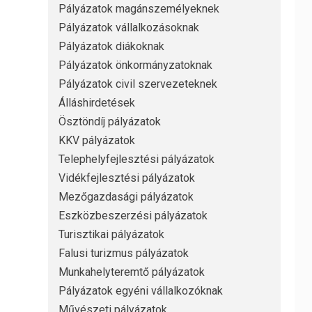
Pályázatok magánszemélyeknek
Pályázatok vállalkozásoknak
Pályázatok diákoknak
Pályázatok önkormányzatoknak
Pályázatok civil szervezeteknek
Álláshirdetések
Ösztöndíj pályázatok
KKV pályázatok
Telephelyfejlesztési pályázatok
Vidékfejlesztési pályázatok
Mezőgazdasági pályázatok
Eszközbeszerzési pályázatok
Turisztikai pályázatok
Falusi turizmus pályázatok
Munkahelyteremtő pályázatok
Pályázatok egyéni vállalkozóknak
Művészeti pályázatok