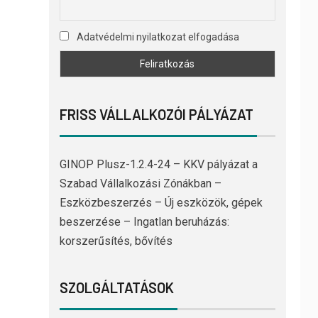
Adatvédelmi nyilatkozat elfogadása
FRISS VÁLLALKOZÓI PÁLYÁZAT
GINOP Plusz-1.2.4-24 – KKV pályázat a
Szabad Vállalkozási Zónákban –
Eszközbeszerzés – Új eszközök, gépek
beszerzése – Ingatlan beruházás:
korszerűsítés, bővítés
SZOLGÁLTATÁSOK