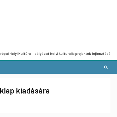
Kultúra – pályázat helyi kulturális projektek fejlesztésére
klap kiadására