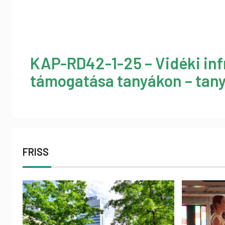
KAP-RD42-1-25 – Vidéki inf
támogatása tanyákon – tany
FRISS