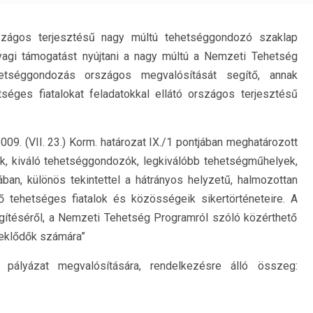
zágos terjesztésű nagy múltú tehetséggondozó szaklap
anyagi támogatást nyújtani a nagy múltú a Nemzeti Tehetség
hetséggondozás országos megvalósítását segítő, annak
séges fiatalokat feladatokkal ellátó országos terjesztésű
009. (VII. 23.) Korm. határozat IX./1 pontjában meghatározott
ok, kiváló tehetséggondozók, legkiválóbb tehetségműhelyek,
an, különös tekintettel a hátrányos helyzetű, halmozottan
ő tehetséges fiatalok és közösségeik sikertörténeteire. A
egítéséről, a Nemzeti Tehetség Programról szóló közérthető
deklődők számára”
 pályázat megvalósítására, rendelkezésre álló összeg: