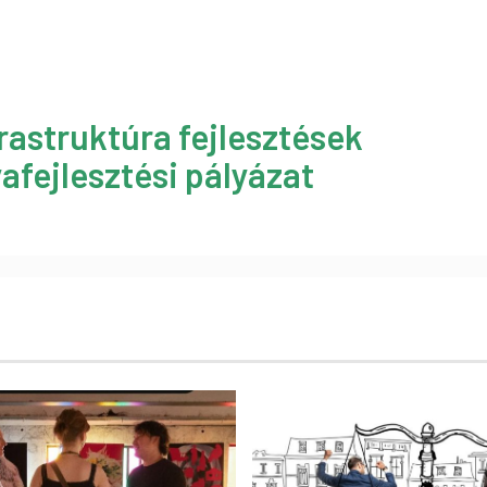
rastruktúra fejlesztések
afejlesztési pályázat