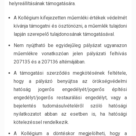
helyreállításának támogatására.
A Kollégium kifejezetten műemléki értékek védelmét
kívánja támogatni és ösztönözni, a műemlék tulajdoni
lapján szerepelő tulajdonosának támogatásával.
Nem nyújtható be egyidejűleg pályázat ugyanazon
műemlékre vonatkozóan jelen pályázati felhívás
207135 és a 207136 altémájában.
A támogatási szerződés megkötésének feltétele,
hogy a pályázó benyújtsa az örökségvédelmi
hatóság jogerős engedélyét/jogerős építési
engedélyt/jogerős restaurálási engedélyt, vagy a
bejelentés tudomásulvételéről szóló hatósági
nyilatkozatot abban az esetben is, ha hatósági
kötelezéssel rendelkezik.
A Kollégium a döntéskor megjelölheti, hogy a