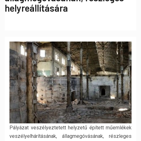
helyreállítására
Pályázat veszélyeztetett helyzetű épített műemlékek
veszélyelhárításának, állagmegóvásának, részleges