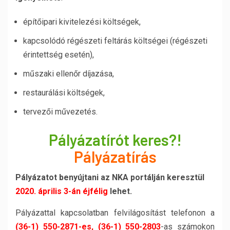
építőipari kivitelezési költségek,
kapcsolódó régészeti feltárás költségei (régészeti
érintettség esetén),
műszaki ellenőr díjazása,
restaurálási költségek,
tervezői művezetés.
Pályázatírót keres?!
Pályázatírás
Pályázatot benyújtani az NKA portálján keresztül
2020. április 3-án éjfélig
lehet.
Pályázattal kapcsolatban felvilágosítást telefonon a
(36-1) 550-2871-es, (36-1) 550-2803
-as számokon