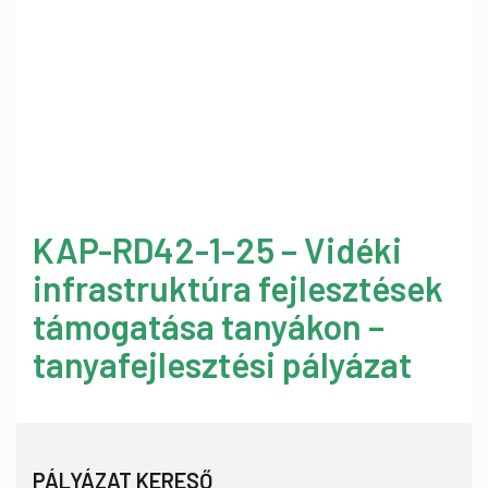
KAP-RD42-1-25 – Vidéki
infrastruktúra fejlesztések
támogatása tanyákon –
tanyafejlesztési pályázat
PÁLYÁZAT KERESŐ