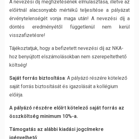
A nevezési díj megfizetésének elmulasztása, illetve az
előírtnál alacsonyabb mértékű teljesítése a pályázat
érvénytelenségét vonja maga után! A nevezési díj a
döntés eredményétől függetlenül nem kerül
visszafizetésre!
Tájékoztatjuk, hogy a befizetett nevezési díj az NKA-
hoz benyújtott elszámolásokban nem szerepeltethető
költség!
Saját forrás biztosítása
: A pályázó részére kötelező
saját forrás biztosítását és igazolását a kollégium
előírja.
A pályázó részére előírt kötelező saját forrás az
összköltség minimum 10%-a.
Támogatás az alábbi kiadási jogcímekre
igényelhető
: