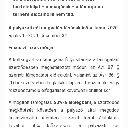
tiszteletdíjat – önmagának – a támogatás
terhére elszámolni nem tud.
A pályázati cél megvalósításának időtartama:
2020.
április 1.–2021. december 31.
Finanszírozás módja:
A költségvetési támogatás folyósítására a támogatási
szerződésben meghatározott módon, az Ávr. 87. §
szerinti támogatási előlegként, valamint az Ávr. 86. §
(1) bekezdésében foglaltak alapján a beszámoló, vagy
részbeszámoló elfogadását követően kerülhet sor.
A megítélt támogatás
50%-a előlegként
, a szerződés
megkötését követően a pályázó által megadott
finanszírozási ütemterv szerint kerül átutalásra.
További 50% kifizetésére a pályázati cél