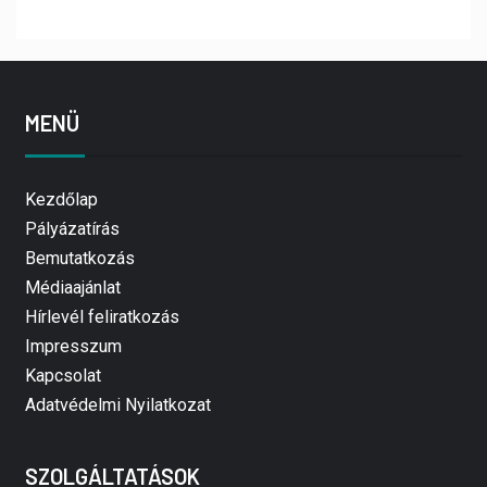
MENÜ
Kezdőlap
Pályázatírás
Bemutatkozás
Médiaajánlat
Hírlevél feliratkozás
Impresszum
Kapcsolat
Adatvédelmi Nyilatkozat
SZOLGÁLTATÁSOK