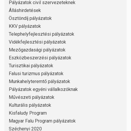
Pályázatok civil szervezeteknek
Álláshirdetések
Ösztöndíj pályázatok
KKV pályázatok
Telephelyfejlesztési pályázatok
Vidékfejlesztési pályázatok
Mezőgazdasági pályázatok
Eszközbeszerzési pályázatok
Turisztikai pályázatok
Falusi turizmus pályázatok
Munkahelyteremtő pályázatok
Pályázatok egyéni vállalkozóknak
Művészeti pályázatok
Kulturális pályázatok
Kisfaludy Program
Magyar Falu Program pályázatok
Széchenyi 2020