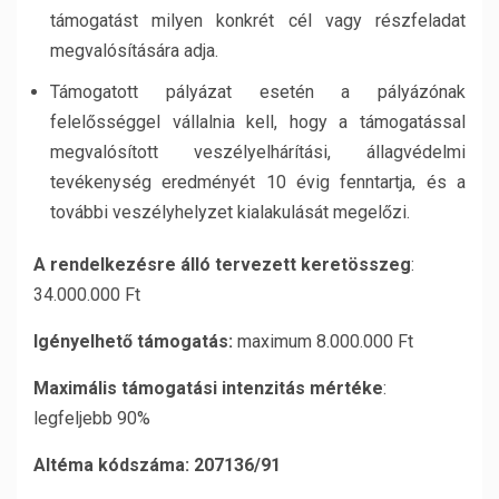
támogatást milyen konkrét cél vagy részfeladat
megvalósítására adja.
Támogatott pályázat esetén a pályázónak
felelősséggel vállalnia kell, hogy a támogatással
megvalósított veszélyelhárítási, állagvédelmi
tevékenység eredményét 10 évig fenntartja, és a
további veszélyhelyzet kialakulását megelőzi.
A rendelkezésre álló tervezett keretösszeg
:
34.000.000 Ft
Igényelhető támogatás:
maximum 8.000.000 Ft
Maximális támogatási intenzitás mértéke
:
legfeljebb 90%
Altéma kódszáma:
207136/91