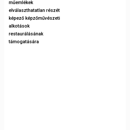
műemlékek
elválaszthatatlan részét
képező képzőművészeti
alkotások
restaurálásának
támogatására