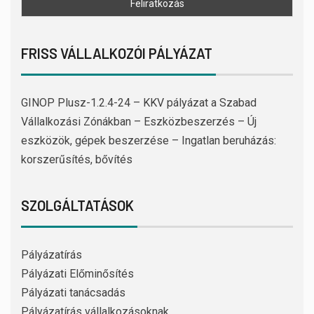
FRISS VÁLLALKOZÓI PÁLYÁZAT
GINOP Plusz-1.2.4-24 – KKV pályázat a Szabad
Vállalkozási Zónákban – Eszközbeszerzés – Új
eszközök, gépek beszerzése – Ingatlan beruházás:
korszerűsítés, bővítés
SZOLGÁLTATÁSOK
Pályázatírás
Pályázati Előminősítés
Pályázati tanácsadás
Pályázatírás vállalkozásoknak