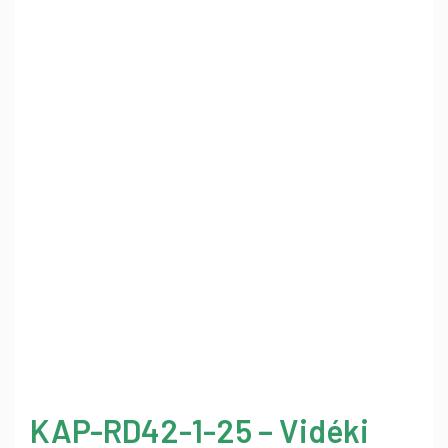
KAP-RD42-1-25 – Vidéki