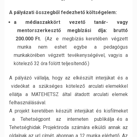
A pályázati összegből fedezhető költségelem:
a médiaszakkört vezető tanár- vagy
mentorszerkesztő megbízási díja:
bruttó
200.000 Ft.
(Az e megbízás keretében végzett
munka nem eshet egybe a pedagógus
munkakörében végzett tevékenységével, vagyis a
kötelező 32 óra fölött teljesítendő.)
A pályázó vállalja, hogy az elkészült interjúkat és a
videókat a szükséges kötelező arculati elemekkel
ellátja a MATEHETSZ által átadott arculati elemek
felhasználásával.
A projekt keretében készült interjúkat és kisfilmeket
a Tehetségpont az interneten publikálja és a
Tehetséghidak Projektiroda számára elküldi annak az
oldalnak az url címét, ahonnan a 12 munka elérhető. Az