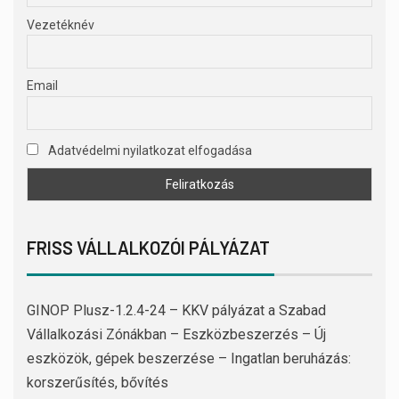
Vezetéknév
Email
Adatvédelmi nyilatkozat elfogadása
FRISS VÁLLALKOZÓI PÁLYÁZAT
GINOP Plusz-1.2.4-24 – KKV pályázat a Szabad
Vállalkozási Zónákban – Eszközbeszerzés – Új
eszközök, gépek beszerzése – Ingatlan beruházás:
korszerűsítés, bővítés