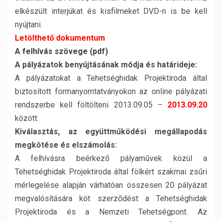
elkészült interjúkat és kisfilmeket DVD-n is be kell
nyújtani.
Letölthető dokumentum
A felhívás szövege (pdf)
A pályázatok benyújtásának módja és határideje:
A pályázatokat a Tehetséghidak Projektiroda által
biztosított formanyomtatványokon az online pályázati
rendszerbe kell föltölteni 2013.09.05 –
2013.09.20
között.
Kiválasztás, az együttműködési megállapodás
megkötése és elszámolás:
A felhívásra beérkező pályaművek közül a
Tehetséghidak Projektiroda által fölkért szakmai zsűri
mérlegelése alapján várhatóan összesen 20 pályázat
megvalósítására köt szerződést a Tehetséghidak
Projektiroda és a Nemzeti Tehetségpont. Az