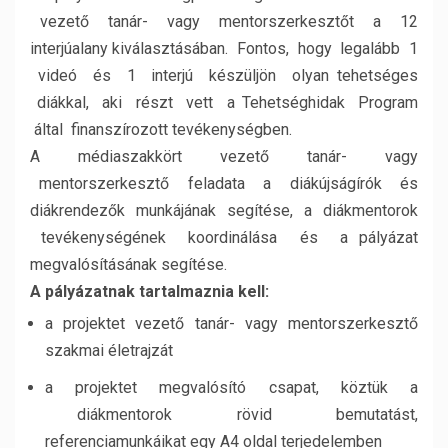
vezető tanár- vagy mentorszerkesztőt a 12
interjúalany kiválasztásában. Fontos, hogy legalább 1
videó és 1 interjú készüljön olyan tehetséges
diákkal, aki részt vett a Tehetséghidak Program
által finanszírozott tevékenységben.
A médiaszakkört vezető tanár- vagy
mentorszerkesztő feladata a diákújságírók és
diákrendezők munkájának segítése, a diákmentorok
tevékenységének koordinálása és a pályázat
megvalósításának segítése.
A pályázatnak tartalmaznia kell:
a projektet vezető tanár- vagy mentorszerkesztő
szakmai életrajzát
a projektet megvalósító csapat, köztük a
diákmentorok rövid bemutatást,
referenciamunkáikat egy A4 oldal terjedelemben