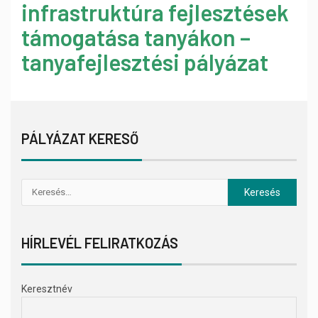
infrastruktúra fejlesztések
támogatása tanyákon –
tanyafejlesztési pályázat
PÁLYÁZAT KERESŐ
HÍRLEVÉL FELIRATKOZÁS
Keresztnév