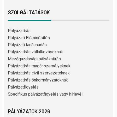
SZOLGÁLTATÁSOK
Pályázatírás
Pályázati Előminősítés
Pályázati tanácsadás
Pályázatírás vállalkozásoknak
Mezőgazdasági pályázatírás
Pályázatírás magánszemélyeknek
Pályázatírás civil szervezeteknek
Pályázatírás önkormányzatoknak
Pályázatfigyelés
Specifikus pályázatfigyelés vagy hírlevél
PÁLYÁZATOK 2026