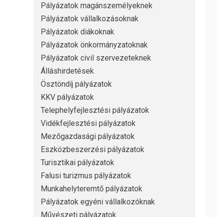
Pályázatok magánszemélyeknek
Pályázatok vállalkozásoknak
Pályázatok diákoknak
Pályázatok önkormányzatoknak
Pályázatok civil szervezeteknek
Álláshirdetések
Ösztöndíj pályázatok
KKV pályázatok
Telephelyfejlesztési pályázatok
Vidékfejlesztési pályázatok
Mezőgazdasági pályázatok
Eszközbeszerzési pályázatok
Turisztikai pályázatok
Falusi turizmus pályázatok
Munkahelyteremtő pályázatok
Pályázatok egyéni vállalkozóknak
Művészeti pályázatok