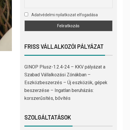
Adatvédelmi nyilatkozat elfogadása
FRISS VÁLLALKOZÓI PÁLYÁZAT
GINOP Plusz-1.2.4-24 – KKV pályázat a
Szabad Vállalkozási Zónákban –
Eszközbeszerzés – Új eszközök, gépek
beszerzése – Ingatlan beruházás:
korszerűsítés, bővítés
SZOLGÁLTATÁSOK