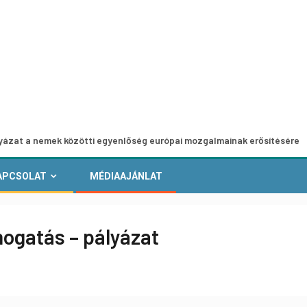
 közötti egyenlőség európai mozgalmainak erősítésére
Eu
APCSOLAT
MÉDIAAJÁNLAT
ogatás – pályázat