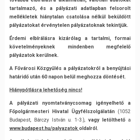
tartalmazó, és a pályázati adatlapban felsorolt
mellékletek hiánytalan csatolása nélkül beküldött
pályázatokat érvénytelen pályázatoknak tekintjük.
Érdemi elbírálásra kizárólag a tartalmi, formai
követelményeknek mindenben megfelelő
pályázatok kerülnek.
A Fővárosi Közgyűlés a pályázatokról a benyújtási
határidő után 60 napon belül meghozza döntését.
Hiánypótlásra lehetőség nincs!
A pályázati nyomtatványcsomag igényelhető a
Főpolgármesteri Hivatal Ügyfélszolgálatán
(1052
Budapest, Bárczy István u. 1-3.),
vagy
letölthető
a
www.budapest.hu
/palyazatok
oldalról.