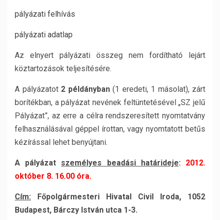
pályázati felhívás
pályázati adatlap
Az elnyert pályázati összeg nem fordítható lejárt
köztartozások teljesítésére.
A pályázatot
2 példányban
(1 eredeti, 1 másolat), zárt
borítékban, a pályázat nevének feltüntetésével „SZ jelű
Pályázat”, az erre a célra rendszeresített nyomtatvány
felhasználásával géppel írottan, vagy nyomtatott betűs
kézírással lehet benyújtani.
A pályázat
személyes beadási határideje
:
2012.
október 8. 16.00 óra.
Cím:
Főpolgármesteri Hivatal Civil Iroda, 1052
Budapest, Bárczy István utca 1-3.