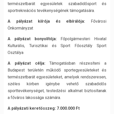
természetbarát egyesületek szabadidősport és
sportrekreációs tevékenységének támogatására.
A pályázat kiírója és elbírálója:
Fővárosi
Önkormányzat
A pályázat bonyolítója:
Főpolgármesteri Hivatal
Kulturális, Turisztikai és Sport Főosztály Sport
Osztálya
A pályázat célja:
Támogatásban részesíteni a
Budapest területén működő sportegyesületeket és
természetbarát egyesületeket, amelyek rendszeresen,
széles körben igénybe vehető szabadidős
sporttevékenységet, testedzési alkalmat biztosítanak
a főváros lakossága számára.
A pályázati keretösszeg: 7.000.000 Ft