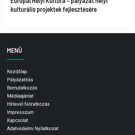
Európai Helyi Kultúra – pályázat helyi
kulturális projektek fejlesztésére
MENÜ
Kezdőlap
Pályázatírás
Bemutatkozás
Médiaajánlat
Hírlevél feliratkozás
Impresszum
Kapcsolat
Adatvédelmi Nyilatkozat