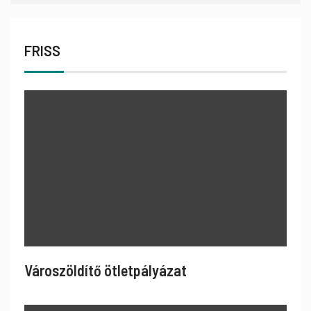
FRISS
Városzöldítő ötletpályázat