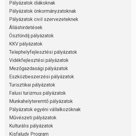
Pályázatok diákoknak
Pályázatok önkormányzatoknak
Pályázatok civil szervezeteknek
Álláshirdetések
Ösztöndíj pályázatok
KKV pályázatok
Telephelyfejlesztési pályázatok
Vidékfejlesztési pályázatok
Mezőgazdasági pályázatok
Eszközbeszerzési pályázatok
Turisztikai pályázatok
Falusi turizmus pályázatok
Munkahelyteremtő pályázatok
Pályázatok egyéni vállalkozóknak
Művészeti pályázatok
Kulturális pályázatok
Kisfaludy Program