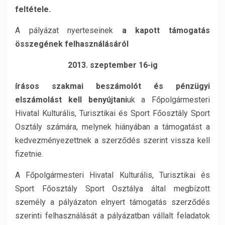
feltétele.
A pályázat nyerteseinek
a kapott támogatás
összegének felhasználásáról
2013. szeptember 16-ig
írásos szakmai beszámolót és pénzügyi
elszámolást kell benyújtani
uk a Főpolgármesteri
Hivatal Kulturális, Turisztikai és Sport Főosztály Sport
Osztály számára, melynek hiányában a támogatást a
kedvezményezettnek a szerződés szerint vissza kell
fizetnie.
A Főpolgármesteri Hivatal Kulturális, Turisztikai és
Sport Főosztály Sport Osztálya által megbízott
személy a pályázaton elnyert támogatás szerződés
szerinti felhasználását a pályázatban vállalt feladatok