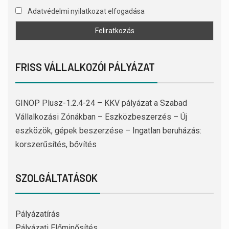
Adatvédelmi nyilatkozat elfogadása
FRISS VÁLLALKOZÓI PÁLYÁZAT
GINOP Plusz-1.2.4-24 – KKV pályázat a Szabad
Vállalkozási Zónákban – Eszközbeszerzés – Új
eszközök, gépek beszerzése – Ingatlan beruházás:
korszerűsítés, bővítés
SZOLGÁLTATÁSOK
Pályázatírás
Pályázati Előminősítés