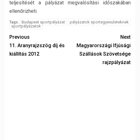
teljesítését a pályázat megvalósítási időszakában
ellenőrizheti.
Budapest sportpályázat
pályázatok sportegyesületeknek
Tags:
sportpályázatok
Previous
Next
11. Aranyrajzszög díj és
Magyarországi Ifjúsági
kiállítás 2012
Szállások Szövetsége
rajzpályázat