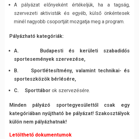
A pályázat előnyeként értékeljük, ha a tagság,
szervezeti aktivisták és egyéb, külső önkéntesek
minél nagyobb csoportját mozgatja meg a program.
Pályázható kategóriák:
A.
Budapesti és kerületi szabadidős
sportesemények szervezése,
B.
Sportlétesítmény, valamint technikai- és
sporteszközök bérlésére,
C. Sporttábor
ok szervezésére.
Minden pályázó sportegyesülettől csak egy
kategóriában nyújtható be pályázat! Szakosztályok
külön nem pályázhatnak!
Letölthető dokumentumok