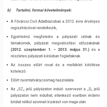
b)
Tartalmi, formai követelmények:
A Fővárosi Civil Adatbázisban a 2012. évre érvényes
regisztrációval rendelkezik,
Egyértelmű megfelelés a pályázati célnak és
témakörnek, pályázat megvalósítási időszakának
(2012. szeptember 1. – 2013. május 31.)
és a
részletes pályázati kiírásban foglaltaknak.
Az összes előírt rovat és a melléklet kitöltése
kötelező.
Előírt nyomtatványcsomag használata.
Az ,,SZ,, jelű pályázaton induló szervezet a ,,D,, jelű
pályázaton nem indulhat, ellenkező esetben érdemi
bírálat nélkül azonnali kizárást von maga után.