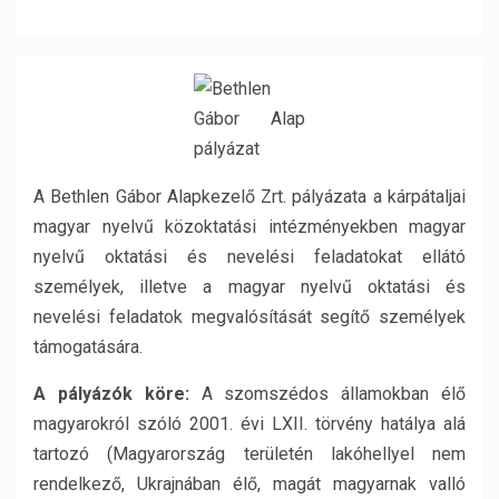
A Bethlen Gábor Alapkezelő Zrt. pályázata a kárpátaljai
magyar nyelvű közoktatási intézményekben magyar
nyelvű oktatási és nevelési feladatokat ellátó
személyek, illetve a magyar nyelvű oktatási és
nevelési feladatok megvalósítását segítő személyek
támogatására.
A pályázók köre:
A szomszédos államokban élő
magyarokról szóló 2001. évi LXII. törvény hatálya alá
tartozó (Magyarország területén lakóhellyel nem
rendelkező, Ukrajnában élő, magát magyarnak valló