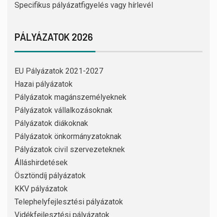
Specifikus pályázatfigyelés vagy hírlevél
PÁLYÁZATOK 2026
EU Pályázatok 2021-2027
Hazai pályázatok
Pályázatok magánszemélyeknek
Pályázatok vállalkozásoknak
Pályázatok diákoknak
Pályázatok önkormányzatoknak
Pályázatok civil szervezeteknek
Álláshirdetések
Ösztöndíj pályázatok
KKV pályázatok
Telephelyfejlesztési pályázatok
Vidékfejlesztési pályázatok