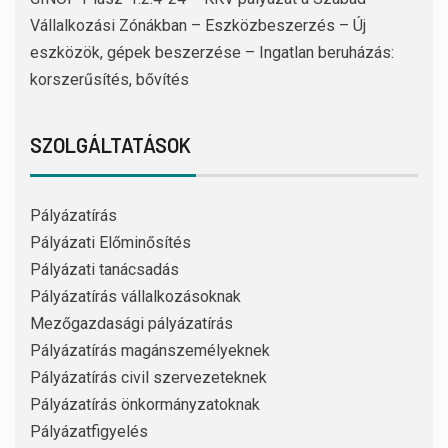
Vállalkozási Zónákban – Eszközbeszerzés – Új
eszközök, gépek beszerzése – Ingatlan beruházás:
korszerűsítés, bővítés
SZOLGÁLTATÁSOK
Pályázatírás
Pályázati Előminősítés
Pályázati tanácsadás
Pályázatírás vállalkozásoknak
Mezőgazdasági pályázatírás
Pályázatírás magánszemélyeknek
Pályázatírás civil szervezeteknek
Pályázatírás önkormányzatoknak
Pályázatfigyelés