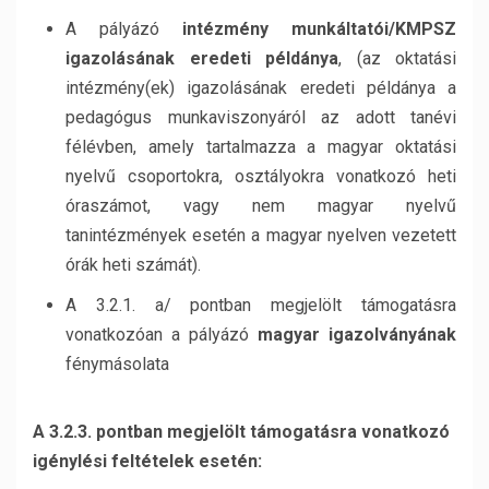
A pályázó
intézmény munkáltatói/KMPSZ
igazolásának eredeti példánya
, (az oktatási
intézmény(ek) igazolásának eredeti példánya a
pedagógus munkaviszonyáról az adott tanévi
félévben, amely tartalmazza a magyar oktatási
nyelvű csoportokra, osztályokra vonatkozó heti
óraszámot, vagy nem magyar nyelvű
tanintézmények esetén a magyar nyelven vezetett
órák heti számát).
A 3.2.1. a/ pontban megjelölt támogatásra
vonatkozóan a pályázó
magyar igazolványának
fénymásolata
A 3.2.3. pontban megjelölt támogatásra vonatkozó
igénylési feltételek esetén: