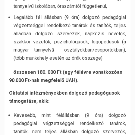
tannyelvű iskolában, óraszámtól függetlenül,
Legalább fél állásban (9 óra) dolgozó pedagógiai
végzettséggel rendelkező tanárok és tanítók, teljes
állásban dolgozó szervezők, napközis nevelők,
szakkör vezetők, pszichológusok, logopédusok (a
magyar tannyelvű osztályokban/csoportokban),
(több munkahely esetén az órák összege)
– összesen 180. 000 Ft (egy félévre vonatkozóan
90.000 Ft-nak megfelelő UAH).
Oktatási intézményekben dolgozó pedagógusok
támogatása, akik:
Kevesebb, mint félállásban (9 óra) dolgozó
pedagógiai végzettséggel rendelkező tanárok,
tanítók, nem teljes állásban dolgozó szervezők,