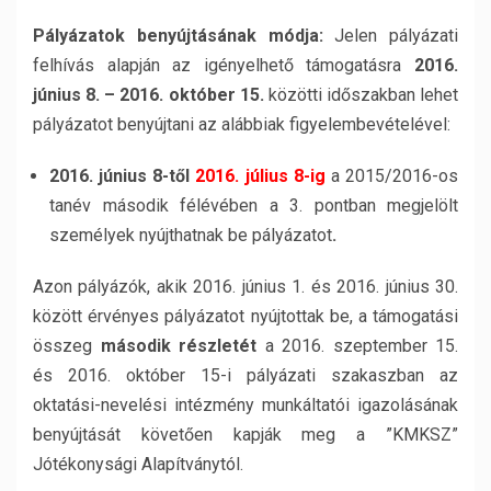
Pályázatok benyújtásának módja:
Jelen pályázati
felhívás alapján az igényelhető támogatásra
2016.
június 8. –
2016. október 15.
közötti időszakban lehet
pályázatot benyújtani az alábbiak figyelembevételével:
2016. június 8-től
2016. július 8-ig
a 2015/2016-os
tanév második félévében a 3. pontban megjelölt
személyek nyújthatnak be pályázatot
.
Azon pályázók, akik 2016. június 1. és 2016. június 30.
között érvényes pályázatot nyújtottak be, a támogatási
összeg
második részletét
a 2016. szeptember 15.
és 2016. október 15-i pályázati szakaszban az
oktatási-nevelési intézmény munkáltatói igazolásának
benyújtását követően kapják meg a ”KMKSZ”
Jótékonysági Alapítványtól.