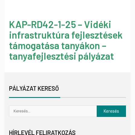
KAP-RD42-1-25 – Vidéki
infrastruktúra fejlesztések
támogatása tanyákon –
tanyafejlesztési pályázat
PÁLYÁZAT KERESŐ
HÍRLEVÉL FELIRATKOZÁS