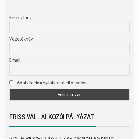
Keresztnév
Vezetéknév
Email
Adatvédelmi nyilatkozat elfogadása
FRISS VÁLLALKOZÓI PÁLYÁZAT
GINOP Plusz-1.2.4-24 – KKV pályázat a Szabad