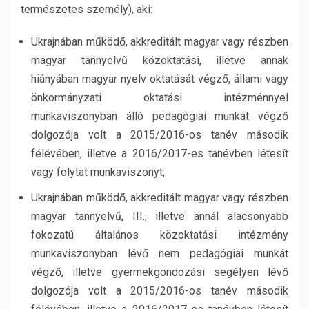
természetes személy), aki:
Ukrajnában működő, akkreditált magyar vagy részben
magyar tannyelvű közoktatási, illetve annak
hiányában magyar nyelv oktatását végző, állami vagy
önkormányzati oktatási intézménnyel
munkaviszonyban álló pedagógiai munkát végző
dolgozója volt a 2015/2016-os tanév második
félévében, illetve a 2016/2017-es tanévben létesít
vagy folytat munkaviszonyt;
Ukrajnában működő, akkreditált magyar vagy részben
magyar tannyelvű, III., illetve annál alacsonyabb
fokozatú általános közoktatási intézmény
munkaviszonyban lévő nem pedagógiai munkát
végző, illetve gyermekgondozási segélyen lévő
dolgozója volt a 2015/2016-os tanév második