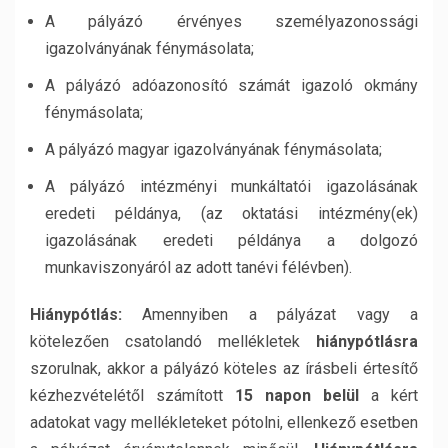
A pályázó érvényes személyazonossági
igazolványának fénymásolata;
A pályázó adóazonosító számát igazoló okmány
fénymásolata;
A pályázó magyar igazolványának fénymásolata;
A pályázó intézményi munkáltatói igazolásának
eredeti példánya, (az oktatási intézmény(ek)
igazolásának eredeti példánya a dolgozó
munkaviszonyáról az adott tanévi félévben).
Hiánypótlás:
Amennyiben a pályázat vagy a
kötelezően csatolandó mellékletek
hiánypótlásra
szorulnak, akkor a pályázó köteles az írásbeli értesítő
kézhezvételétől számított
15 napon belül
a kért
adatokat vagy mellékleteket pótolni, ellenkező esetben