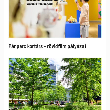
Pár perc kortárs – rövidfilm pályázat