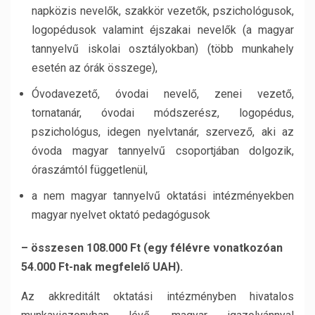
napközis nevelők, szakkör vezetők, pszichológusok,
logopédusok valamint éjszakai nevelők (a magyar
tannyelvű iskolai osztályokban) (több munkahely
esetén az órák összege),
Óvodavezető, óvodai nevelő, zenei vezető,
tornatanár, óvodai módszerész, logopédus,
pszichológus, idegen nyelvtanár, szervező, aki az
óvoda magyar tannyelvű csoportjában dolgozik,
óraszámtól függetlenül,
a nem magyar tannyelvű oktatási intézményekben
magyar nyelvet oktató pedagógusok
– összesen 108.000 Ft (egy félévre vonatkozóan
54.000 Ft-nak megfelelő UAH).
Az akkreditált oktatási intézményben hivatalos