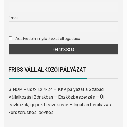
Email
Adatvédelmi nyilatkozat elfogadása
FRISS VÁLLALKOZÓI PÁLYÁZAT
GINOP Plusz-1.2.4-24 – KKV pályázat a Szabad
Vállalkozási Zónákban – Eszközbeszerzés – Új
eszközök, gépek beszerzése – Ingatlan beruházás:
korszerűsítés, bővítés