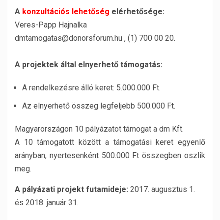
A
konzultációs lehetőség
elérhetősége:
Veres-Papp Hajnalka
dmtamogatas@donorsforum.hu
, (1) 700 00 20.
A projektek által elnyerhető támogatás:
A rendelkezésre álló keret: 5.000.000 Ft.
Az elnyerhető összeg legfeljebb 500.000 Ft.
Magyarországon 10 pályázatot támogat a dm Kft.
A 10 támogatott között a támogatási keret egyenlő
arányban, nyertesenként 500.000 Ft összegben oszlik
meg.
A pályázati projekt futamideje:
2017. augusztus 1.
és 2018. január 31.