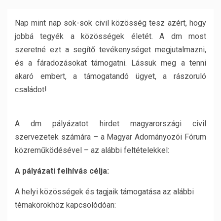
Nap mint nap sok-sok civil közösség tesz azért, hogy
jobbá tegyék a közösségek életét. A dm most
szeretné ezt a segítő tevékenységet megjutalmazni,
és a fáradozásokat támogatni. Lássuk meg a tenni
akaró embert, a támogatandó ügyet, a rászoruló
családot!
A dm pályázatot hirdet magyarországi civil
szervezetek számára – a Magyar Adományozói Fórum
közreműködésével – az alábbi feltételekkel:
A pályázati felhívás célja:
A helyi közösségek és tagjaik támogatása az alábbi
témakörökhöz kapcsolódóan: