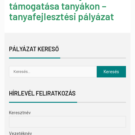
támogatása tanyákon –
tanyafejlesztési pályázat
PÁLYÁZAT KERESŐ
HÍRLEVÉL FELIRATKOZÁS
Keresztnév
Vezetéknév