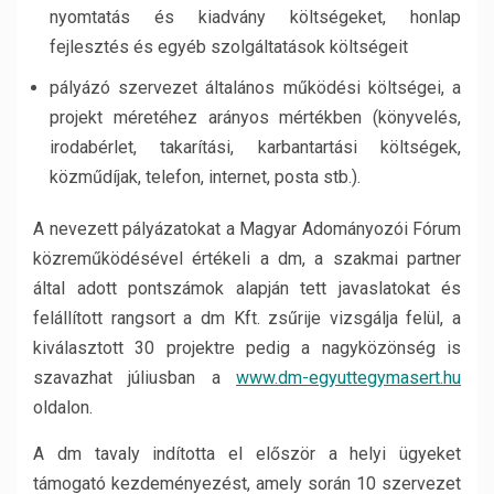
nyomtatás és kiadvány költségeket, honlap
fejlesztés és egyéb szolgáltatások költségeit
pályázó szervezet általános működési költségei, a
projekt méretéhez arányos mértékben (könyvelés,
irodabérlet, takarítási, karbantartási költségek,
közműdíjak, telefon, internet, posta stb.).
A nevezett pályázatokat a Magyar Adományozói Fórum
közreműködésével értékeli a dm, a szakmai partner
által adott pontszámok alapján tett javaslatokat és
felállított rangsort a dm Kft. zsűrije vizsgálja felül, a
kiválasztott 30 projektre pedig a nagyközönség is
szavazhat júliusban a
www.dm-egyuttegymasert.hu
oldalon.
A dm tavaly indította el először a helyi ügyeket
támogató kezdeményezést, amely során 10 szervezet