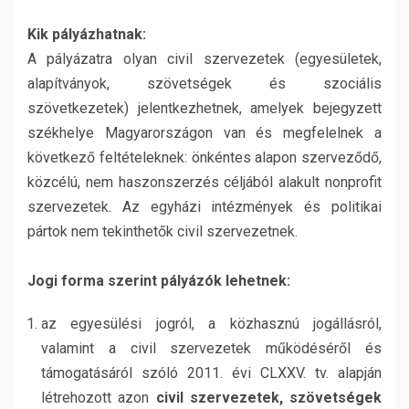
Kik pályázhatnak:
A pályázatra olyan civil szervezetek (egyesületek,
alapítványok, szövetségek és szociális
szövetkezetek) jelentkezhetnek, amelyek bejegyzett
székhelye Magyarországon van és megfelelnek a
következő feltételeknek: önkéntes alapon szerveződő,
közcélú, nem haszonszerzés céljából alakult nonprofit
szervezetek. Az egyházi intézmények és politikai
pártok nem tekinthetők civil szervezetnek.
Jogi forma szerint pályázók lehetnek:
az egyesülési jogról, a közhasznú jogállásról,
valamint a civil szervezetek működéséről és
támogatásáról szóló 2011. évi CLXXV. tv. alapján
létrehozott azon
civil szervezetek, szövetségek