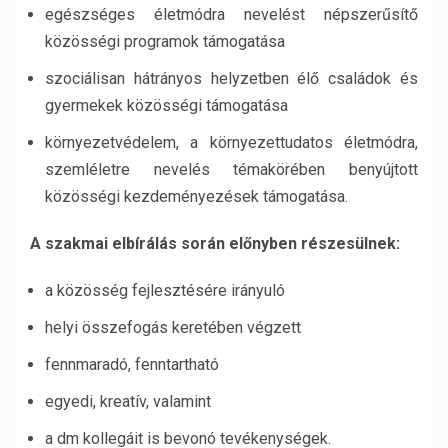
egészséges életmódra nevelést népszerűsítő
közösségi programok támogatása
szociálisan hátrányos helyzetben élő családok és
gyermekek közösségi támogatása
környezetvédelem, a környezettudatos életmódra,
szemléletre nevelés témakörében benyújtott
közösségi kezdeményezések támogatása.
A szakmai elbírálás során előnyben részesülnek:
a közösség fejlesztésére irányuló
helyi összefogás keretében végzett
fennmaradó, fenntartható
egyedi, kreatív, valamint
a dm kollegáit is bevonó tevékenységek.