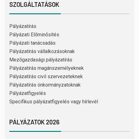
SZOLGÁLTATÁSOK
Pályázatírás
Pályázati Előminősítés
Pályázati tanácsadás
Pályázatírás vállalkozásoknak
Mezőgazdasági pályázatírás
Pályázatírás magánszemélyeknek
Pályázatírás civil szervezeteknek
Pályázatírás önkormányzatoknak
Pályázatfigyelés
Specifikus pályázatfigyelés vagy hírlevél
PÁLYÁZATOK 2026