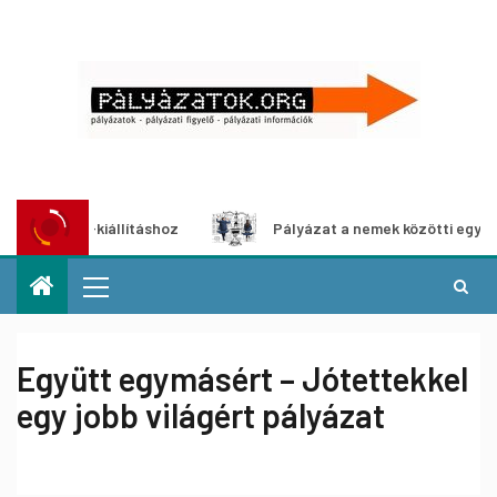
ia-kiállításhoz
Pályázat a nemek közötti egyenlőség eur
Együtt egymásért – Jótettekkel
egy jobb világért pályázat