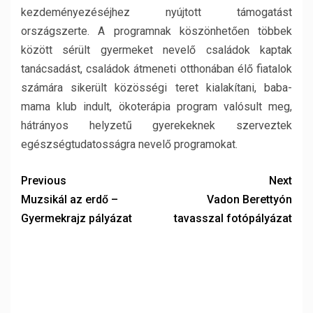
kezdeményezéséjhez nyújtott támogatást
országszerte. A programnak köszönhetően többek
között sérült gyermeket nevelő családok kaptak
tanácsadást, családok átmeneti otthonában élő fiatalok
számára sikerült közösségi teret kialakítani, baba-
mama klub indult, ökoterápia program valósult meg,
hátrányos helyzetű gyerekeknek szerveztek
egészségtudatosságra nevelő programokat.
Previous
Next
Muzsikál az erdő –
Vadon Berettyón
Gyermekrajz pályázat
tavasszal fotópályázat