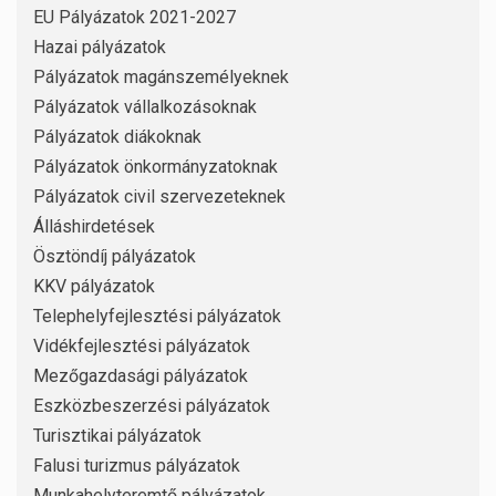
EU Pályázatok 2021-2027
Hazai pályázatok
Pályázatok magánszemélyeknek
Pályázatok vállalkozásoknak
Pályázatok diákoknak
Pályázatok önkormányzatoknak
Pályázatok civil szervezeteknek
Álláshirdetések
Ösztöndíj pályázatok
KKV pályázatok
Telephelyfejlesztési pályázatok
Vidékfejlesztési pályázatok
Mezőgazdasági pályázatok
Eszközbeszerzési pályázatok
Turisztikai pályázatok
Falusi turizmus pályázatok
Munkahelyteremtő pályázatok