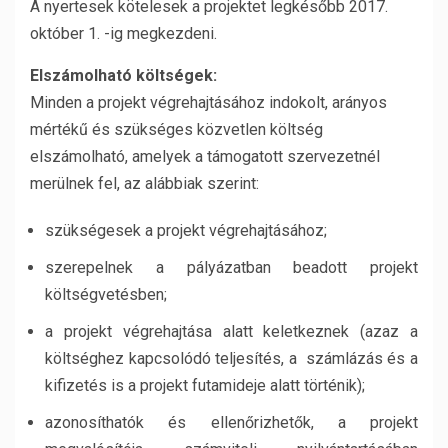
A nyertesek kötelesek a projektet legkésőbb 2017.
október 1. -ig megkezdeni.
Elszámolható költségek:
Minden a projekt végrehajtásához indokolt, arányos
mértékű és szükséges közvetlen költség
elszámolható, amelyek a támogatott szervezetnél
merülnek fel, az alábbiak szerint:
szükségesek a projekt végrehajtásához;
szerepelnek a pályázatban beadott projekt
költségvetésben;
a projekt végrehajtása alatt keletkeznek (azaz a
költséghez kapcsolódó teljesítés, a számlázás és a
kifizetés is a projekt futamideje alatt történik)
;
azonosíthatók és ellenőrizhetők, a projekt