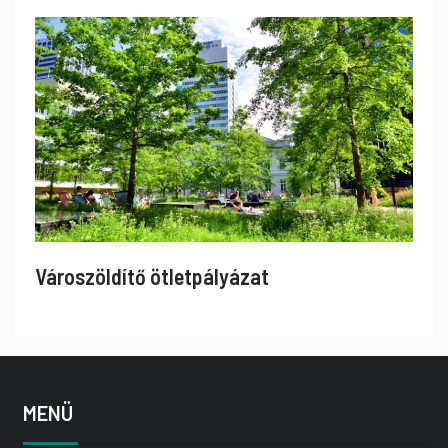
Városzöldítő ötletpályázat
MENÜ