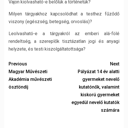
Vajon kiolvasható-e belőlük a történetük?
Milyen tárgyakhoz kapcsolódhat a testhez fűződő
viszony (egészség, betegség, orvoslás)?
Leolvasható-e a tárgyakról az emberi alá-fölé
rendeltség, a szereplők tisztázatlan jogi és anyagi
helyzete, és testi kiszolgáltatottsága?
Previous
Next
Magyar Művészeti
Pályázat 14 év alatti
Akadémia művészeti
gyermeket nevelő
ösztöndíj
kutatónők, valamint
kiskorú gyermeket
egyedül nevelő kutatók
számára