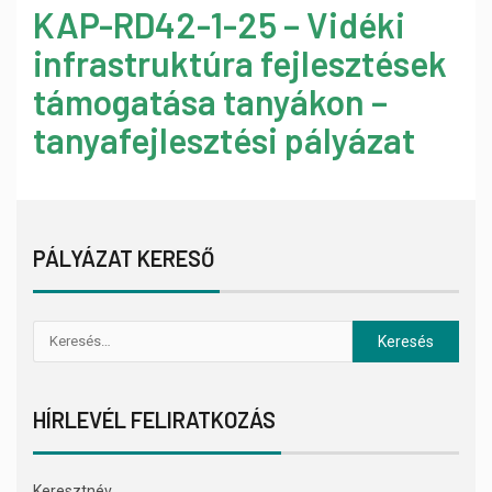
KAP-RD42-1-25 – Vidéki
infrastruktúra fejlesztések
támogatása tanyákon –
tanyafejlesztési pályázat
PÁLYÁZAT KERESŐ
HÍRLEVÉL FELIRATKOZÁS
Keresztnév