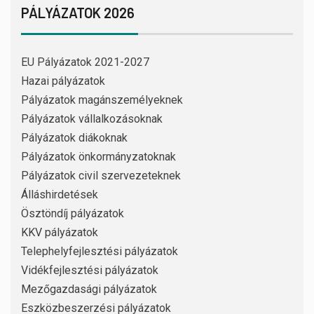
PÁLYÁZATOK 2026
EU Pályázatok 2021-2027
Hazai pályázatok
Pályázatok magánszemélyeknek
Pályázatok vállalkozásoknak
Pályázatok diákoknak
Pályázatok önkormányzatoknak
Pályázatok civil szervezeteknek
Álláshirdetések
Ösztöndíj pályázatok
KKV pályázatok
Telephelyfejlesztési pályázatok
Vidékfejlesztési pályázatok
Mezőgazdasági pályázatok
Eszközbeszerzési pályázatok