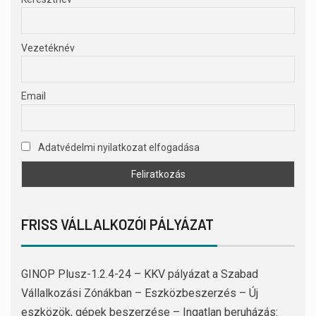
Vezetéknév
Email
Adatvédelmi nyilatkozat elfogadása
FRISS VÁLLALKOZÓI PÁLYÁZAT
GINOP Plusz-1.2.4-24 – KKV pályázat a Szabad
Vállalkozási Zónákban – Eszközbeszerzés – Új
eszközök, gépek beszerzése – Ingatlan beruházás: