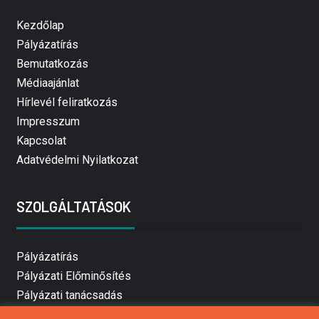
Kezdőlap
Pályázatírás
Bemutatkozás
Médiaajánlat
Hírlevél feliratkozás
Impresszum
Kapcsolat
Adatvédelmi Nyilatkozat
SZOLGÁLTATÁSOK
Pályázatírás
Pályázati Előminősítés
Pályázati tanácsadás
Pályázatírás vállalkozásoknak