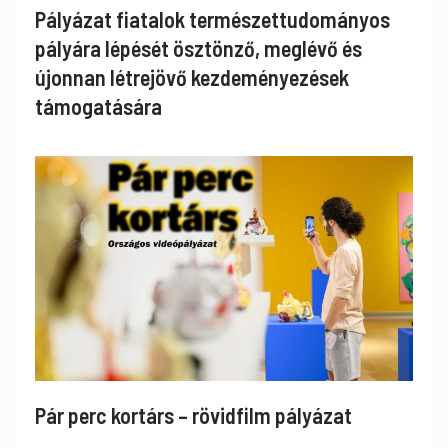
Pályázat fiatalok természettudományos
pályára lépését ösztönző, meglévő és
újonnan létrejövő kezdeményezések
támogatására
Pár perc kortárs – rövidfilm pályázat