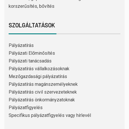
korszerűsítés, bővítés
SZOLGÁLTATÁSOK
Pályázatírás
Pályázati Előminősítés
Pályázati tanácsadás
Pályázatírás vállalkozásoknak
Mezőgazdasági pályázatírás
Pályázatírás magánszemélyeknek
Pályázatírás civil szervezeteknek
Pályázatírás önkormányzatoknak
Pályázatfigyelés
Specifikus pályázatfigyelés vagy hírlevél