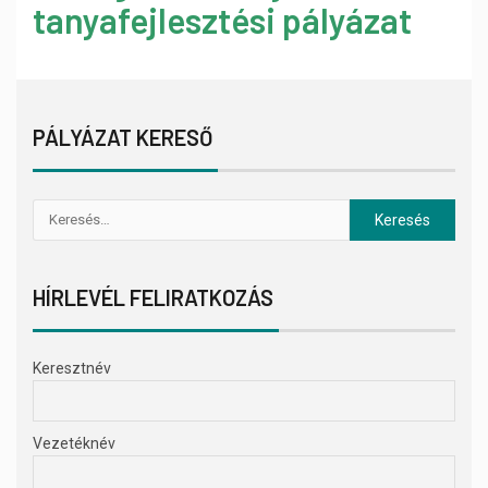
tanyafejlesztési pályázat
PÁLYÁZAT KERESŐ
HÍRLEVÉL FELIRATKOZÁS
Keresztnév
Vezetéknév