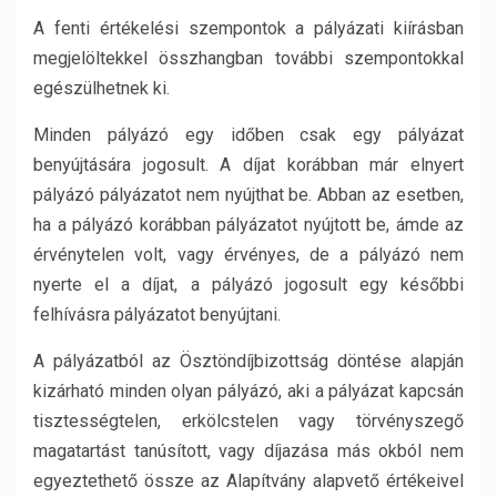
A fenti értékelési szempontok a pályázati kiírásban
megjelöltekkel összhangban további szempontokkal
egészülhetnek ki.
Minden pályázó egy időben csak egy pályázat
benyújtására jogosult. A díjat korábban már elnyert
pályázó pályázatot nem nyújthat be. Abban az esetben,
ha a pályázó korábban pályázatot nyújtott be, ámde az
érvénytelen volt, vagy érvényes, de a pályázó nem
nyerte el a díjat, a pályázó jogosult egy későbbi
felhívásra pályázatot benyújtani.
A pályázatból az Ösztöndíjbizottság döntése alapján
kizárható minden olyan pályázó, aki a pályázat kapcsán
tisztességtelen, erkölcstelen vagy törvényszegő
magatartást tanúsított, vagy díjazása más okból nem
egyeztethető össze az Alapítvány alapvető értékeivel