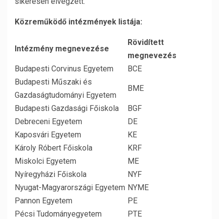
sikeresen elvégzett.
Közreműködő intézmények listája:
Rövidített
Intézmény megnevezése
megnevezés
Budapesti Corvinus Egyetem
BCE
Budapesti Műszaki és
BME
Gazdaságtudományi Egyetem
Budapesti Gazdasági Főiskola
BGF
Debreceni Egyetem
DE
Kaposvári Egyetem
KE
Károly Róbert Főiskola
KRF
Miskolci Egyetem
ME
Nyíregyházi Főiskola
NYF
Nyugat-Magyarországi Egyetem
NYME
Pannon Egyetem
PE
Pécsi Tudományegyetem
PTE