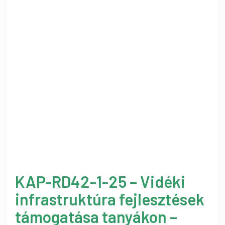
KAP-RD42-1-25 – Vidéki
infrastruktúra fejlesztések
támogatása tanyákon –