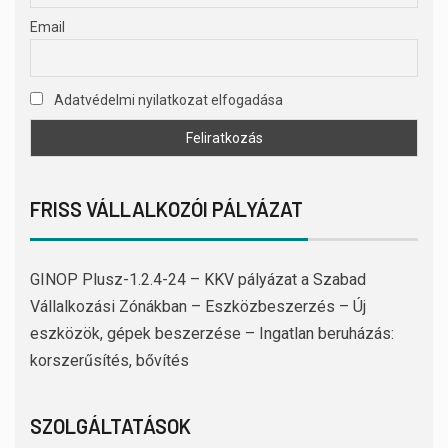
Email
Adatvédelmi nyilatkozat elfogadása
FRISS VÁLLALKOZÓI PÁLYÁZAT
GINOP Plusz-1.2.4-24 – KKV pályázat a Szabad
Vállalkozási Zónákban – Eszközbeszerzés – Új
eszközök, gépek beszerzése – Ingatlan beruházás:
korszerűsítés, bővítés
SZOLGÁLTATÁSOK