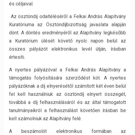
és céljaival.
Az ösztöndíj odaítéléséről a Felkai András Alapítvány
Kuratóriuma az Ösztöndíjbizottság javaslata alapján
dönt. A döntés eredményéről az Alapítvány legkésőbb
a Kuratórium ülését követő nyolc napon belül az
összes pályázót elektronikus levél útján, írásban
értesíti.
A nyertes pályázóval a Felkai András Alapítvány a
támogatás folyósítására szerződést köt. A nyertes
pályázóknak a díj elnyerésétől számított két éven belül
fel kell használniuk az ösztöndíj elnyert összegét,
továbbá a díj felhasználásáról és az által támogatott
tanulmányaikról a felhasználást követően írásban be
kell számolniuk az Alapítvány felé.
A beszámolót elektronikus formában az