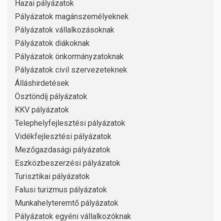
Hazai pályázatok
Pályázatok magánszemélyeknek
Pályázatok vállalkozásoknak
Pályázatok diákoknak
Pályázatok önkormányzatoknak
Pályázatok civil szervezeteknek
Álláshirdetések
Ösztöndíj pályázatok
KKV pályázatok
Telephelyfejlesztési pályázatok
Vidékfejlesztési pályázatok
Mezőgazdasági pályázatok
Eszközbeszerzési pályázatok
Turisztikai pályázatok
Falusi turizmus pályázatok
Munkahelyteremtő pályázatok
Pályázatok egyéni vállalkozóknak