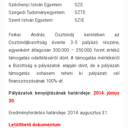
Széchenyi István Egyetem
SZE
Szegedi Tudományegyetem
SZTE
Szent István Egyetem
SZIE
Felkai András Ösztöndíj keretében az
Ösztöndíjbizottság évente 3-5 pályázó részére,
egyenként átlagosan 300.000 – 350.000 forint értékű
támogatás odaítéléséről dönt. A támogatás mértékéről
a Bizottság a pályázatok alapján dönt, de a pályázati
támogatás sohasem teheti ki pályázati cél
finanszírozásának 100%-át.
Pályázatok benyújtásának határideje:
2014. június
30.
Eredményhirdetés határideje: 2014. augusztus 31.
Letölthető dokumentum