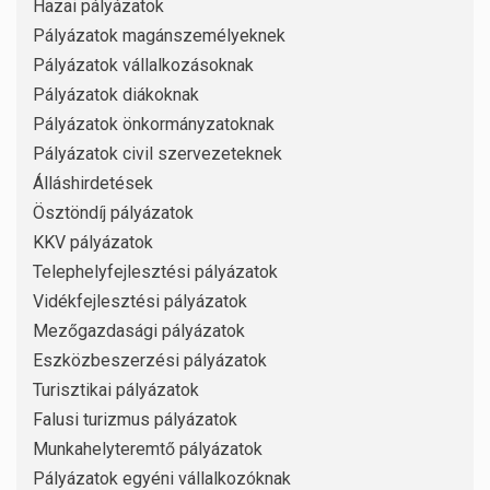
Hazai pályázatok
Pályázatok magánszemélyeknek
Pályázatok vállalkozásoknak
Pályázatok diákoknak
Pályázatok önkormányzatoknak
Pályázatok civil szervezeteknek
Álláshirdetések
Ösztöndíj pályázatok
KKV pályázatok
Telephelyfejlesztési pályázatok
Vidékfejlesztési pályázatok
Mezőgazdasági pályázatok
Eszközbeszerzési pályázatok
Turisztikai pályázatok
Falusi turizmus pályázatok
Munkahelyteremtő pályázatok
Pályázatok egyéni vállalkozóknak