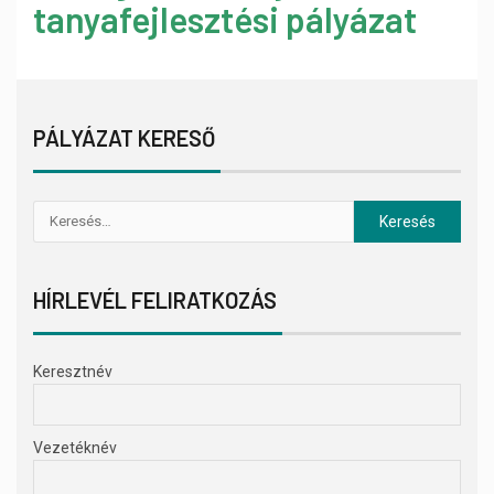
tanyafejlesztési pályázat
PÁLYÁZAT KERESŐ
HÍRLEVÉL FELIRATKOZÁS
Keresztnév
Vezetéknév