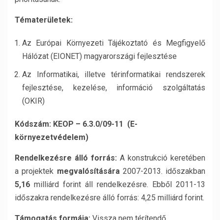
Tématerületek:
Az Európai Környezeti Tájékoztató és Megfigyelő
Hálózat (EIONET) magyarországi fejlesztése
Az Informatikai, illetve térinformatikai rendszerek
fejlesztése, kezelése, információ szolgáltatás
(OKIR)
Kódszám:
KEOP – 6.3.0/09-11 (E-
környezetvédelem)
Rendelkezésre álló forrás:
A konstrukció keretében
a projektek
megvalósítására
2007-2013. időszakban
5,16
milliárd forint áll rendelkezésre. Ebből 2011-13
időszakra rendelkezésre álló forrás: 4,25 milliárd forint.
Támogatás formája:
Vissza nem térítendő