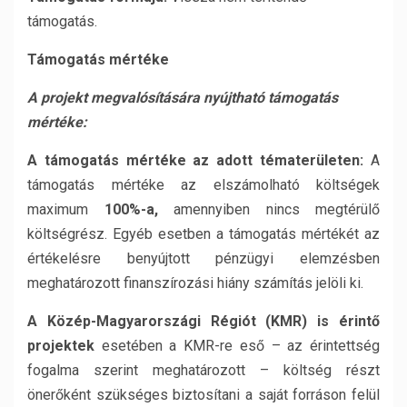
támogatás.
Támogatás mértéke
A projekt megvalósítására nyújtható támogatás
mértéke:
A támogatás mértéke az adott tématerületen:
A
támogatás mértéke az elszámolható költségek
maximum
100%-a,
amennyiben nincs megtérülő
költségrész. Egyéb esetben a támogatás mértékét az
értékelésre benyújtott pénzügyi elemzésben
meghatározott finanszírozási hiány számítás jelöli ki.
A Közép-Magyarországi Régiót (KMR) is érintő
projektek
esetében a KMR-re eső – az érintettség
fogalma szerint meghatározott – költség részt
önerőként szükséges biztosítani a saját forráson felül