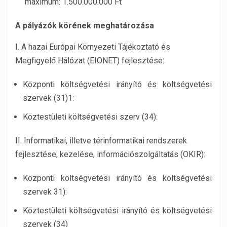
maximum: 1.500.000.000 Ft
A pályázók körének meghatározása
I. A hazai Európai Környezeti Tájékoztató és
Megfigyelő Hálózat (EIONET) fejlesztése:
Központi költségvetési irányító és költségvetési
szervek (31)1:
Köztestületi költségvetési szerv (34):
II. Informatikai, illetve térinformatikai rendszerek
fejlesztése, kezelése, információszolgáltatás (OKIR):
Központi költségvetési irányító és költségvetési
szervek 31):
Köztestületi költségvetési irányító és költségvetési
szervek (34)