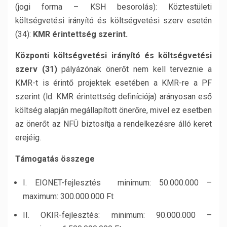
(jogi forma – KSH besorolás): Köztestületi
költségvetési irányító és költségvetési szerv esetén
(34):
KMR érintettség szerint.
Központi költségvetési irányító és költségvetési
szerv (31)
pályázónak önerőt nem kell terveznie a
KMR-t is érintő projektek esetében a KMR-re a PF
szerint (ld. KMR érintettség definíciója) arányosan eső
költség alapján megállapított önerőre, mivel ez esetben
az önerőt az NFÜ biztosítja a rendelkezésre álló keret
erejéig.
Támogatás összege
I. EIONET-fejlesztés minimum: 50.000.000 –
maximum: 300.000.000 Ft
II. OKIR-fejlesztés: minimum: 90.000.000 –