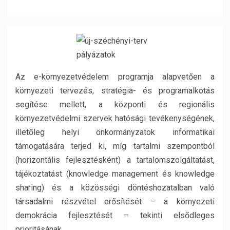
Az e-környezetvédelem programja alapvetően a
környezeti tervezés, stratégia- és programalkotás
segítése mellett, a központi és regionális
környezetvédelmi szervek hatósági tevékenységének,
illetőleg helyi önkormányzatok informatikai
támogatására terjed ki, míg tartalmi szempontból
(horizontális fejlesztésként) a tartalomszolgáltatást,
tájékoztatást (knowledge management és knowledge
sharing) és a közösségi döntéshozatalban való
társadalmi részvétel erősítését – a környezeti
demokrácia fejlesztését – tekinti elsődleges
prioritásának.