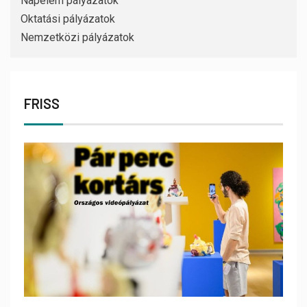
Napelem pályázatok
Oktatási pályázatok
Nemzetközi pályázatok
FRISS