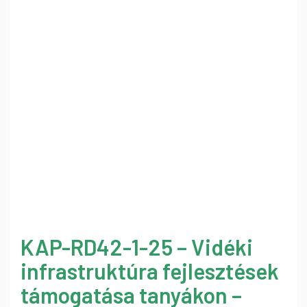
KAP-RD42-1-25 – Vidéki
infrastruktúra fejlesztések
támogatása tanyákon –