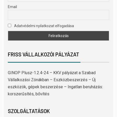
Email
Adatvédelmi nyilatkozat elfogadása
FRISS VÁLLALKOZÓI PÁLYÁZAT
GINOP Plusz-1.2.4-24 – KKV pályázat a Szabad
Vállalkozási Zónákban – Eszközbeszerzés – Új
eszközök, gépek beszerzése – Ingatlan beruházás:
korszerűsítés, bővítés
SZOLGÁLTATÁSOK