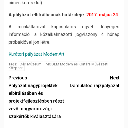
címen keresztül).
A pályázat elbírálásának határideje:
2017. május 24.
A munkáltatóval kapcsolatos egyéb lényeges
információ: a közalkalmazotti jogviszony 4 hónap
próbaidővel jön létre.
Kurátori pályázat ModemArt
Déri Múzeum
MODEM Modern és Kortárs Művészeti
Tags:
Központ
Previous
Next
Pályázat nagyprojektek
Dámulatos rajzpályázat
elbírálásában és
projektfejlesztésben részt
vevő magyarországi
szakértők kiválasztására