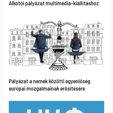
Alkotói pályázat multimédia-kiállításhoz
Pályázat a nemek közötti egyenlőség
európai mozgalmainak erősítésére