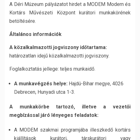
A Déri Múzeum pályázatot hirdet a MODEM Modern és
Kortárs Művészeti Központ kurátori munkakörének
betöltésére.
Általános információk
A közalkalmazotti jogviszony időtartama:
határozatlan idejű közalkalmazotti jogviszony.
Foglalkoztatás jellege: teljes munkaidő.
A munkavégzés helye:
Hajdú-Bihar megye, 4026
Debrecen, Hunyadi utca 1-3.
A munkakörbe tartozó, illetve a vezetői
megbízással járó lényeges feladatok:
A MODEM szakmai programjába illeszkedő kortárs
kiállítások kurátori, társkurátori vagy