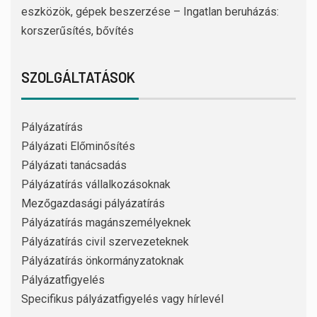
eszközök, gépek beszerzése – Ingatlan beruházás:
korszerűsítés, bővítés
SZOLGÁLTATÁSOK
Pályázatírás
Pályázati Előminősítés
Pályázati tanácsadás
Pályázatírás vállalkozásoknak
Mezőgazdasági pályázatírás
Pályázatírás magánszemélyeknek
Pályázatírás civil szervezeteknek
Pályázatírás önkormányzatoknak
Pályázatfigyelés
Specifikus pályázatfigyelés vagy hírlevél