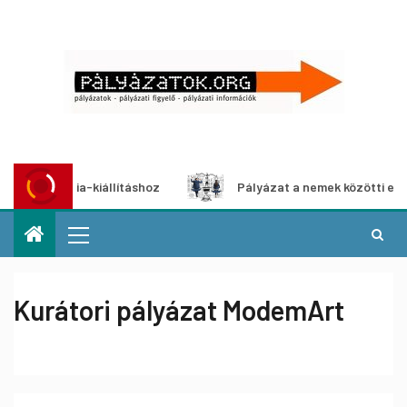
imédia-kiállításhoz
Pályázat a nemek közötti egyenlőség
Kurátori pályázat ModemArt