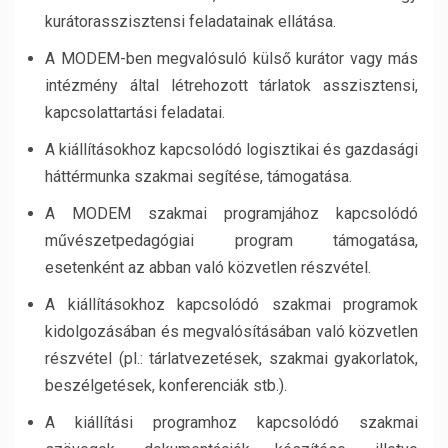
kurátorasszisztensi feladatainak ellátása.
A MODEM-ben megvalósuló külső kurátor vagy más
intézmény által létrehozott tárlatok asszisztensi,
kapcsolattartási feladatai.
A kiállításokhoz kapcsolódó logisztikai és gazdasági
háttérmunka szakmai segítése, támogatása.
A MODEM szakmai programjához kapcsolódó
művészetpedagógiai program támogatása,
esetenként az abban való közvetlen részvétel.
A kiállításokhoz kapcsolódó szakmai programok
kidolgozásában és megvalósításában való közvetlen
részvétel (pl.: tárlatvezetések, szakmai gyakorlatok,
beszélgetések, konferenciák stb.).
A kiállítási programhoz kapcsolódó szakmai