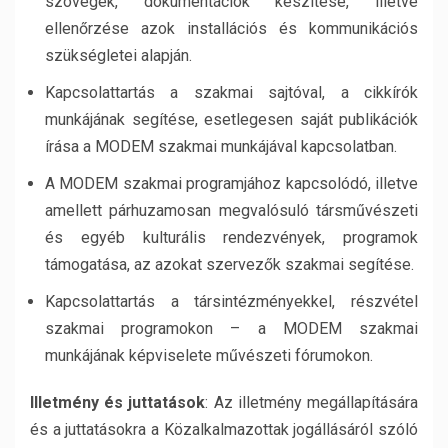
szövegek, dokumentációk készítése, illetve
ellenőrzése azok installációs és kommunikációs
szükségletei alapján.
Kapcsolattartás a szakmai sajtóval, a cikkírók
munkájának segítése, esetlegesen saját publikációk
írása a MODEM szakmai munkájával kapcsolatban.
A MODEM szakmai programjához kapcsolódó, illetve
amellett párhuzamosan megvalósuló társművészeti
és egyéb kulturális rendezvények, programok
támogatása, az azokat szervezők szakmai segítése.
Kapcsolattartás a társintézményekkel, részvétel
szakmai programokon – a MODEM szakmai
munkájának képviselete művészeti fórumokon.
Illetmény és juttatások
: Az illetmény megállapítására
és a juttatásokra a Közalkalmazottak jogállásáról szóló