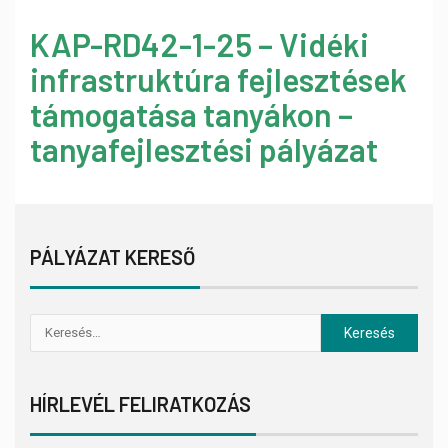
KAP-RD42-1-25 – Vidéki
infrastruktúra fejlesztések
támogatása tanyákon –
tanyafejlesztési pályázat
PÁLYÁZAT KERESŐ
HÍRLEVÉL FELIRATKOZÁS