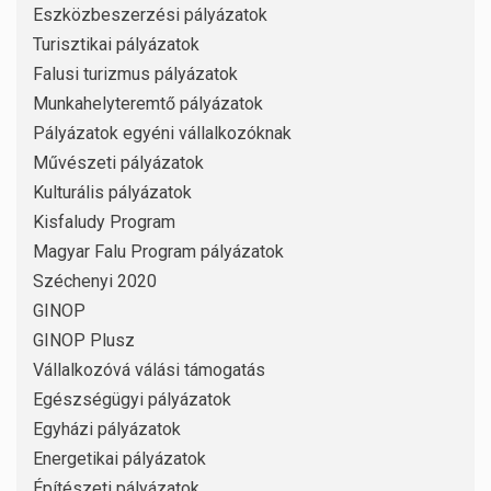
Eszközbeszerzési pályázatok
Turisztikai pályázatok
Falusi turizmus pályázatok
Munkahelyteremtő pályázatok
Pályázatok egyéni vállalkozóknak
Művészeti pályázatok
Kulturális pályázatok
Kisfaludy Program
Magyar Falu Program pályázatok
Széchenyi 2020
GINOP
GINOP Plusz
Vállalkozóvá válási támogatás
Egészségügyi pályázatok
Egyházi pályázatok
Energetikai pályázatok
Építészeti pályázatok