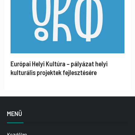
Európai Helyi Kultúra – pályázat helyi
kulturális projektek fejlesztésére
MENÜ
Kezdőlap