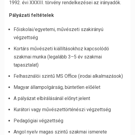
1992. évi XXXIII. törvény rendelkezései az irányadók.
Pályázati feltételek
Főiskolai/egyetemi, művészeti szakirányú
végzettség
Kortárs művészeti kiállításokhoz kapcsolódó
szakmai munka (legalább 3–5 év szakmai
tapasztalat)
Felhasználói szintű MS Office (irodai alkalmazások)
Magyar állampolgárság, büntetlen előélet
A pályázat elbírálásánál előnyt jelent
Kurátori vagy művészettörténészi végzettség
Pedagógiai végzettség
Angol nyelv magas szintű szakmai ismerete