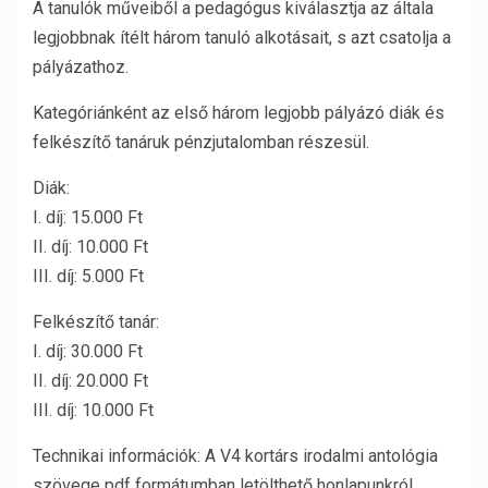
A tanulók műveiből a pedagógus kiválasztja az általa
legjobbnak ítélt három tanuló alkotásait, s azt csatolja a
pályázathoz.
Kategóriánként az első három legjobb pályázó diák és
felkészítő tanáruk pénzjutalomban részesül.
Diák:
I. díj: 15.000 Ft
II. díj: 10.000 Ft
III. díj: 5.000 Ft
Felkészítő tanár:
I. díj: 30.000 Ft
II. díj: 20.000 Ft
III. díj: 10.000 Ft
Technikai információk: A V4 kortárs irodalmi antológia
szövege pdf formátumban letölthető honlapunkról