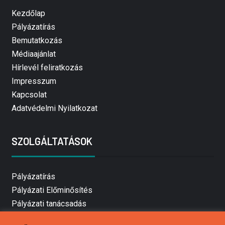
Kezdőlap
Pályázatírás
Bemutatkozás
Médiaajánlat
Hírlevél feliratkozás
Impresszum
Kapcsolat
Adatvédelmi Nyilatkozat
SZOLGÁLTATÁSOK
Pályázatírás
Pályázati Előminősítés
Pályázati tanácsadás
Pályázatírás vállalkozásoknak