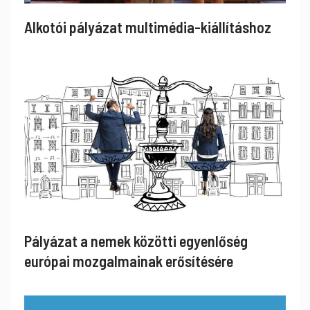
Alkotói pályázat multimédia-kiállításhoz
Pályázat a nemek közötti egyenlőség
európai mozgalmainak erősítésére