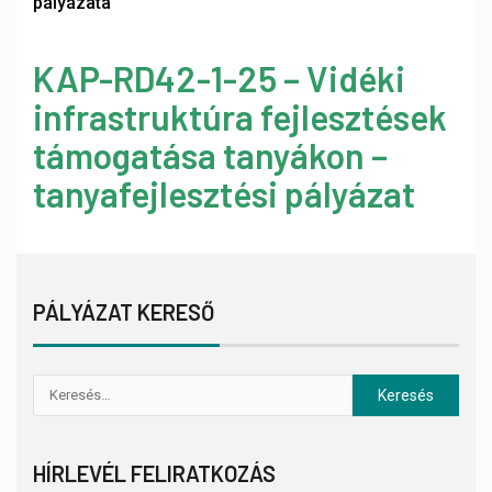
pályázata
KAP-RD42-1-25 – Vidéki
infrastruktúra fejlesztések
támogatása tanyákon –
tanyafejlesztési pályázat
PÁLYÁZAT KERESŐ
HÍRLEVÉL FELIRATKOZÁS