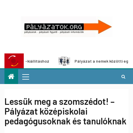
édia-kiállításhoz
Pályázat a nemek közötti egyenlőség e
Lessük meg a szomszédot! –
Pályázat középiskolai
pedagógusoknak és tanulóknak