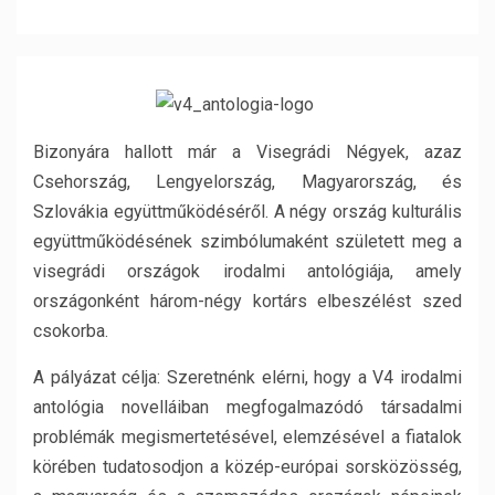
Bizonyára hallott már a Visegrádi Négyek, azaz
Csehország, Lengyelország, Magyarország, és
Szlovákia együttműködéséről. A négy ország kulturális
együttműködésének szimbólumaként született meg a
visegrádi országok irodalmi antológiája, amely
országonként három-négy kortárs elbeszélést szed
csokorba.
A pályázat célja: Szeretnénk elérni, hogy a V4 irodalmi
antológia novelláiban megfogalmazódó társadalmi
problémák megismertetésével, elemzésével a fiatalok
körében tudatosodjon a közép-európai sorsközösség,