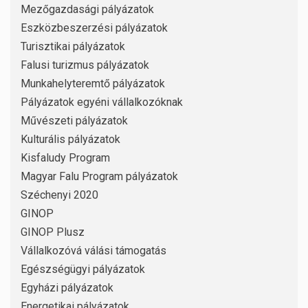
Mezőgazdasági pályázatok
Eszközbeszerzési pályázatok
Turisztikai pályázatok
Falusi turizmus pályázatok
Munkahelyteremtő pályázatok
Pályázatok egyéni vállalkozóknak
Művészeti pályázatok
Kulturális pályázatok
Kisfaludy Program
Magyar Falu Program pályázatok
Széchenyi 2020
GINOP
GINOP Plusz
Vállalkozóvá válási támogatás
Egészségügyi pályázatok
Egyházi pályázatok
Energetikai pályázatok