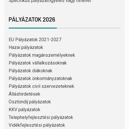
Specifikus pályázatfigyelés vagy hírlevél
PÁLYÁZATOK 2026
EU Pályázatok 2021-2027
Hazai pályázatok
Pályázatok magánszemélyeknek
Pályázatok vállalkozásoknak
Pályázatok diákoknak
Pályázatok önkormányzatoknak
Pályázatok civil szervezeteknek
Álláshirdetések
Ösztöndíj pályázatok
KKV pályázatok
Telephelyfejlesztési pályázatok
Vidékfejlesztési pályázatok