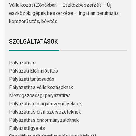
Vállalkozási Zónákban – Eszközbeszerzés – Új
eszközök, gépek beszerzése – Ingatlan beruházás:
korszerűsítés, bővítés
SZOLGÁLTATÁSOK
Pályázatírás
Pályázati Előminősítés
Pályázati tanácsadás
Pályázatírás vállalkozásoknak
Mezőgazdasági pályázatírás
Pályázatírás magánszemélyeknek
Pályázatírás civil szervezeteknek
Pályázatírás önkormányzatoknak
Pályázatfigyelés