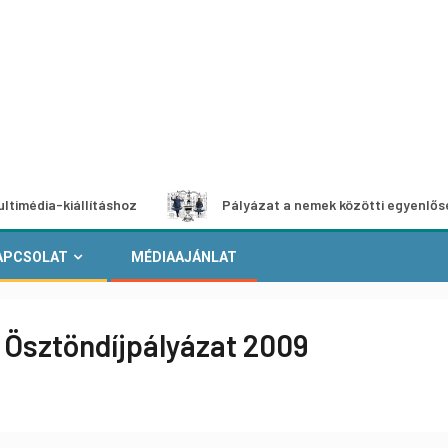
iállításhoz
Pályázat a nemek közötti egyenlőség európai
APCSOLAT
MÉDIAAJÁNLAT
 Ösztöndíjpályázat 2009