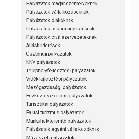
Pályázatok magánszemélyeknek
Pályázatok vállalkozásoknak
Pályázatok diákoknak
Pályázatok önkormányzatoknak
Pályázatok civil szervezeteknek
Álláshirdetések
Ösztöndíj pályázatok
KKV pályázatok
Telephelyfejlesztési pályázatok
Vidékfejlesztési pályázatok
Mezőgazdasági pályázatok
Eszközbeszerzési pályázatok
Turisztikai pályázatok
Falusi turizmus pályázatok
Munkahelyteremtő pályázatok
Pályázatok egyéni vállalkozóknak
Művészeti pályázatok