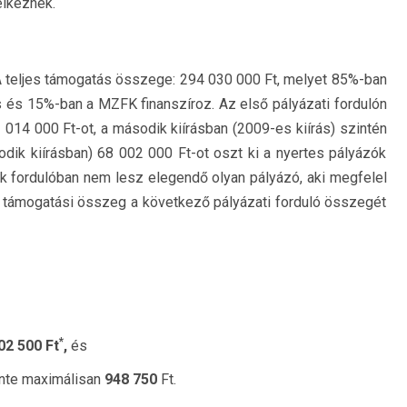
elkeznek.
A teljes támogatás összege: 294 030 000 Ft, melyet 85%-ban
és 15%-ban a MZFK finanszíroz. Az első pályázati fordulón
 014 000 Ft-ot, a második kiírásban (2009-es kiírás) szintén
dik kiírásban) 68 002 000 Ft-ot oszt ki a nyertes pályázók
k fordulóban nem lesz elegendő olyan pályázó, aki megfelel
 támogatási összeg a következő pályázati forduló összegét
*
02 500 Ft
,
és
nte maximálisan
948 750
Ft.