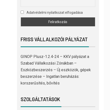
Adatvédelmi nyilatkozat elfogadása
FRISS VÁLLALKOZÓI PÁLYÁZAT
GINOP Plusz-1.2.4-24 – KKV pályázat a
Szabad Vállalkozási Zónákban –
Eszközbeszerzés – Új eszközök, gépek
beszerzése – Ingatlan beruházás:
korszerűsítés, bővítés
SZOLGÁLTATÁSOK